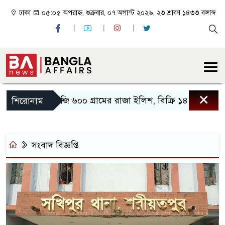
ঢাকা
০৫:০৫ অপরাহ্ন, শুক্রবার, ০৭ অগাস্ট ২০২৬, ২৩ শ্রাবণ ১৪৩৩ বঙ্গাব্দ
×
২ কেজি ৬০০ গ্রামের রাজা ইলিশ, বিক্রি ১৪ হাজারে
শিরোনাম
সংবাদ বিজ্ঞপ্তি