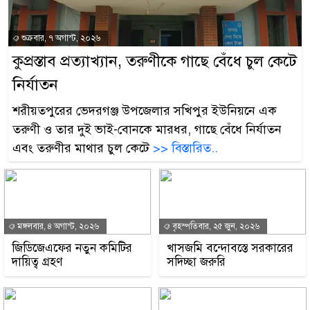
শুক্রবার, ৭ অগাস্ট, ২০২৬
কুপ্রস্তাব প্রত্যাখ্যান, তরুণীকে গাছে বেঁধে চুল কেটে
নির্যাতন
শরীয়তপুরের ভেদরগঞ্জ উপজেলার সখিপুর ইউনিয়নে এক
তরুণী ও তার দুই ভাই-বোনকে মারধর, গাছে বেঁধে নির্যাতন
এবং তরুণীর মাথার চুল কেটে
>> বিস্তারিত..
মঙ্গলবার, ৪ অগাস্ট, ২০২৬
বৃহস্পতিবার, ২৫ জুন, ২০২৬
জিডিজেএফের নতুন কমিটির
খাসজমি বন্দোবস্তে সরকারের
দায়িত্ব গ্রহণ
সদিচ্ছা জরুরি