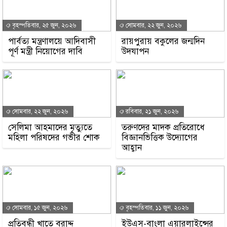
বৃহস্পতিবার, ২৫ জুন, ২০২৬
সোমবার, ২২ জুন, ২০২৬
পার্বত্য মন্ত্রণালয়ে আদিবাসী
রায়পুরায় বকুলের জন্মদিন
পূর্ণ মন্ত্রী নিয়োগের দাবি
উদযাপন
সোমবার, ২২ জুন, ২০২৬
রবিবার, ২১ জুন, ২০২৬
সেলিমা আহমাদের মৃত্যুতে
তরুণদের মাদক প্রতিরোধে
মহিলা পরিষদের গভীর শোক
বিজ্ঞানভিত্তিক উদ্যোগের
আহ্বান
সোমবার, ১৫ জুন, ২০২৬
বৃহস্পতিবার, ১১ জুন, ২০২৬
প্রতিবন্ধী খাতে বরাদ্দ
ইউএস-বাংলা এয়ারলাইন্সের