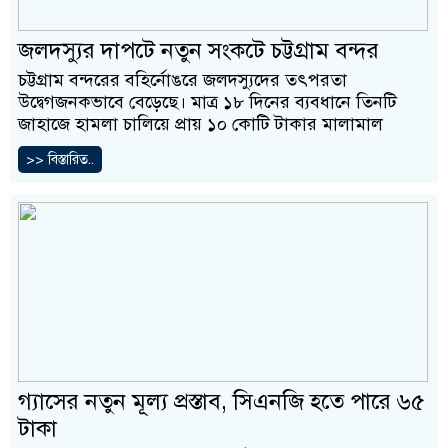
জলদস্যুর দাপটে নতুন সংকটে চট্টগ্রাম বন্দর
চট্টগ্রাম বন্দরের বহির্নোঙরে জলদস্যুদের তৎপরতা
উদ্বেগজনকভাবে বেড়েছে। মাত্র ১৮ দিনের ব্যবধানে তিনটি
জাহাজে হামলা চালিয়ে প্রায় ১০ কোটি টাকার মালামাল
>> বিস্তারিত..
গ্যাসের নতুন মূল্য প্রস্তাব, সিএনজি হতে পারে ৬৫
টাকা