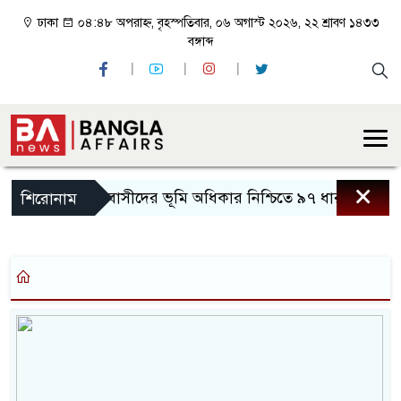
ঢাকা
০৪:৪৮ অপরাহ্ন, বৃহস্পতিবার, ০৬ অগাস্ট ২০২৬, ২২ শ্রাবণ ১৪৩৩
বঙ্গাব্দ
×
আদিবাসীদের ভূমি অধিকার নিশ্চিতে ৯৭ ধারা বাস্তবায়নে
শিরোনাম