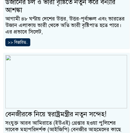
উজানের ঢল ও ভারী বৃষ্টিতে নতুন করে বন্যার
আশঙ্কা
আগামী ৪৮ ঘণ্টায় দেশের উত্তর, উত্তর-পূর্বাঞ্চল এবং ভারতের
উজান এলাকায় ভারী থেকে অতি ভারী বৃষ্টিপাত হতে পারে।
এর প্রভাবে সিলেট,
>> বিস্তারিত..
বেনজীরকে নিয়ে স্বরাষ্ট্রমন্ত্রীর নতুন সন্দেহ!
সংযুক্ত আরব আমিরাতে (ইউএই) গ্রেপ্তার হওয়া পুলিশের
সাবেক মহাপরিদর্শক (আইজিপি) বেনজীর আহমেদের কাছে