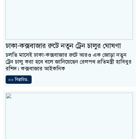
ঢাকা-কক্সবাজার রুটে নতুন ট্রেন চালুর ঘোষণা
চলতি মাসেই ঢাকা-কক্সবাজার রুটে আরও এক জোড়া নতুন
ট্রেন চালু করা হবে বলে জানিয়েছেন রেলপথ প্রতিমন্ত্রী হাবিবুর
রশিদ। কক্সবাজার আইকনিক
>> বিস্তারিত..