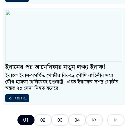
ইরানের পর আমেরিকার নতুন লক্ষ্য ইরাক!
ইরাকে ইরান-সমর্থিত গোষ্ঠীর বিরুদ্ধে সৌদি বাহিনীর সঙ্গে
যৌথ হামলা চালিয়েছে যুক্তরাষ্ট্র। এতে ইরাকের সশস্ত্র গোষ্ঠীর
অন্তত ২০ সেনা নিহত হয়েছে।
>> বিস্তারিত..
01
02
03
04