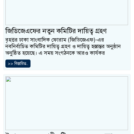
জিডিজেএফের নতুন কমিটির দায়িত্ব গ্রহণ
বৃহত্তর ঢাকা সাংবাদিক ফোরাম (জিডিজেএফ)-এর
নবনির্বাচিত কমিটির দায়িত্ব গ্রহণ ও দায়িত্ব হস্তান্তর অনুষ্ঠান
অনুষ্ঠিত হয়েছে। এ সময় সংগঠনকে আরও কার্যকর
>> বিস্তারিত..