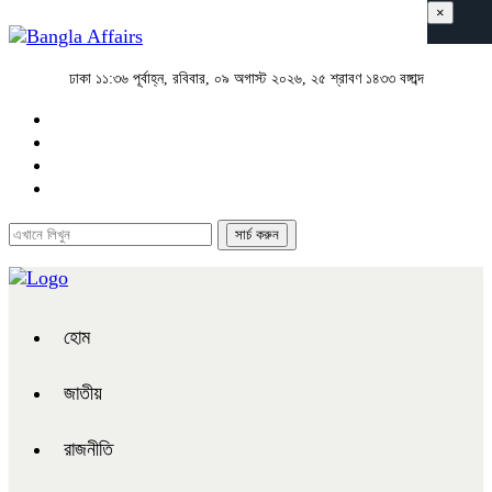
×
ঢাকা
১১:৩৬ পূর্বাহ্ন, রবিবার, ০৯ অগাস্ট ২০২৬, ২৫ শ্রাবণ ১৪৩৩ বঙ্গাব্দ
হোম
জাতীয়
রাজনীতি