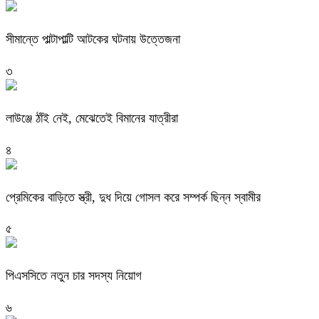
সীমান্তে পাল্টাপাল্টি আটকের ঘটনায় উত্তেজনা
৩
লাউঞ্জে ঠাঁই নেই, মেঝেতেই বিমানের যাত্রীরা
৪
প্রেমিকের বাড়িতে স্ত্রী, দুধ দিয়ে গোসল করে সম্পর্ক ছিন্ন স্বামীর
৫
পিএসসিতে নতুন চার সদস্য নিয়োগ
৬