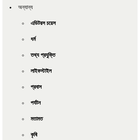
অন্যান্য
এডিটরস চয়েস
ধর্ম
তথ্য প্রযুক্তি
লাইফস্টাইল
প্রবাস
পর্যটন
মতামত
কৃষি