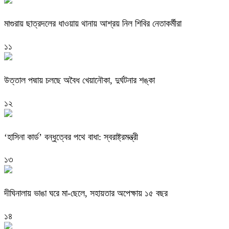
মাগুরায় ছাত্রদলের ধাওয়ায় থানায় আশ্রয় নিল শিবির নেতাকর্মীরা
১১
উত্তাল পদ্মায় চলছে অবৈধ খেয়ানৌকা, দুর্ঘটনার শঙ্কা
১২
‘হাসিনা কার্ড’ বন্ধুত্বের পথে বাধা: স্বরাষ্ট্রমন্ত্রী
১৩
দীঘিনালায় ভাঙা ঘরে মা-ছেলে, সহায়তার অপেক্ষায় ১৫ বছর
১৪