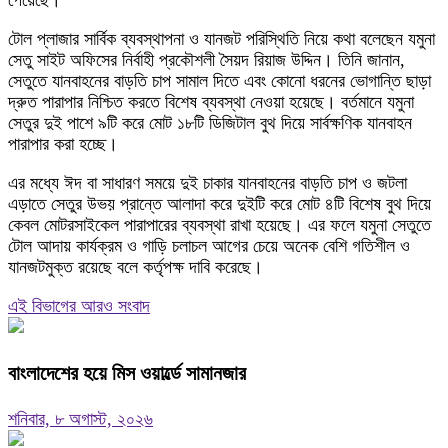
টোল প্লাজার সার্বিক ব্যবস্থাপনা ও যানজট পরিস্থিতি নিয়ে কথা বলেছেন যমুনা
সেতু সাইট অফিসের নির্বাহী প্রকৌশলী সৈয়দ রিয়াজ উদ্দিন। তিনি জানান,
সেতুতে যানবাহনের বাড়তি চাপ সামাল দিতে এবং কোনো ধরনের ভোগান্তি ছাড়া
দ্রুত পারাপার নিশ্চিত করতে বিশেষ ব্যবস্থা নেওয়া হয়েছে। বর্তমানে যমুনা
সেতুর দুই পাশে ৯টি করে মোট ১৮টি ডিজিটাল বুথ দিয়ে সার্বক্ষণিক যানবাহন
পারাপার করা হচ্ছে।
এর মধ্যে ঈদ বা সাধারণ সময়ে দুই চাকার যানবাহনের বাড়তি চাপ ও জটলা
এড়াতে সেতুর উভয় প্রান্তে আলাদা করে দুইটি করে মোট ৪টি বিশেষ বুথ দিয়ে
কেবল মোটরসাইকেল পারাপারের ব্যবস্থা রাখা হয়েছে। এর ফলে যমুনা সেতুতে
টোল আদায় কার্যক্রম ও গাড়ি চলাচল আগের চেয়ে অনেক বেশি গতিশীল ও
যানজটমুক্ত রয়েছে বলে কর্তৃপক্ষ দাবি করেছে।
এই বিভাগের আরও সংবাদ
বাংলাদেশের হয়ে মিস ওয়ার্ল্ডে সামানজার
শনিবার, ৮ অগাস্ট, ২০২৬