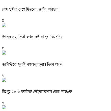
শেখ হাসিনা দেশে ফিরবেন: রুমিন ফারহানা
৪
ইউনূস নয়, মির্জা ফখরুলেই আস্থা বিএনপির
৫
নরসিংদীতে জুলাই গণঅভ্যুত্থান দিবস পালন
৬
মিরপুর-১০ ও ফার্মগেট মেট্রোস্টেশনে বোমা আতঙ্ক
৭