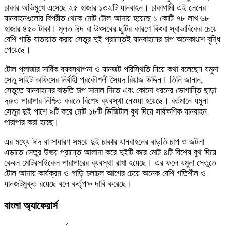
ঢাকার অভিমুখে এসেছে ২৫ হাজার ১৩২টি যানবাহন। ঢাকাগামী এই লেনের
যানবাহনগুলোর বিপরীত থেকে মোট টোল আদায় হয়েছে ১ কোটি ৭৮ লাখ ৬৮
হাজার ৪৫০ টাকা। মূলত ঈদ বা উৎসবের ছুটির কারণে কিংবা স্বাভাবিকের চেয়ে
বেশি গাড়ি যাতায়াত করায় সেতুর দুই প্রান্তেই যানবাহনের চাপ অনেকাংশে বৃদ্ধি
পেয়েছে।
টোল প্লাজার সার্বিক ব্যবস্থাপনা ও যানজট পরিস্থিতি নিয়ে কথা বলেছেন যমুনা
সেতু সাইট অফিসের নির্বাহী প্রকৌশলী সৈয়দ রিয়াজ উদ্দিন। তিনি জানান,
সেতুতে যানবাহনের বাড়তি চাপ সামাল দিতে এবং কোনো ধরনের ভোগান্তি ছাড়া
দ্রুত পারাপার নিশ্চিত করতে বিশেষ ব্যবস্থা নেওয়া হয়েছে। বর্তমানে যমুনা
সেতুর দুই পাশে ৯টি করে মোট ১৮টি ডিজিটাল বুথ দিয়ে সার্বক্ষণিক যানবাহন
পারাপার করা হচ্ছে।
এর মধ্যে ঈদ বা সাধারণ সময়ে দুই চাকার যানবাহনের বাড়তি চাপ ও জটলা
এড়াতে সেতুর উভয় প্রান্তে আলাদা করে দুইটি করে মোট ৪টি বিশেষ বুথ দিয়ে
কেবল মোটরসাইকেল পারাপারের ব্যবস্থা রাখা হয়েছে। এর ফলে যমুনা সেতুতে
টোল আদায় কার্যক্রম ও গাড়ি চলাচল আগের চেয়ে অনেক বেশি গতিশীল ও
যানজটমুক্ত রয়েছে বলে কর্তৃপক্ষ দাবি করেছে।
বাংলা অ্যাফেয়ার্স