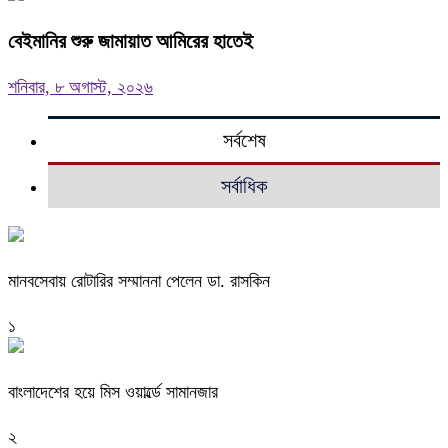
বেইমানির শুরু জামায়াত আমিরের হাতেই
শনিবার, ৮ অগাস্ট, ২০২৬
সর্বশেষ
সর্বাধিক
মানবসেবায় রোটারির সম্মাননা পেলেন ডা. রাসকিন
১
বাংলাদেশের হয়ে মিস ওয়ার্ল্ডে সামানজার
২