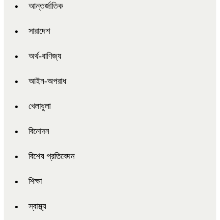
আন্তর্জাতিক
সারাদেশ
অর্থ-বাণিজ্য
আইন-অপরাধ
খেলাধুলা
বিনোদন
বিশেষ প্রতিবেদন
শিক্ষা
স্বাস্থ্য