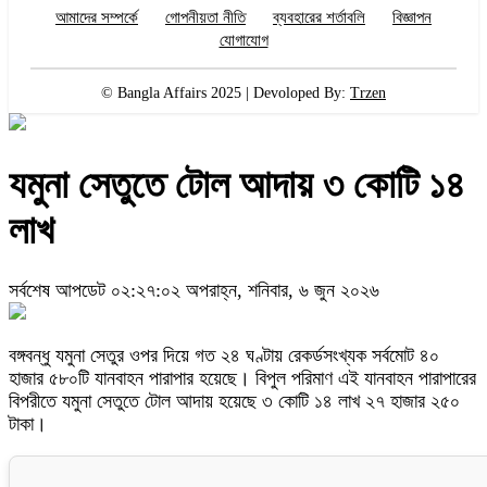
আমাদের সম্পর্কে
গোপনীয়তা নীতি
ব্যবহারের শর্তাবলি
বিজ্ঞাপন
যোগাযোগ
© Bangla Affairs 2025 | Devoloped By:
Trzen
যমুনা সেতুতে টোল আদায় ৩ কোটি ১৪
লাখ
সর্বশেষ আপডেট ০২:২৭:০২ অপরাহ্ন, শনিবার, ৬ জুন ২০২৬
বঙ্গবন্ধু যমুনা সেতুর ওপর দিয়ে গত ২৪ ঘণ্টায় রেকর্ডসংখ্যক সর্বমোট ৪০
হাজার ৫৮০টি যানবাহন পারাপার হয়েছে। বিপুল পরিমাণ এই যানবাহন পারাপারের
বিপরীতে যমুনা সেতুতে টোল আদায় হয়েছে ৩ কোটি ১৪ লাখ ২৭ হাজার ২৫০
টাকা।