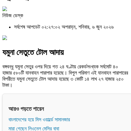
নিউজ ডেস্ক
সর্বশেষ আপডেট ০২:২৭:০২ অপরাহ্ন, শনিবার, ৬ জুন ২০২৬
যমুনা সেতুতে টোল আদায়
বঙ্গবন্ধু যমুনা সেতুর ওপর দিয়ে গত ২৪ ঘণ্টায় রেকর্ডসংখ্যক সর্বমোট ৪০
হাজার ৫৮০টি যানবাহন পারাপার হয়েছে। বিপুল পরিমাণ এই যানবাহন পারাপারের
বিপরীতে যমুনা সেতুতে টোল আদায় হয়েছে ৩ কোটি ১৪ লাখ ২৭ হাজার ২৫০
টাকা।
আরও পড়তে পারেন
বাংলাদেশের হয়ে মিস ওয়ার্ল্ডে সামানজার
মারা গেছেন লিওনেল মেসির বাবা