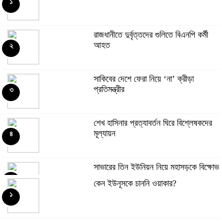
১
রাজধানীতে দুর্বৃত্তদের গুলিতে বিএনপি কর্মী
আহত
২
সাকিবের দেশে ফেরা নিয়ে ‘না’ ক্রীড়া
প্রতিমন্ত্রীর
৩
শেখ হাসিনার প্রত্যাবর্তন ঘিরে বিশ্লেষকদের
মূল্যায়ন
৪
সাভারের তিন ইউনিয়ন নিয়ে মহাসড়কে বিক্ষোভ
৫
কেন ইউনূসকে চাননি ওয়াকার?
১
আওয়ামী লীগের ফেরা নিয়ে জামায়াত আমিরের
প্রশ্ন