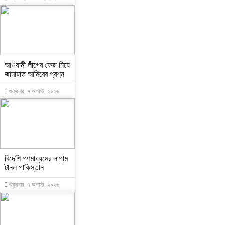
আওয়ামী লীগের ফেরা নিয়ে
জামায়াত আমিরের প্রশ্ন
শুক্রবার, ৭ অগাস্ট, ২০২৬
বিদেশি গণমাধ্যমের লাগাম
টানল পাকিস্তান
শুক্রবার, ৭ অগাস্ট, ২০২৬