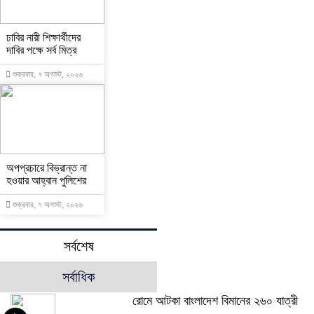
ঢাবির নারী শিক্ষার্থীদের
দাবির পক্ষে সর্ব মিত্র
শুক্রবার, ৭ অগাস্ট, ২০২৬
অপপ্রচারে বিভ্রান্ত না
হওয়ার আহ্বান পুলিশের
শুক্রবার, ৭ অগাস্ট, ২০২৬
সর্বশেষ
সর্বাধিক
রোমে আটকা বাংলাদেশ বিমানের ২৬০ যাত্রী