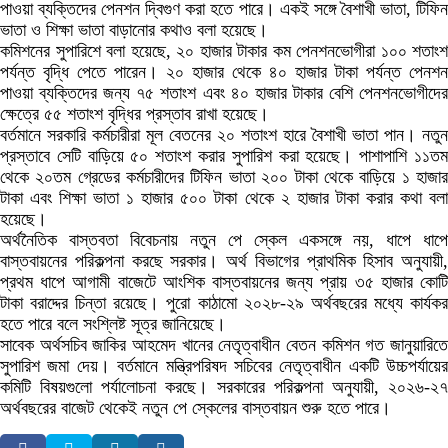
পাওয়া ব্যক্তিদের পেনশন দ্বিগুণ করা হতে পারে। একই সঙ্গে বৈশাখী ভাতা, টিফিন
ভাতা ও শিক্ষা ভাতা বাড়ানোর কথাও বলা হয়েছে।
কমিশনের সুপারিশে বলা হয়েছে, ২০ হাজার টাকার কম পেনশনভোগীরা ১০০ শতাংশ
পর্যন্ত বৃদ্ধি পেতে পারেন। ২০ হাজার থেকে ৪০ হাজার টাকা পর্যন্ত পেনশন
পাওয়া ব্যক্তিদের জন্য ৭৫ শতাংশ এবং ৪০ হাজার টাকার বেশি পেনশনভোগীদের
ক্ষেত্রে ৫৫ শতাংশ বৃদ্ধির প্রস্তাব রাখা হয়েছে।
বর্তমানে সরকারি কর্মচারীরা মূল বেতনের ২০ শতাংশ হারে বৈশাখী ভাতা পান। নতুন
প্রস্তাবে সেটি বাড়িয়ে ৫০ শতাংশ করার সুপারিশ করা হয়েছে। পাশাপাশি ১১তম
থেকে ২০তম গ্রেডের কর্মচারীদের টিফিন ভাতা ২০০ টাকা থেকে বাড়িয়ে ১ হাজার
টাকা এবং শিক্ষা ভাতা ১ হাজার ৫০০ টাকা থেকে ২ হাজার টাকা করার কথা বলা
হয়েছে।
অর্থনৈতিক বাস্তবতা বিবেচনায় নতুন পে স্কেল একসঙ্গে নয়, ধাপে ধাপে
বাস্তবায়নের পরিকল্পনা করছে সরকার। অর্থ বিভাগের প্রাথমিক হিসাব অনুযায়ী,
প্রথম ধাপে আগামী বাজেটে আংশিক বাস্তবায়নের জন্য প্রায় ৩৫ হাজার কোটি
টাকা বরাদ্দের চিন্তা রয়েছে। পুরো কাঠামো ২০২৮-২৯ অর্থবছরের মধ্যে কার্যকর
হতে পারে বলে সংশ্লিষ্ট সূত্র জানিয়েছে।
সাবেক অর্থসচিব জাকির আহমেদ খানের নেতৃত্বাধীন বেতন কমিশন গত জানুয়ারিতে
সুপারিশ জমা দেয়। বর্তমানে মন্ত্রিপরিষদ সচিবের নেতৃত্বাধীন একটি উচ্চপর্যায়ের
কমিটি বিষয়গুলো পর্যালোচনা করছে। সরকারের পরিকল্পনা অনুযায়ী, ২০২৬-২৭
অর্থবছরের বাজেট থেকেই নতুন পে স্কেলের বাস্তবায়ন শুরু হতে পারে।