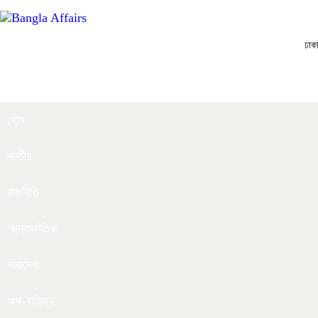
ঢাক
হোম
জাতীয়
রাজনীতি
আন্তর্জাতিক
সারাদেশ
অর্থ-বাণিজ্য