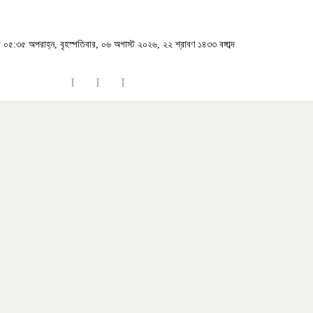
া
০৫:৩৫ অপরাহ্ন, বৃহস্পতিবার, ০৬ অগাস্ট ২০২৬, ২২ শ্রাবণ ১৪৩৩ বঙ্গাব্দ