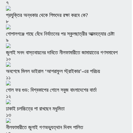
৭
প্রযুক্তির অন্ধকার থেকে শিশুদের রক্ষা করবে কে?
৮
গোপালগঞ্জে গাছে বেঁধে নির্যাতনের পর স্কুলছাত্রীর আত্মহত্যার চেষ্টা
৯
জুলাই সনদ বাস্তবায়নের দাবিতে নীলফামারীতে জামায়াতের গণসমাবেশ
১০
অবশেষে মিলল ভাইরাল ‘আশরাফুল স্ট্রাইকার’-এর পরিচয়
১১
গোল ফর গুড: বিশ্বকাপের গোলে সবুজ বাংলাদেশের বার্তা
১২
ঢাকাই চলচ্চিত্রে পা রাখছেন মধুমিতা
১৩
নীলফামারীতে জুলাই গণঅভ্যুত্থান দিবস পালিত