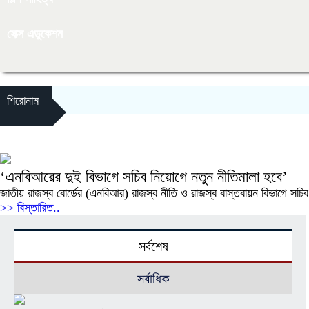
সেক্স এডুকেশন
শিরোনাম
‘এনবিআরের দুই বিভাগে সচিব নিয়োগে নতুন নীতিমালা হবে’
জাতীয় রাজস্ব বোর্ডের (এনবিআর) রাজস্ব নীতি ও রাজস্ব বাস্তবায়ন বিভাগে সচি
>> বিস্তারিত..
সর্বশেষ
সর্বাধিক