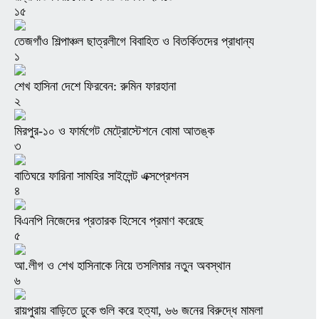
১৫
তেজগাঁও শিল্পাঞ্চল ছাত্রলীগে বিবাহিত ও বিতর্কিতদের প্রাধান্য
১
শেখ হাসিনা দেশে ফিরবেন: রুমিন ফারহানা
২
মিরপুর-১০ ও ফার্মগেট মেট্রোস্টেশনে বোমা আতঙ্ক
৩
বাতিঘরে ফারিনা সামহির সাইলেন্ট এক্সপ্রেশনস
৪
বিএনপি নিজেদের প্রতারক হিসেবে প্রমাণ করেছে
৫
আ.লীগ ও শেখ হাসিনাকে নিয়ে তসলিমার নতুন অবস্থান
৬
রায়পুরায় বাড়িতে ঢুকে গুলি করে হত্যা, ৬৬ জনের বিরুদ্ধে মামলা