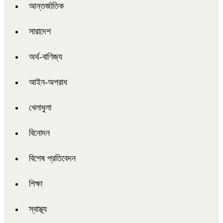
আন্তর্জাতিক
সারাদেশ
অর্থ-বাণিজ্য
আইন-অপরাধ
খেলাধুলা
বিনোদন
বিশেষ প্রতিবেদন
শিক্ষা
স্বাস্থ্য