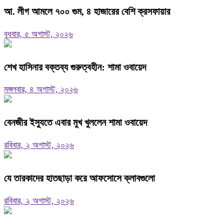
আ. লীগ আমলে ৭০০ গুম, ৪ হাজারের বেশি ক্রসফায়ার
বুধবার, ৫ অগাস্ট, ২০২৬
শেখ হাসিনার বক্তব্য গুরুত্বহীন: শামা ওবায়েদ
মঙ্গলবার, ৪ অগাস্ট, ২০২৬
বেনজীর ইস্যুতে এবার মুখ খুললেন শামা ওবায়েদ
রবিবার, ২ অগাস্ট, ২০২৬
যে তারকাদের হাতছাড়া করে আফসোসে ক্লাবগুলো
রবিবার, ২ অগাস্ট, ২০২৬