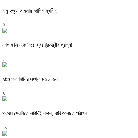
তনু হত্যা মামলায় জামিন স্থগিত
৭
শেখ হাসিনাকে নিয়ে স্বরাষ্ট্রমন্ত্রীর প্রশ্ন!
৮
হামে প্রাণহানির সংখ্যা ৮৬০ জন
৯
প্রথম শ্রেণিতে লটারিই বহাল, বাকিগুলোতে পরীক্ষা
১০