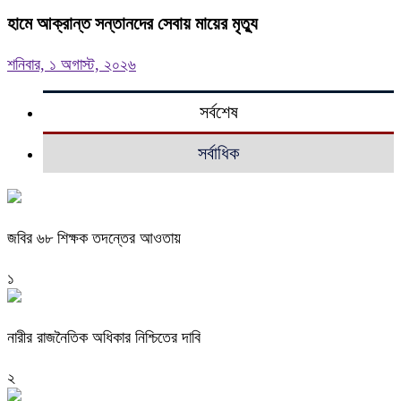
হামে আক্রান্ত সন্তানদের সেবায় মায়ের মৃত্যু
শনিবার, ১ অগাস্ট, ২০২৬
সর্বশেষ
সর্বাধিক
জবির ৬৮ শিক্ষক তদন্তের আওতায়
১
নারীর রাজনৈতিক অধিকার নিশ্চিতের দাবি
২