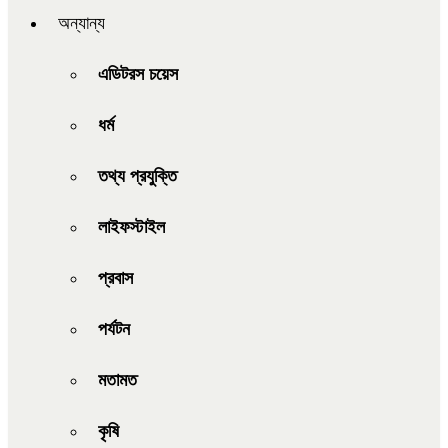
অন্যান্য
এডিটরস চয়েস
ধর্ম
তথ্য প্রযুক্তি
লাইফস্টাইল
প্রবাস
পর্যটন
মতামত
কৃষি