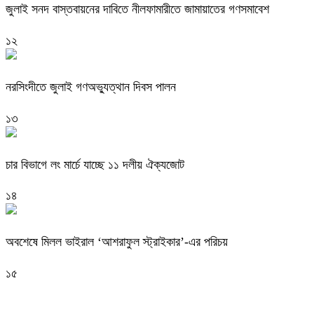
জুলাই সনদ বাস্তবায়নের দাবিতে নীলফামারীতে জামায়াতের গণসমাবেশ
১২
নরসিংদীতে জুলাই গণঅভ্যুত্থান দিবস পালন
১৩
চার বিভাগে লং মার্চে যাচ্ছে ১১ দলীয় ঐক্যজোট
১৪
অবশেষে মিলল ভাইরাল ‘আশরাফুল স্ট্রাইকার’-এর পরিচয়
১৫