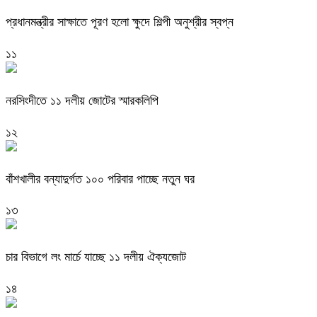
প্রধানমন্ত্রীর সাক্ষাতে পূরণ হলো ক্ষুদে শিল্পী অনুশ্রীর স্বপ্ন
১১
নরসিংদীতে ১১ দলীয় জোটের স্মারকলিপি
১২
বাঁশখালীর বন্যাদুর্গত ১০০ পরিবার পাচ্ছে নতুন ঘর
১৩
চার বিভাগে লং মার্চে যাচ্ছে ১১ দলীয় ঐক্যজোট
১৪