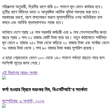
পরিকল্পনা অনুযায়ী, দ্বিতীয় ধাপে বাকি ৫০ শতাংশ মূল বেতন কার্যকর হবে।
তৃতীয় ধাপে বিভিন্ন ভাতা ও আনুষঙ্গিক আর্থিক সুবিধা সমন্বয় করা হবে।
সরকারের ধারণা, ধাপে বাস্তবায়ন করলে মূল্যস্ফীতির ওপর অতিরিক্ত চাপ
কমবে এবং আর্থিক ব্যবস্থাপনাও সহজ হবে।
বর্তমানে দেশে প্রায় ১৪ লাখ সরকারি কর্মচারী এবং ৯ লাখ পেনশনভোগীর জন্য
বছরে প্রায় ১ লাখ ৩১ হাজার কোটি টাকা ব্যয় হয়। নতুন কাঠামোতে সর্বনিম্ন
মূল বেতন ৮ হাজার ২৫০ টাকা থেকে বাড়িয়ে ২০ হাজার টাকা এবং সর্বোচ্চ বেতন
৭৮ হাজার টাকা থেকে ১ লাখ ৬০ হাজার টাকা করার সুপারিশ রয়েছে।
এ ছাড়া গ্রেডভেদে বেতন ১০০ থেকে ১৪০ শতাংশ পর্যন্ত বাড়তে পারে বলে
সংশ্লিষ্ট সূত্রে জানা গেছে।
এই বিভাগের আরও সংবাদ
ফর্সা হওয়ার ক্রিমে ভয়ংকর বিষ, বিএসটিআই’র সতর্কতা
বৃহস্পতিবার, ৬ অগাস্ট, ২০২৬