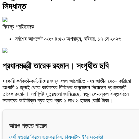
সিদ্ধান্ত
নিজস্ব প্রতিবেদক
সর্বশেষ আপডেট ০৩:৩৪:৫৩ অপরাহ্ন, রবিবার, ১৭ মে ২০২৬
প্রধানমন্ত্রী তারেক রহমান। সংগৃহীত ছবি
সরকারি কর্মকর্তা-কর্মচারীদের জন্য বহুল আলোচিত নবম জাতীয় বেতন কাঠামো
আগামী ১ জুলাই থেকে কার্যকরের নীতিগত অনুমোদন দিয়েছেন প্রধানমন্ত্রী
তারেক রহমান। সংশ্লিষ্ট সূত্রগুলো জানিয়েছে, নতুন পে-স্কেল বাস্তবায়নে
সরকারের অতিরিক্ত ব্যয় হবে প্রায় ১ লাখ ৬ হাজার কোটি টাকা।
আরও পড়তে পারেন
ফর্সা হওয়ার ক্রিমে ভয়ংকর বিষ, বিএসটিআই’র সতর্কতা