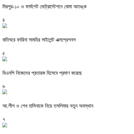
মিরপুর-১০ ও ফার্মগেট মেট্রোস্টেশনে বোমা আতঙ্ক
৪
বাতিঘরে ফারিনা সামহির সাইলেন্ট এক্সপ্রেশনস
৫
বিএনপি নিজেদের প্রতারক হিসেবে প্রমাণ করেছে
৬
আ.লীগ ও শেখ হাসিনাকে নিয়ে তসলিমার নতুন অবস্থান
৭