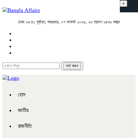
×
ঢাকা
০৬:৪১ পূর্বাহ্ন, শুক্রবার, ০৭ অগাস্ট ২০২৬, ২৩ শ্রাবণ ১৪৩৩ বঙ্গাব্দ
হোম
জাতীয়
রাজনীতি