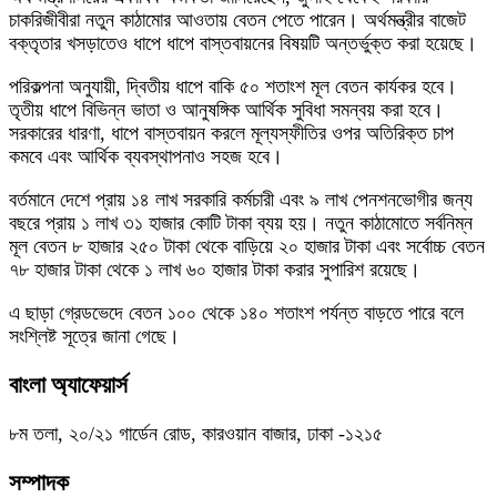
চাকরিজীবীরা নতুন কাঠামোর আওতায় বেতন পেতে পারেন। অর্থমন্ত্রীর বাজেট
বক্তৃতার খসড়াতেও ধাপে ধাপে বাস্তবায়নের বিষয়টি অন্তর্ভুক্ত করা হয়েছে।
পরিকল্পনা অনুযায়ী, দ্বিতীয় ধাপে বাকি ৫০ শতাংশ মূল বেতন কার্যকর হবে।
তৃতীয় ধাপে বিভিন্ন ভাতা ও আনুষঙ্গিক আর্থিক সুবিধা সমন্বয় করা হবে।
সরকারের ধারণা, ধাপে বাস্তবায়ন করলে মূল্যস্ফীতির ওপর অতিরিক্ত চাপ
কমবে এবং আর্থিক ব্যবস্থাপনাও সহজ হবে।
বর্তমানে দেশে প্রায় ১৪ লাখ সরকারি কর্মচারী এবং ৯ লাখ পেনশনভোগীর জন্য
বছরে প্রায় ১ লাখ ৩১ হাজার কোটি টাকা ব্যয় হয়। নতুন কাঠামোতে সর্বনিম্ন
মূল বেতন ৮ হাজার ২৫০ টাকা থেকে বাড়িয়ে ২০ হাজার টাকা এবং সর্বোচ্চ বেতন
৭৮ হাজার টাকা থেকে ১ লাখ ৬০ হাজার টাকা করার সুপারিশ রয়েছে।
এ ছাড়া গ্রেডভেদে বেতন ১০০ থেকে ১৪০ শতাংশ পর্যন্ত বাড়তে পারে বলে
সংশ্লিষ্ট সূত্রে জানা গেছে।
বাংলা অ্যাফেয়ার্স
৮ম তলা, ২০/২১ গার্ডেন রোড, কারওয়ান বাজার, ঢাকা -১২১৫
সম্পাদক