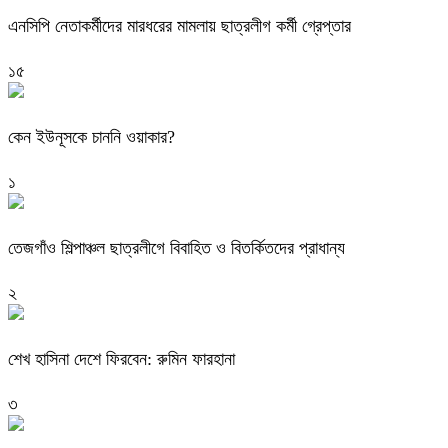
এনসিপি নেতাকর্মীদের মারধরের মামলায় ছাত্রলীগ কর্মী গ্রেপ্তার
১৫
কেন ইউনূসকে চাননি ওয়াকার?
১
তেজগাঁও শিল্পাঞ্চল ছাত্রলীগে বিবাহিত ও বিতর্কিতদের প্রাধান্য
২
শেখ হাসিনা দেশে ফিরবেন: রুমিন ফারহানা
৩