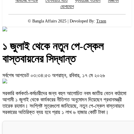
আমাদের সম্পর্কে
গোপনীয়তা নীতি
ব্যবহারের শর্তাবলি
বিজ্ঞাপন
যোগাযোগ
© Bangla Affairs 2025 | Devoloped By:
Trzen
১ জুলাই থেকে নতুন পে-স্কেল
বাস্তবায়নের সিদ্ধান্ত
সর্বশেষ আপডেট ০৩:৩৪:৫৩ অপরাহ্ন, রবিবার, ১৭ মে ২০২৬
সরকারি কর্মকর্তা-কর্মচারীদের জন্য বহুল আলোচিত নবম জাতীয় বেতন কাঠামো
আগামী ১ জুলাই থেকে কার্যকরের নীতিগত অনুমোদন দিয়েছেন প্রধানমন্ত্রী
তারেক রহমান। সংশ্লিষ্ট সূত্রগুলো জানিয়েছে, নতুন পে-স্কেল বাস্তবায়নে
সরকারের অতিরিক্ত ব্যয় হবে প্রায় ১ লাখ ৬ হাজার কোটি টাকা।