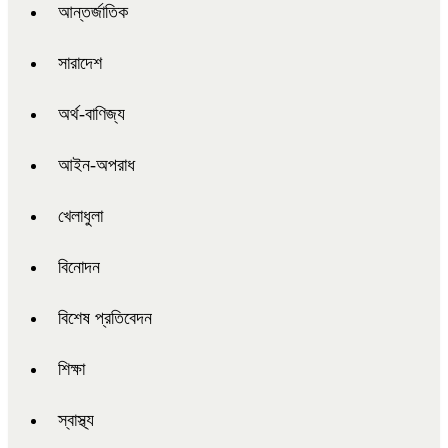
আন্তর্জাতিক
সারাদেশ
অর্থ-বাণিজ্য
আইন-অপরাধ
খেলাধুলা
বিনোদন
বিশেষ প্রতিবেদন
শিক্ষা
স্বাস্থ্য