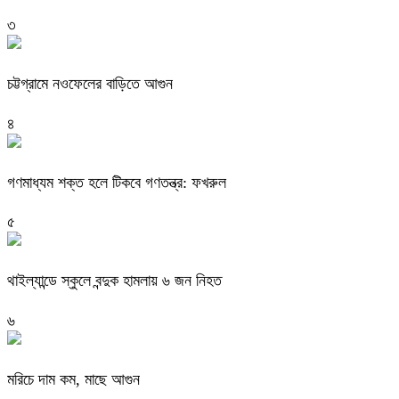
৩
চট্টগ্রামে নওফেলের বাড়িতে আগুন
৪
গণমাধ্যম শক্ত হলে টিকবে গণতন্ত্র: ফখরুল
৫
থাইল্যান্ডে স্কুলে বন্দুক হামলায় ৬ জন নিহত
৬
মরিচে দাম কম, মাছে আগুন