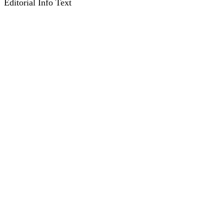
Editorial Info Text