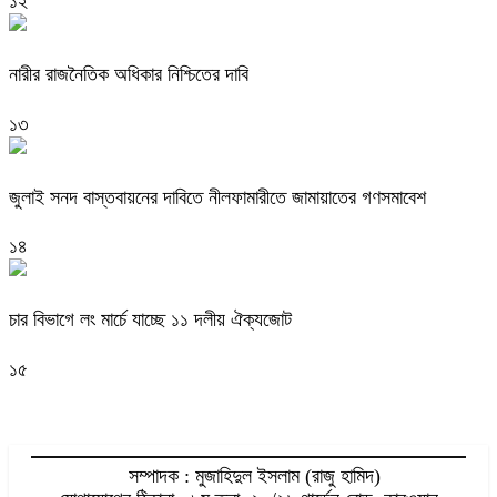
১২
নারীর রাজনৈতিক অধিকার নিশ্চিতের দাবি
১৩
জুলাই সনদ বাস্তবায়নের দাবিতে নীলফামারীতে জামায়াতের গণসমাবেশ
১৪
চার বিভাগে লং মার্চে যাচ্ছে ১১ দলীয় ঐক্যজোট
১৫
সম্পাদক : মুজাহিদুল ইসলাম (রাজু হামিদ)