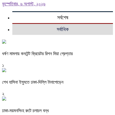
বৃহস্পতিবার, ৬ অগাস্ট, ২০২৬
সর্বশেষ
সর্বাধিক
ধর্ষণ মামলায় কনটেন্ট ক্রিয়েটর রিপন মিয়া গ্রেপ্তার
১
শেখ হাসিনা ইস্যুতে ঢাকা-দিল্লি টানাপোড়েন
২
ঢাকা-ময়মনসিংহ রুটে চলাচল বন্ধ