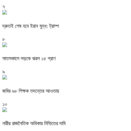
৭
দ্রুতই শেষ হবে ইরান যুদ্ধ: ট্রাম্প
৮
সাতসকালে সড়কে ঝরল ১৫ প্রাণ
৯
জবির ৬৮ শিক্ষক তদন্তের আওতায়
১০
নারীর রাজনৈতিক অধিকার নিশ্চিতের দাবি