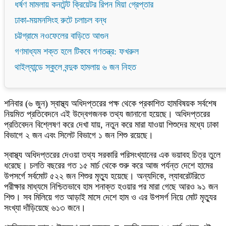
ধর্ষণ মামলায় কনটেন্ট ক্রিয়েটর রিপন মিয়া গ্রেপ্তার
ঢাকা-ময়মনসিংহ রুটে চলাচল বন্ধ
চট্টগ্রামে নওফেলের বাড়িতে আগুন
গণমাধ্যম শক্ত হলে টিকবে গণতন্ত্র: ফখরুল
থাইল্যান্ডে স্কুলে বন্দুক হামলায় ৬ জন নিহত
শনিবার (৬ জুন) স্বাস্থ্য অধিদপ্তরের পক্ষ থেকে প্রকাশিত হামবিষয়ক সর্বশেষ
নিয়মিত প্রতিবেদনে এই উদ্বেগজনক তথ্য জানানো হয়েছে। অধিদপ্তরের
প্রতিবেদন বিশ্লেষণ করে দেখা যায়, নতুন করে মারা যাওয়া শিশুদের মধ্যে ঢাকা
বিভাগে ২ জন এবং সিলেট বিভাগে ১ জন শিশু রয়েছে।
স্বাস্থ্য অধিদপ্তরের দেওয়া তথ্য সরকারি পরিসংখ্যানের এক ভয়াবহ চিত্র তুলে
ধরেছে। চলতি বছরের গত ১৫ মার্চ থেকে শুরু করে আজ পর্যন্ত দেশে হামের
উপসর্গে সর্বমোট ৫২২ জন শিশুর মৃত্যু হয়েছে। অন্যদিকে, ল্যাবরেটরিতে
পরীক্ষার মাধ্যমে নিশ্চিতভাবে হাম শনাক্ত হওয়ার পর মারা গেছে আরও ৯১ জন
শিশু। সব মিলিয়ে গত আড়াই মাসে দেশে হাম ও এর উপসর্গ নিয়ে মোট মৃত্যুর
সংখ্যা দাঁড়িয়েছে ৬১৩ জনে।