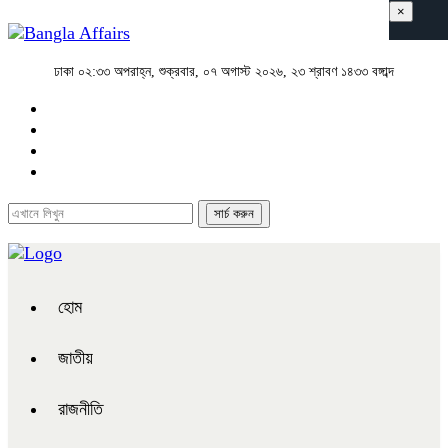
×
ঢাকা
০২:৩৩ অপরাহ্ন, শুক্রবার, ০৭ অগাস্ট ২০২৬, ২৩ শ্রাবণ ১৪৩৩ বঙ্গাব্দ
হোম
জাতীয়
রাজনীতি