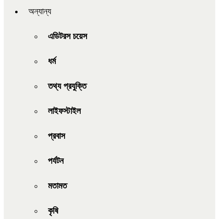
অন্যান্য
এডিটরস চয়েস
ধর্ম
তথ্য প্রযুক্তি
লাইফস্টাইল
প্রবাস
পর্যটন
মতামত
কৃষি