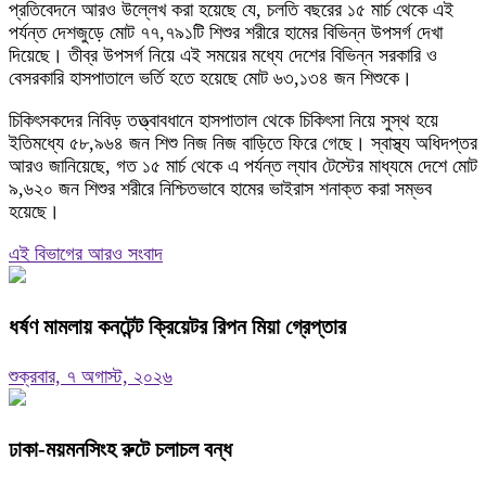
প্রতিবেদনে আরও উল্লেখ করা হয়েছে যে, চলতি বছরের ১৫ মার্চ থেকে এই
পর্যন্ত দেশজুড়ে মোট ৭৭,৭৯১টি শিশুর শরীরে হামের বিভিন্ন উপসর্গ দেখা
দিয়েছে। তীব্র উপসর্গ নিয়ে এই সময়ের মধ্যে দেশের বিভিন্ন সরকারি ও
বেসরকারি হাসপাতালে ভর্তি হতে হয়েছে মোট ৬৩,১৩৪ জন শিশুকে।
চিকিৎসকদের নিবিড় তত্ত্বাবধানে হাসপাতাল থেকে চিকিৎসা নিয়ে সুস্থ হয়ে
ইতিমধ্যে ৫৮,৯৬৪ জন শিশু নিজ নিজ বাড়িতে ফিরে গেছে। স্বাস্থ্য অধিদপ্তর
আরও জানিয়েছে, গত ১৫ মার্চ থেকে এ পর্যন্ত ল্যাব টেস্টের মাধ্যমে দেশে মোট
৯,৬২০ জন শিশুর শরীরে নিশ্চিতভাবে হামের ভাইরাস শনাক্ত করা সম্ভব
হয়েছে।
এই বিভাগের আরও সংবাদ
ধর্ষণ মামলায় কনটেন্ট ক্রিয়েটর রিপন মিয়া গ্রেপ্তার
শুক্রবার, ৭ অগাস্ট, ২০২৬
ঢাকা-ময়মনসিংহ রুটে চলাচল বন্ধ