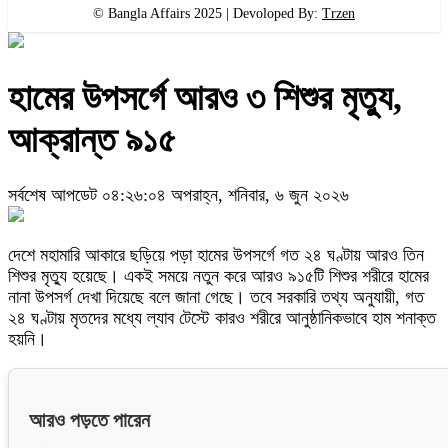
© Bangla Affairs 2025 | Devoloped By:
Trzen
হামের উপসর্গে আরও ৩ শিশুর মৃত্যু,
আক্রান্ত ৯১৫
সর্বশেষ আপডেট ০৪:২৬:০৪ অপরাহ্ন, শনিবার, ৬ জুন ২০২৬
দেশে মহামারি আকারে ছড়িয়ে পড়া হামের উপসর্গে গত ২৪ ঘণ্টায় আরও তিন
শিশুর মৃত্যু হয়েছে। একই সময়ে নতুন করে আরও ৯১৫টি শিশুর শরীরে হামের
নানা উপসর্গ দেখা দিয়েছে বলে জানা গেছে। তবে সরকারি তথ্য অনুযায়ী, গত
২৪ ঘণ্টায় মৃতদের মধ্যে ল্যাব টেস্টে কারও শরীরে আনুষ্ঠানিকভাবে হাম শনাক্ত
হয়নি।
আরও পড়তে পারেন