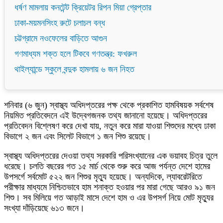
ধর্ষণ মামলায় কনটেন্ট ক্রিয়েটর রিপন মিয়া গ্রেপ্তার
ঢাকা-ময়মনসিংহ রুটে চলাচল বন্ধ
চট্টগ্রামে নওফেলের বাড়িতে আগুন
গণমাধ্যম শক্ত হলে টিকবে গণতন্ত্র: ফখরুল
থাইল্যান্ডে স্কুলে বন্দুক হামলায় ৬ জন নিহত
শনিবার (৬ জুন) স্বাস্থ্য অধিদপ্তরের পক্ষ থেকে প্রকাশিত হামবিষয়ক সর্বশেষ
নিয়মিত প্রতিবেদনে এই উদ্বেগজনক তথ্য জানানো হয়েছে। অধিদপ্তরের
প্রতিবেদন বিশ্লেষণ করে দেখা যায়, নতুন করে মারা যাওয়া শিশুদের মধ্যে ঢাকা
বিভাগে ২ জন এবং সিলেট বিভাগে ১ জন শিশু রয়েছে।
স্বাস্থ্য অধিদপ্তরের দেওয়া তথ্য সরকারি পরিসংখ্যানের এক ভয়াবহ চিত্র তুলে
ধরেছে। চলতি বছরের গত ১৫ মার্চ থেকে শুরু করে আজ পর্যন্ত দেশে হামের
উপসর্গে সর্বমোট ৫২২ জন শিশুর মৃত্যু হয়েছে। অন্যদিকে, ল্যাবরেটরিতে
পরীক্ষার মাধ্যমে নিশ্চিতভাবে হাম শনাক্ত হওয়ার পর মারা গেছে আরও ৯১ জন
শিশু। সব মিলিয়ে গত আড়াই মাসে দেশে হাম ও এর উপসর্গ নিয়ে মোট মৃত্যুর
সংখ্যা দাঁড়িয়েছে ৬১৩ জনে।