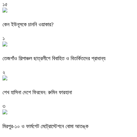
১৫
কেন ইউনূসকে চাননি ওয়াকার?
১
তেজগাঁও শিল্পাঞ্চল ছাত্রলীগে বিবাহিত ও বিতর্কিতদের প্রাধান্য
২
শেখ হাসিনা দেশে ফিরবেন: রুমিন ফারহানা
৩
মিরপুর-১০ ও ফার্মগেট মেট্রোস্টেশনে বোমা আতঙ্ক