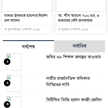
সাদ্দাম-ইনানকে হামলার নির্দেশ
আ. লীগ আমলে ৭০০ গুম, ৪
দেন কাদের
হাজারের বেশি ক্রসফায়ার
বৃহস্পতিবার, ৬ অগাস্ট, ২০২৬
বুধবার, ৫ অগাস্ট, ২০২৬
সর্বাধিক
সর্বশেষ
জবির ৬৮ শিক্ষক তদন্তের আওতায়
১
নারীর রাজনৈতিক অধিকার
২
নিশ্চিতের দাবি
বিটিভির ডিজি হলেন কাজী জেসিন
৩