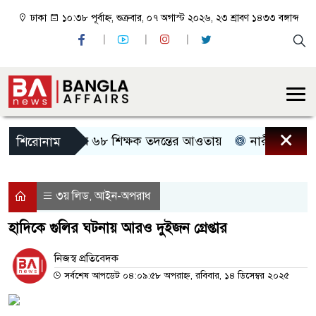
ঢাকা
১০:৩৮ পূর্বাহ্ন, শুক্রবার, ০৭ অগাস্ট ২০২৬, ২৩ শ্রাবণ ১৪৩৩ বঙ্গাব্দ
×
জবির ৬৮ শিক্ষক তদন্তের আওতায়
নারীর রাজনৈতি
শিরোনাম
৩য় লিড
আইন-অপরাধ
,
হাদিকে গুলির ঘটনায় আরও দুইজন গ্রেপ্তার
নিজস্ব প্রতিবেদক
সর্বশেষ আপডেট ০৪:০৯:৫৮ অপরাহ্ন, রবিবার, ১৪ ডিসেম্বর ২০২৫