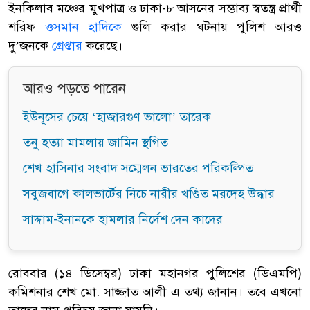
ইনকিলাব মঞ্চের মুখপাত্র ও ঢাকা-৮ আসনের সম্ভাব্য স্বতন্ত্র প্রার্থী
শরিফ
ওসমান হাদিকে
গুলি করার ঘটনায় পুলিশ আরও
দু’জনকে
গ্রেপ্তার
করেছে।
আরও পড়তে পারেন
ইউনূসের চেয়ে ‘হাজারগুণ ভালো’ তারেক
তনু হত্যা মামলায় জামিন স্থগিত
শেখ হাসিনার সংবাদ সম্মেলন ভারতের পরিকল্পিত
সবুজবাগে কালভার্টের নিচে নারীর খণ্ডিত মরদেহ উদ্ধার
সাদ্দাম-ইনানকে হামলার নির্দেশ দেন কাদের
রোববার (১৪ ডিসেম্বর) ঢাকা মহানগর পুলিশের (ডিএমপি)
কমিশনার শেখ মো. সাজ্জাত আলী এ তথ্য জানান। তবে এখনো