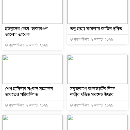
ইউনূসের চেয়ে ‘হাজারগুণ
তনু হত্যা মামলায় জামিন স্থগিত
ভালো’ তারেক
বৃহস্পতিবার, ৬ অগাস্ট, ২০২৬
বৃহস্পতিবার, ৬ অগাস্ট, ২০২৬
শেখ হাসিনার সংবাদ সম্মেলন
সবুজবাগে কালভার্টের নিচে
ভারতের পরিকল্পিত
নারীর খণ্ডিত মরদেহ উদ্ধার
বৃহস্পতিবার, ৬ অগাস্ট, ২০২৬
বৃহস্পতিবার, ৬ অগাস্ট, ২০২৬