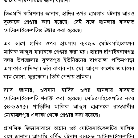
তাদের নাম-পরিচয় জানা যায়নি।
ডিএমপি কমিশনার জানান, হাদির ওপর হামলার ঘটনায় আরও
দুজনকে গ্রেপ্তার করা হয়েছে। সেই সঙ্গে হামলায় ব্যবহৃত
মোটরসাইকেলটিও উদ্ধার করা হয়েছে।
এর আগে হাদির ওপর হামলায় ব্যবহৃত মোটরসাইকেলের
মালিক আব্দুল হান্নানকে গ্রেপ্তার করা হয়। হান্নান চাঁপাইনবাবগঞ্জ
সদর উপজেলার সুন্দরপুর ইউনিয়নের বাগডাঙ্গা পশ্চিমপাড়া
এলাকার বাসিন্দা। তাঁর বাবার নাম মো. আবুল কাশেম ও মায়ের
নাম মোসা. ফুরকোন। তিনি পেশায় শ্রমিক।
র‌্যাব জানায়, ওসমান হাদির ওপর হামলায় ব্যবহৃত
মোটরসাইকেলটি শনাক্ত করা হয়েছে। মোটরসাইকেলটির নম্বর
৫৪-৬৩৭৫। গাড়িটির মালিক আব্দুল হান্নানকে রাজধানীর
মোহাম্মদপুর এলাকা থেকে গ্রেপ্তার করা হয়েছে।
প্রাথমিক জিজ্ঞাসাবাদে হান্নান ওই মোটরসাইকেলটির মালিক
বলে জানান। আসামি বর্ণিত ঘটনায় ব্যবহৃত মোটরসাইকেলটির