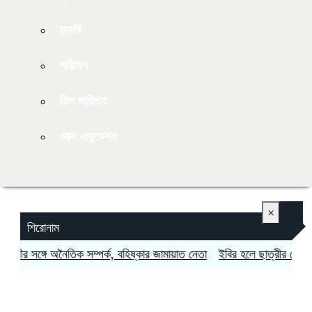
চাকরি
পরিবেশ
শিল্প সাহিত্য
সেক্স এডুকেশন
×
শিরোনাম
্রীর সঙ্গে অনৈতিক সম্পর্ক, বহিষ্কার জামায়াত নেতা
ইবির হলে ছাত্রীর গোপন ছবি 