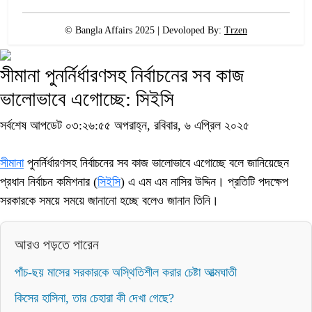
© Bangla Affairs 2025 | Devoloped By:
Trzen
সীমানা পুনর্নির্ধারণসহ নির্বাচনের সব কাজ
ভালোভাবে এগোচ্ছে: সিইসি
সর্বশেষ আপডেট ০৩:২৬:৫৫ অপরাহ্ন, রবিবার, ৬ এপ্রিল ২০২৫
সীমানা
পুনর্নির্ধারণসহ নির্বাচনের সব কাজ ভালোভাবে এগোচ্ছে বলে জানিয়েছেন
প্রধান নির্বাচন কমিশনার (
সিইসি
) এ এম এম নাসির উদ্দিন। প্রতিটি পদক্ষেপ
সরকারকে সময়ে সময়ে জানানো হচ্ছে বলেও জানান তিনি।
আরও পড়তে পারেন
পাঁচ-ছয় মাসের সরকারকে অস্থিতিশীল করার চেষ্টা আত্মঘাতী
কিসের হাসিনা, তার চেহারা কী দেখা গেছে?