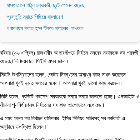
হাসপাতালে মিঠুন চক্রবর্তী, ছুটে গেলেন শুভেন্দু
প্রস্তুতি ম্যাচে পিছিয়ে বাংলাদেশ
গণমাধ্যম শক্ত হলে টিকবে গণতন্ত্র: ফখরুল
রবিবার (০৬ এপ্রিল) রাজধানীর আগারগাঁওয়ে নির্বাচন ভবনের সভাকক্ষে ঈদ পরবর্তী
শুভেচ্ছা বিনিময়কালে সিইসি এসব জানান।
সিইসি উপস্থিতদের বলেন, ভোটার নিবন্ধনের অসাধ্য কাজ সাধন করেছেন
আপনারা খুবই দ্রুত সময়ের মধ্যে। আপনারা খুবই ভালো কাজ করছেন।
তিনি বলেন, প্রতিটি পদক্ষেপ সরকারকে সময়ে সময়ে জানানো হচ্ছে। এনআইডি ও
সীমানা পুনর্নির্ধারণসহ নির্বাচনের সব কাজ ভালোভাবে এগোচ্ছে।
এ সময় অন্য চার নির্বাচন কমিশনার, ইসির সিনিয়র সচিবসহ সব কর্মকর্তা এ
অনুষ্ঠানে উপস্থিত ছিলেন।