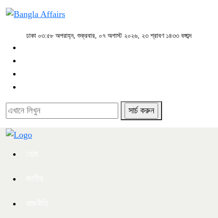
ঢাকা
০৩:৫৮ অপরাহ্ন, শুক্রবার, ০৭ অগাস্ট ২০২৬, ২৩ শ্রাবণ ১৪৩৩ বঙ্গাব্দ
হোম
জাতীয়
রাজনীতি