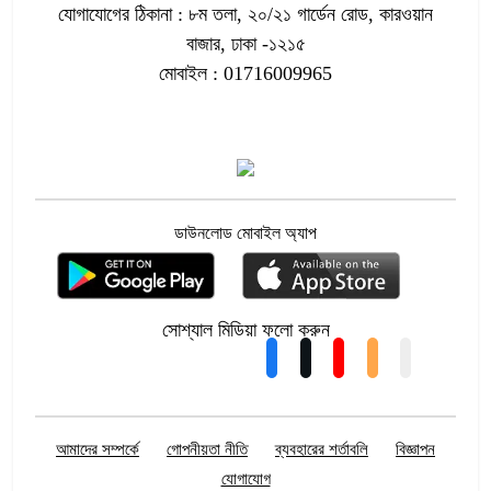
যোগাযোগের ঠিকানা : ৮ম তলা, ২০/২১ গার্ডেন রোড, কারওয়ান
বাজার, ঢাকা -১২১৫
মোবাইল : 01716009965
ডাউনলোড মোবাইল অ্যাপ
সোশ্যাল মিডিয়া ফলো করুন
আমাদের সম্পর্কে
গোপনীয়তা নীতি
ব্যবহারের শর্তাবলি
বিজ্ঞাপন
যোগাযোগ