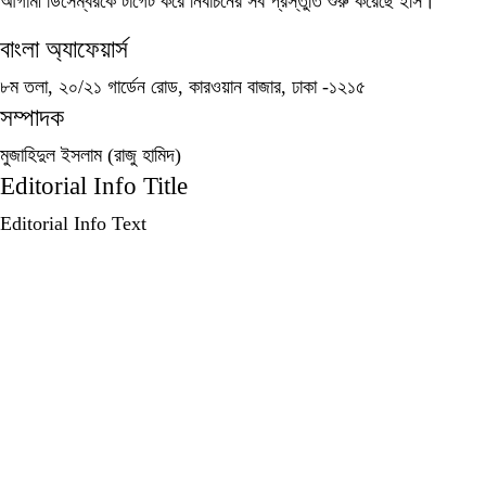
আগামী ডিসেম্বরকে টার্গেট করে নির্বাচনের সব প্রস্তুতি শুরু করেছে ইসি।
বাংলা অ্যাফেয়ার্স
৮ম তলা, ২০/২১ গার্ডেন রোড, কারওয়ান বাজার, ঢাকা -১২১৫
সম্পাদক
মুজাহিদুল ইসলাম (রাজু হামিদ)
Editorial Info Title
Editorial Info Text