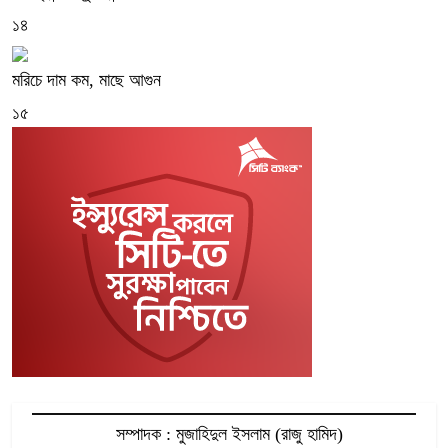
১৪
মরিচে দাম কম, মাছে আগুন
১৫
সম্পাদক : মুজাহিদুল ইসলাম (রাজু হামিদ)