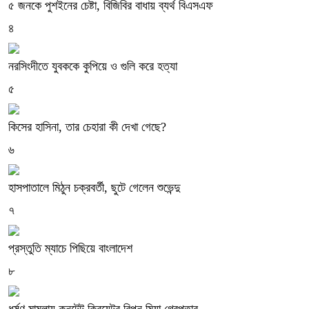
৫ জনকে পুশইনের চেষ্টা, বিজিবির বাধায় ব্যর্থ বিএসএফ
৪
নরসিংদীতে যুবককে কুপিয়ে ও গুলি করে হত্যা
৫
কিসের হাসিনা, তার চেহারা কী দেখা গেছে?
৬
হাসপাতালে মিঠুন চক্রবর্তী, ছুটে গেলেন শুভেন্দু
৭
প্রস্তুতি ম্যাচে পিছিয়ে বাংলাদেশ
৮
ধর্ষণ মামলায় কনটেন্ট ক্রিয়েটর রিপন মিয়া গ্রেপ্তার