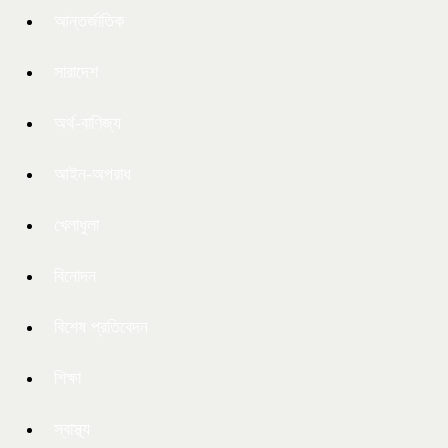
আন্তর্জাতিক
সারাদেশ
অর্থ-বাণিজ্য
আইন-অপরাধ
খেলাধুলা
বিনোদন
বিশেষ প্রতিবেদন
শিক্ষা
স্বাস্থ্য