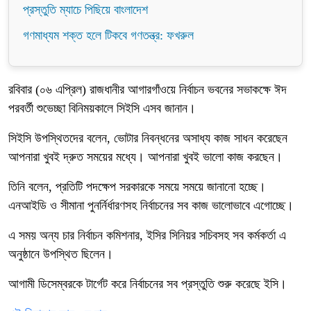
প্রস্তুতি ম্যাচে পিছিয়ে বাংলাদেশ
গণমাধ্যম শক্ত হলে টিকবে গণতন্ত্র: ফখরুল
রবিবার (০৬ এপ্রিল) রাজধানীর আগারগাঁওয়ে নির্বাচন ভবনের সভাকক্ষে ঈদ
পরবর্তী শুভেচ্ছা বিনিময়কালে সিইসি এসব জানান।
সিইসি উপস্থিতদের বলেন, ভোটার নিবন্ধনের অসাধ্য কাজ সাধন করেছেন
আপনারা খুবই দ্রুত সময়ের মধ্যে। আপনারা খুবই ভালো কাজ করছেন।
তিনি বলেন, প্রতিটি পদক্ষেপ সরকারকে সময়ে সময়ে জানানো হচ্ছে।
এনআইডি ও সীমানা পুনর্নির্ধারণসহ নির্বাচনের সব কাজ ভালোভাবে এগোচ্ছে।
এ সময় অন্য চার নির্বাচন কমিশনার, ইসির সিনিয়র সচিবসহ সব কর্মকর্তা এ
অনুষ্ঠানে উপস্থিত ছিলেন।
আগামী ডিসেম্বরকে টার্গেট করে নির্বাচনের সব প্রস্তুতি শুরু করেছে ইসি।