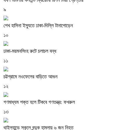
৯
শেখ হাসিনা ইস্যুতে ঢাকা-দিল্লি টানাপোড়েন
১০
ঢাকা-ময়মনসিংহ রুটে চলাচল বন্ধ
১১
চট্টগ্রামে নওফেলের বাড়িতে আগুন
১২
গণমাধ্যম শক্ত হলে টিকবে গণতন্ত্র: ফখরুল
১৩
থাইল্যান্ডে স্কুলে বন্দুক হামলায় ৬ জন নিহত