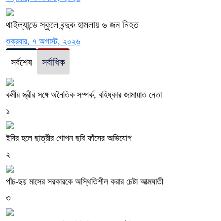
থাইল্যান্ডে স্কুলে বন্দুক হামলায় ৬ জন নিহত
শুক্রবার, ৭ অগাস্ট, ২০২৬
সর্বশেষ
সর্বাধিক
কর্মীর স্ত্রীর সঙ্গে অনৈতিক সম্পর্ক, বহিষ্কার জামায়াত নেতা
১
ইবির হলে ছাত্রীর গোপন ছবি ফাঁসের অভিযোগ
২
পাঁচ-ছয় মাসের সরকারকে অস্থিতিশীল করার চেষ্টা আত্মঘাতী
৩