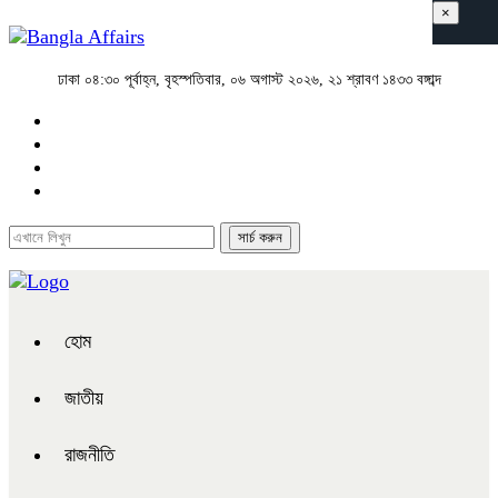
×
ঢাকা
০৪:৩০ পূর্বাহ্ন, বৃহস্পতিবার, ০৬ অগাস্ট ২০২৬, ২১ শ্রাবণ ১৪৩৩ বঙ্গাব্দ
হোম
জাতীয়
রাজনীতি