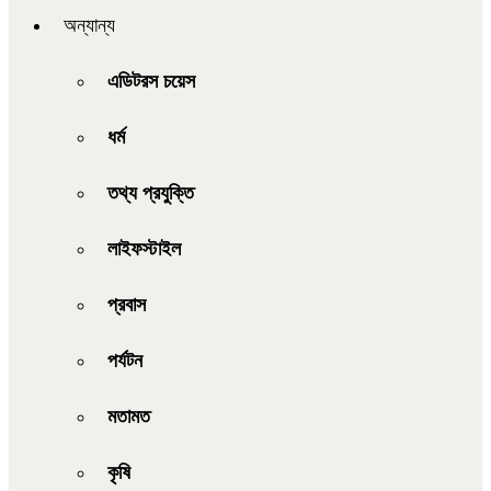
অন্যান্য
এডিটরস চয়েস
ধর্ম
তথ্য প্রযুক্তি
লাইফস্টাইল
প্রবাস
পর্যটন
মতামত
কৃষি