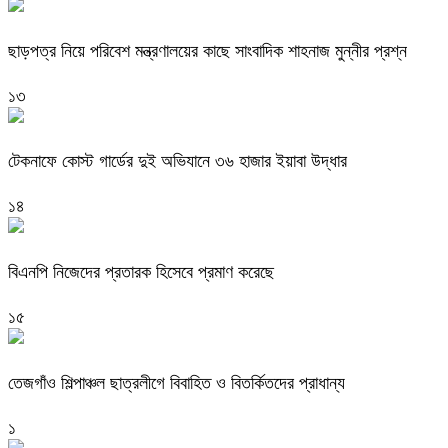
ছাড়পত্র নিয়ে পরিবেশ মন্ত্রণালয়ের কাছে সাংবাদিক শাহনাজ মুন্নীর প্রশ্ন
১৩
টেকনাফে কোস্ট গার্ডের দুই অভিযানে ৩৬ হাজার ইয়াবা উদ্ধার
১৪
বিএনপি নিজেদের প্রতারক হিসেবে প্রমাণ করেছে
১৫
তেজগাঁও শিল্পাঞ্চল ছাত্রলীগে বিবাহিত ও বিতর্কিতদের প্রাধান্য
১