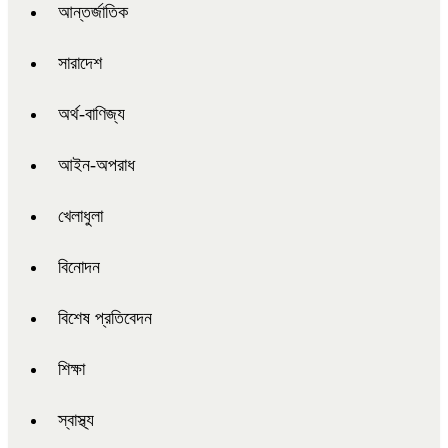
আন্তর্জাতিক
সারাদেশ
অর্থ-বাণিজ্য
আইন-অপরাধ
খেলাধুলা
বিনোদন
বিশেষ প্রতিবেদন
শিক্ষা
স্বাস্থ্য