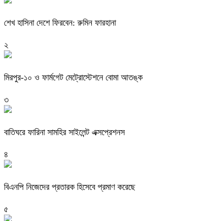
শেখ হাসিনা দেশে ফিরবেন: রুমিন ফারহানা
২
মিরপুর-১০ ও ফার্মগেট মেট্রোস্টেশনে বোমা আতঙ্ক
৩
বাতিঘরে ফারিনা সামহির সাইলেন্ট এক্সপ্রেশনস
৪
বিএনপি নিজেদের প্রতারক হিসেবে প্রমাণ করেছে
৫