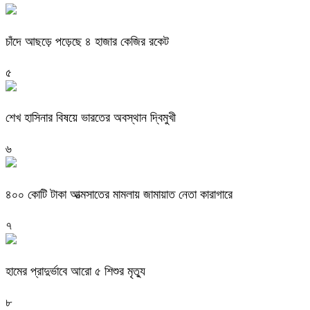
চাঁদে আছড়ে পড়েছে ৪ হাজার কেজির রকেট
৫
শেখ হাসিনার বিষয়ে ভারতের অবস্থান দ্বিমুখী
৬
৪০০ কোটি টাকা আত্মসাতের মামলায় জামায়াত নেতা কারাগারে
৭
হামের প্রাদুর্ভাবে আরো ৫ শিশুর মৃত্যু
৮