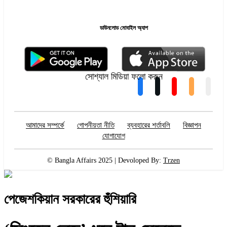
ডাউনলোড মোবাইল অ্যাপ
সোশ্যাল মিডিয়া ফলো করুন
আমাদের সম্পর্কে
গোপনীয়তা নীতি
ব্যবহারের শর্তাবলি
বিজ্ঞাপন
যোগাযোগ
© Bangla Affairs 2025 | Devoloped By:
Trzen
পেজেশকিয়ান সরকারের হুঁশিয়ারি