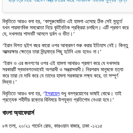
বিবৃতিতে আরও বলা হয়, ‘কাপুরুষোচিত এই হামলা এসেছে ঠিক সেই মুহূর্তে
যখন পারমাণবিক সমঝোতা নিয়ে কূটনৈতিক প্রক্রিয়া চলছিল। এটি প্রমাণ করে
যে, দখলদার শাসনটি আসলে দুর্বল ও ভীত।’
‘ইরান বিগত দুইশ বছর কারো ওপর আক্রমণ শুরু করার ইতিহাস নেই। কিন্তু
আত্মরক্ষার ক্ষেত্রে তারা বিন্দুমাত্র পিছু হটেনি এবং হবেও না।’
‘ইরান ও এর জনগণের ওপর এই হামলা আবারও প্রমাণ করে যে দখলদার
সরকারটি স্বভাবগতভাবেই অপরাধী ও সন্ত্রাসবাদী। নিরপরাধ মানুষকে হত্যা
করে তারা যে দাবি করে যে তাদের হামলা সরকারকে লক্ষ্য করে, তা সম্পূর্ণ
মিথ্যা।’
বিবৃতিতে আরও বলা হয়, ‘
ইসরায়েল
শুধু বলপ্রয়োগের ভাষাই বোঝে। তাই
প্রত্যেক শহীদীর রক্তের বিনিময়ে উপযুক্ত প্রতিশোধ নেওয়া হবে।’
বাংলা অ্যাফেয়ার্স
৮ম তলা, ২০/২১ গার্ডেন রোড, কারওয়ান বাজার, ঢাকা -১২১৫