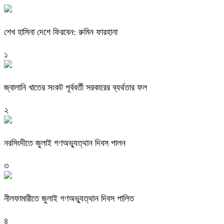
শেখ হাসিনা দেশে ফিরবেন: রুমিন ফারহানা
১
জ্বালানি খাতের সংকট পূর্ববর্তী সরকারের ব্যর্থতার ফল
২
নরসিংদীতে জুলাই গণঅভ্যুত্থান দিবস পালন
৩
নীলফামারীতে জুলাই গণঅভ্যুত্থান দিবস পালিত
৪