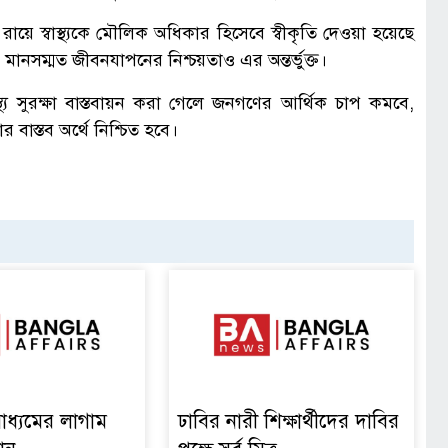
িক রায়ে স্বাস্থ্যকে মৌলিক অধিকার হিসেবে স্বীকৃতি দেওয়া হয়েছে
ও মানসম্মত জীবনযাপনের নিশ্চয়তাও এর অন্তর্ভুক্ত।
্থ্য সুরক্ষা বাস্তবায়ন করা গেলে জনগণের আর্থিক চাপ কমবে,
র বাস্তব অর্থে নিশ্চিত হবে।
াধ্যমের লাগাম
ঢাবির নারী শিক্ষার্থীদের দাবির