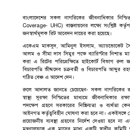
বাংলাদেশের সকল নাগরিকের জীবনাধিকার নিশ্চিতকর
Coverage- UHC) বাস্তবায়নের লক্ষ্যে সংশ্লিষ্ট কর্তৃপ
জনস্বার্থমূলক রিট আবেদন দায়ের করা হয়েছে।
একেএম মাকসুদ, আমিনুল ইসলাম, অ্যাডভোকেট সৈ
আলম ও সীমা দাস সিমুর পক্ষে ব্যারিস্টার নিশাত মা
করা এ রিটের পরিপ্রেক্ষিতে হাইকোর্ট বিভাগ রুল 
বিচারপতি ভীষ্মদেব চক্রবর্তী ও বিচারপতি আব্দুর রহ
গঠিত বেঞ্চ এ আদেশ দেন।
রুলে আদালত জানতে চেয়েছেন- সকল নাগরিকের জন্
স্বাস্থ্য সুরক্ষা নিশ্চিতের মাধ্যমে জীবনাধিকার রক্
পদক্ষেপ গ্রহণে সরকারের নিষ্ক্রিয়তা ও ব্যর্থতা 
আইনগত কর্তৃত্ববিহীন ঘোষণা করা হবে না। একইসঙ্গে
প্রয়োজনীয় ব্যবস্থা গ্রহণের নির্দেশ দেওয়া হবে না এবং
মন্ত্রণালয়কে এক মাসের মধ্যে একটি স্বাধীন কমিটি 