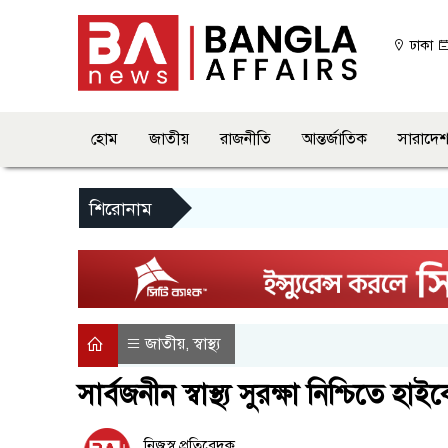
ঢাকা
হোম
জাতীয়
রাজনীতি
আন্তর্জাতিক
সারাদে
শিরোনাম
জাতীয়
স্বাস্থ্য
,
সার্বজনীন স্বাস্থ্য সুরক্ষা নিশ্চিতে হাই
নিজস্ব প্রতিবেদক