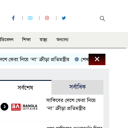
্রতিবেদন
শিক্ষা
স্বাস্থ্য
অন্যান্য
×
 নিয়ে ‘না’ ক্রীড়া প্রতিমন্ত্রীর
শেখ হাসিনার প্রত্যাবর্তন ঘিরে 
সর্বাধিক
সর্বশেষ
সাকিবের দেশে ফেরা নিয়ে
১
‘না’ ক্রীড়া প্রতিমন্ত্রীর