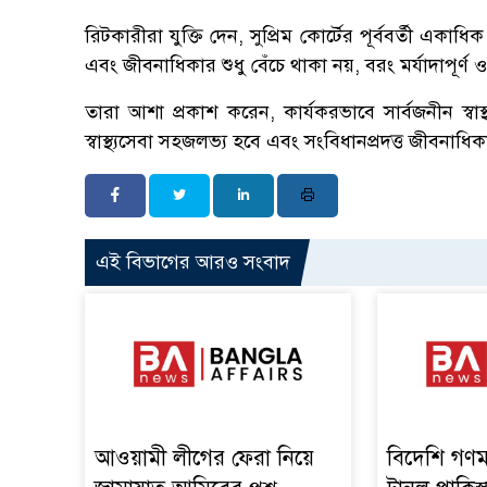
রিটকারীরা যুক্তি দেন, সুপ্রিম কোর্টের পূর্ববর্তী একাধ
এবং জীবনাধিকার শুধু বেঁচে থাকা নয়, বরং মর্যাদাপূর্ণ 
তারা আশা প্রকাশ করেন, কার্যকরভাবে সার্বজনীন স্বাস
স্বাস্থ্যসেবা সহজলভ্য হবে এবং সংবিধানপ্রদত্ত জীবনাধিকা
এই বিভাগের আরও সংবাদ
আওয়ামী লীগের ফেরা নিয়ে
বিদেশি গণম