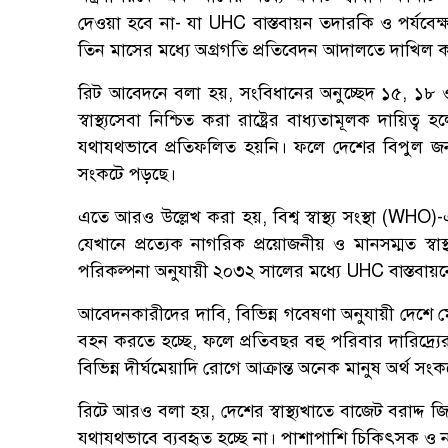
দেওয়া হবে না- যা UHC বাস্তবায়ন তদারকি ও পর্যবেক
তিন মাসের মধ্যে অগ্রগতি প্রতিবেদন আদালতে দাখিল 
রিট আবেদনে বলা হয়, সংবিধানের অনুচ্ছেদ ১৫, ১৮ 
স্বাস্থ্যসেবা নিশ্চিত করা রাষ্ট্রের বাধ্যতামূলক দায়িত্ব 
যথাযথভাবে প্রতিফলিত হয়নি। ফলে দেশের বিপুল জনগোষ্
সংকটে পড়ছে।
এতে আরও উল্লেখ করা হয়, বিশ্ব স্বাস্থ্য সংস্থা (WHO)-এর
যেখানে প্রত্যেক নাগরিক প্রয়োজনীয় ও মানসম্মত স্বা
পরিকল্পনা অনুযায়ী ২০৩২ সালের মধ্যে UHC বাস্তবায়নের
আবেদনকারীদের দাবি, বিভিন্ন গবেষণা অনুযায়ী দেশে মো
বহন করতে হচ্ছে, ফলে প্রতিবছর বহু পরিবার দারিদ্র্
বিভিন্ন দীর্ঘমেয়াদি রোগে আক্রান্ত অনেক মানুষ অর্থ স
রিটে আরও বলা হয়, দেশের স্বাস্থ্যখাতে বাজেট বরাদ্
যথাযথভাবে ব্যবহৃত হচ্ছে না। পাশাপাশি চিকিৎসক ও 