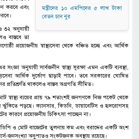
্ষণ করবে এবং
মন্ত্রীদের ১০ এমপিদের ৫ লাখ টাকা
করবে।
বেতন চান নুর
ও ৩২ অনুযায়ী
হলেও বাস্তবে তা
ঠী প্রয়োজনীয় স্বাস্থ্যসেবা থেকে বঞ্চিত হচ্ছে এবং আর্থিক
 সংজ্ঞা অনুযায়ী সার্বজনীন স্বাস্থ্য সুরক্ষা এমন একটি ব্যবস্থা,
স্থ্যসেবা আর্থিক দুর্ভোগ ছাড়াই পাবে। তবে সরকারের ঘোষিত
 প্রতিশ্রুতি থাকলেও বাস্তব অগ্রগতি সীমিত।
ট স্বাস্থ্য ব্যয়ের প্রায় ৭৯ শতাংশই জনগণকে নিজ পকেট থেকে
যের ঝুঁকিতে পড়ছে। ক্যানসার, কিডনি, ডায়াবেটিস ও হৃদরোগসহ
ংকটের কারণে প্রয়োজনীয় চিকিৎসা পাচ্ছেন না।
দ জিডিপি ও মোট বাজেটের তুলনায় কম এবং বরাদ্দের একটি অংশ
নার্স-জনসংখ্যা অনুপাতও সংকটজনক অবস্থায় রয়েছে।