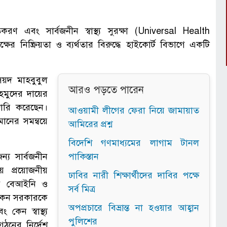
ণ এবং সার্বজনীন স্বাস্থ্য সুরক্ষা (Universal Health
ক্ষের নিষ্ক্রিয়তা ও ব্যর্থতার বিরুদ্ধে হাইকোর্ট বিভাগে একটি
য়দ মাহবুবুল
আরও পড়তে পারেন
হমুদের দায়ের
জারি করেছেন।
আওয়ামী লীগের ফেরা নিয়ে জামায়াত
মানের সমন্বয়ে
আমিরের প্রশ্ন
বিদেশি গণমাধ্যমের লাগাম টানল
য সার্বজনীন
পাকিস্তান
ষায় প্রয়োজনীয়
ঢাবির নারী শিক্ষার্থীদের দাবির পক্ষে
কেন বেআইনি ও
সর্ব মিত্র
 কেন সরকারকে
অপপ্রচারে বিভ্রান্ত না হওয়ার আহ্বান
 কেন স্বাস্থ্য
পুলিশের
গঠনের নির্দেশ