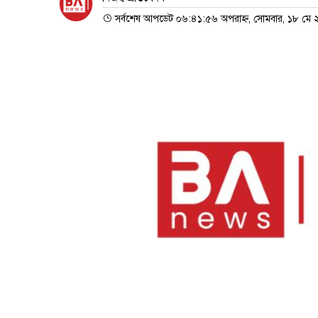
সর্বশেষ আপডেট ০৬:৪১:৫৬ অপরাহ্ন, সোমবার, ১৮ মে