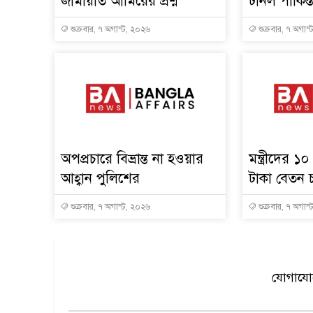
জামায়াত আমিরের প্রশ্ন
টানল পাকিস্
শুক্রবার, ৭ অগাস্ট, ২০২৬
শুক্রবার, ৭ অগাস
অপপ্রচারে বিভ্রান্ত না হওয়ার
মন্ত্রীদের 
আহ্বান পুলিশের
টাকা বেতন চ
শুক্রবার, ৭ অগাস্ট, ২০২৬
শুক্রবার, ৭ অগাস
যোগাযোগ