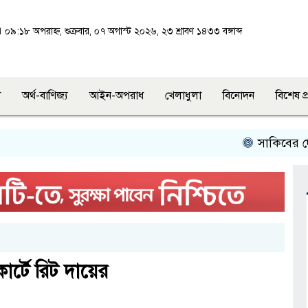
০৯:১৮ অপরাহ্ন, শুক্রবার, ০৭ অগাস্ট ২০২৬, ২৩ শ্রাবণ ১৪৩৩ বঙ্গাব্দ
শ
অর্থ-বাণিজ্য
আইন-অপরাধ
খেলাধুলা
বিনোদন
বিশেষ প
সাকিবের দেশে ফেরা
কোর্টে রিট দায়ের