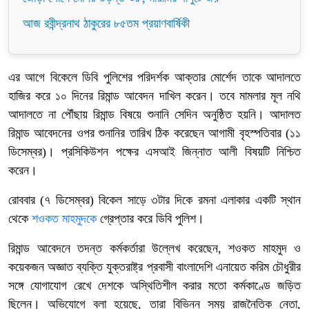
আজ রবীন্দ্রনাথ ঠাকুরের ৮৫তম প্রয়াণবার্ষিকী
এর আগে বিকেলে ডিবি পুলিশের পরিদর্শক আক্তার মোর্শেদ তাকে আদালতে
হাজির করে ১০ দিনের রিমান্ড আবেদন দাখিল করেন। তবে মামলার মূল নথি
আদালতে না পৌঁছায় রিমান্ড বিষয়ে শুনানি সেদিন অনুষ্ঠিত হয়নি। আদালত
রিমান্ড আবেদনের ওপর শুনানির তারিখ ঠিক করেছেন আগামী বৃহস্পতিবার (১১
ডিসেম্বর)। প্রসিকিউশন পক্ষের এসআই জিন্নাত আলী বিষয়টি নিশ্চিত
করেন।
রোববার (৭ ডিসেম্বর) বিকেল সাড়ে ৩টার দিকে রমনা এলাকার একটি স্থান
থেকে
শওকত মাহমুদকে
গ্রেপ্তার করে ডিবি পুলিশ।
রিমান্ড আবেদনে তদন্ত কর্মকর্তারা উল্লেখ করেছেন, শওকত মাহমুদ ও
কয়েকজন অজ্ঞাত ব্যক্তি যুক্তরাষ্ট্র প্রবাসী বাংলাদেশি এনায়েত করিম চৌধুরীর
সঙ্গে যোগাযোগ রেখে দেশকে অস্থিতিশীল করার মতো কর্মকাণ্ডে জড়িত
ছিলেন। অভিযোগে বলা হয়েছে, তারা বিভিন্ন সময় রাজনৈতিক নেতা,