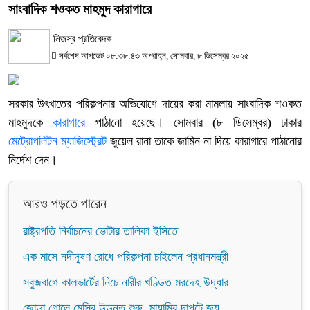
সাংবাদিক শওকত মাহমুদ কারাগারে
নিজস্ব প্রতিবেদক
সর্বশেষ আপডেট ০৮:৩৮:৪৩ অপরাহ্ন, সোমবার, ৮ ডিসেম্বর ২০২৫
সরকার উৎখাতের পরিকল্পনার অভিযোগে দায়ের করা মামলায় সাংবাদিক শওকত
মাহমুদকে
কারাগারে
পাঠানো হয়েছে। সোমবার (৮ ডিসেম্বর) ঢাকার
মেট্রোপলিটন ম্যাজিস্ট্রেট
জুয়েল রানা তাকে জামিন না দিয়ে কারাগারে পাঠানোর
নির্দেশ দেন।
আরও পড়তে পারেন
রাষ্ট্রপতি নির্বাচনের ভোটার তালিকা ইসিতে
এক মাসে নদীদূষণ রোধে পরিকল্পনা চাইলেন প্রধানমন্ত্রী
সবুজবাগে কালভার্টের নিচে নারীর খণ্ডিত মরদেহ উদ্ধার
জোড়া গোলে মেসির উড়ন্ত শুরু, মায়ামির দাপুটে জয়