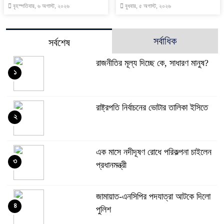
বৃহস্পতিবার, ৬ অগাস্ট, ২০২৬
বুধবার, ৫ অগাস্ট, ২০২৬
সর্বাধিক
সর্বশেষ
রাজনীতির মূল্য দিচ্ছে কে, সাধারণ মানুষ?
১
রাষ্ট্রপতি নির্বাচনের ভোটার তালিকা ইসিতে
২
এক মাসে নদীদূষণ রোধে পরিকল্পনা চাইলেন
৩
প্রধানমন্ত্রী
জামায়াত-এনসিপির পদযাত্রা আটকে দিলো
৪
পুলিশ