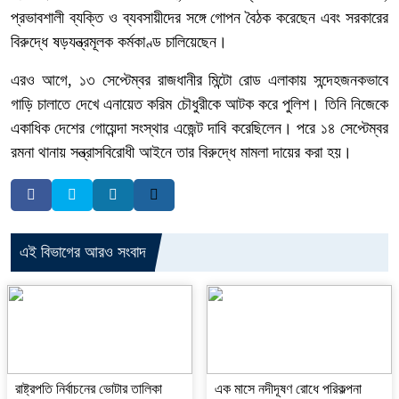
প্রভাবশালী ব্যক্তি ও ব্যবসায়ীদের সঙ্গে গোপন বৈঠক করেছেন এবং সরকারের
বিরুদ্ধে ষড়যন্ত্রমূলক কর্মকাণ্ড চালিয়েছেন।
এরও আগে, ১৩ সেপ্টেম্বর রাজধানীর মিন্টো রোড এলাকায় সন্দেহজনকভাবে
গাড়ি চালাতে দেখে এনায়েত করিম চৌধুরীকে আটক করে পুলিশ। তিনি নিজেকে
একাধিক দেশের গোয়েন্দা সংস্থার এজেন্ট দাবি করেছিলেন। পরে ১৪ সেপ্টেম্বর
রমনা থানায় সন্ত্রাসবিরোধী আইনে তার বিরুদ্ধে মামলা দায়ের করা হয়।
এই বিভাগের আরও সংবাদ
রাষ্ট্রপতি নির্বাচনের ভোটার তালিকা
এক মাসে নদীদূষণ রোধে পরিকল্পনা