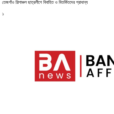
তেজগাঁও শিল্পাঞ্চল ছাত্রলীগে বিবাহিত ও বিতর্কিতদের প্রাধান্য
১