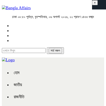
×
ঢাকা
০৮:৫০ পূর্বাহ্ন, বৃহস্পতিবার, ০৬ অগাস্ট ২০২৬, ২২ শ্রাবণ ১৪৩৩ বঙ্গাব্দ
হোম
জাতীয়
রাজনীতি