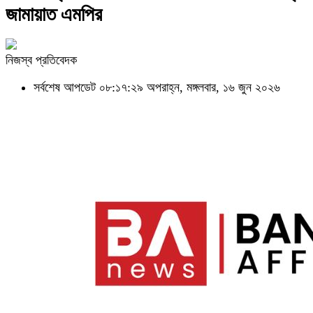
জামায়াত এমপির
নিজস্ব প্রতিবেদক
সর্বশেষ আপডেট ০৮:১৭:২৯ অপরাহ্ন, মঙ্গলবার, ১৬ জুন ২০২৬