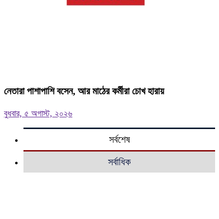
নেতারা পাশাপাশি বসেন, আর মাঠের কর্মীরা চোখ হারায়
বুধবার, ৫ অগাস্ট, ২০২৬
সর্বশেষ
সর্বাধিক