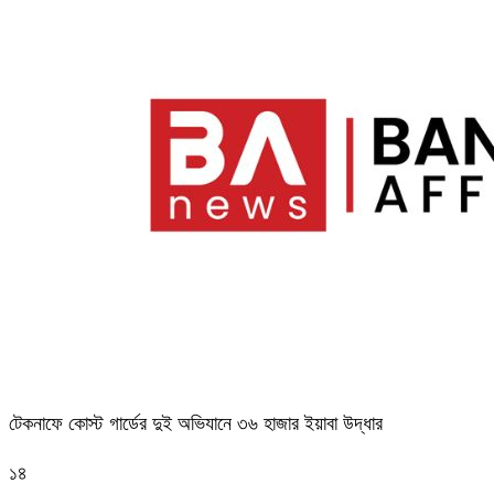
টেকনাফে কোস্ট গার্ডের দুই অভিযানে ৩৬ হাজার ইয়াবা উদ্ধার
১৪