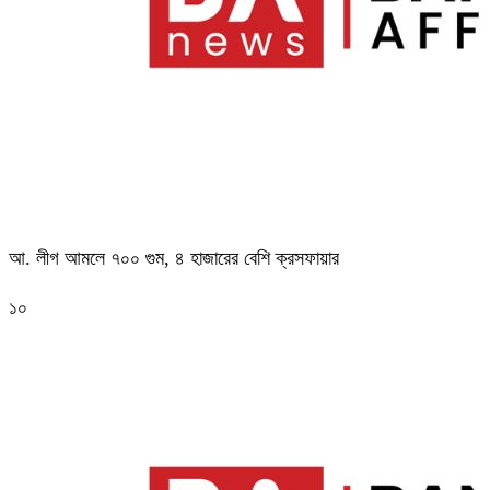
আ. লীগ আমলে ৭০০ গুম, ৪ হাজারের বেশি ক্রসফায়ার
১০