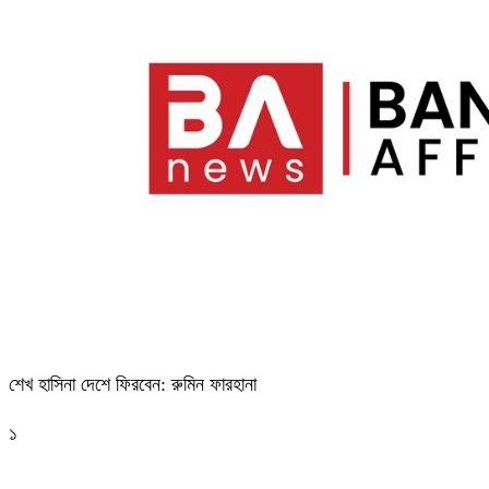
শেখ হাসিনা দেশে ফিরবেন: রুমিন ফারহানা
১