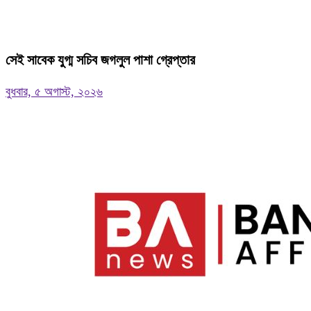
সেই সাবেক যুগ্ম সচিব জগলুল পাশা গ্রেপ্তার
বুধবার, ৫ অগাস্ট, ২০২৬