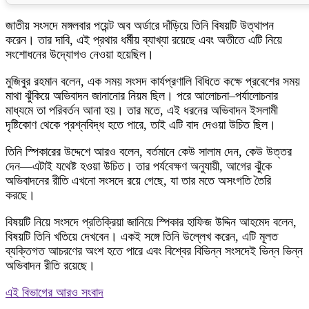
জাতীয় সংসদে মঙ্গলবার পয়েন্ট অব অর্ডারে দাঁড়িয়ে তিনি বিষয়টি উত্থাপন
করেন। তার দাবি, এই প্রথার ধর্মীয় ব্যাখ্যা রয়েছে এবং অতীতে এটি নিয়ে
সংশোধনের উদ্যোগও নেওয়া হয়েছিল।
মুজিবুর রহমান বলেন, এক সময় সংসদ কার্যপ্রণালি বিধিতে কক্ষে প্রবেশের সময়
মাথা ঝুঁকিয়ে অভিবাদন জানানোর নিয়ম ছিল। পরে আলোচনা–পর্যালোচনার
মাধ্যমে তা পরিবর্তন আনা হয়। তার মতে, এই ধরনের অভিবাদন ইসলামী
দৃষ্টিকোণ থেকে প্রশ্নবিদ্ধ হতে পারে, তাই এটি বাদ দেওয়া উচিত ছিল।
তিনি স্পিকারের উদ্দেশে আরও বলেন, বর্তমানে কেউ সালাম দেন, কেউ উত্তর
দেন—এটাই যথেষ্ট হওয়া উচিত। তার পর্যবেক্ষণ অনুযায়ী, আগের ঝুঁকে
অভিবাদনের রীতি এখনো সংসদে রয়ে গেছে, যা তার মতে অসংগতি তৈরি
করছে।
বিষয়টি নিয়ে সংসদে প্রতিক্রিয়া জানিয়ে স্পিকার হাফিজ উদ্দিন আহমেদ বলেন,
বিষয়টি তিনি খতিয়ে দেখবেন। একই সঙ্গে তিনি উল্লেখ করেন, এটি মূলত
ব্যক্তিগত আচরণের অংশ হতে পারে এবং বিশ্বের বিভিন্ন সংসদেই ভিন্ন ভিন্ন
অভিবাদন রীতি রয়েছে।
এই বিভাগের আরও সংবাদ