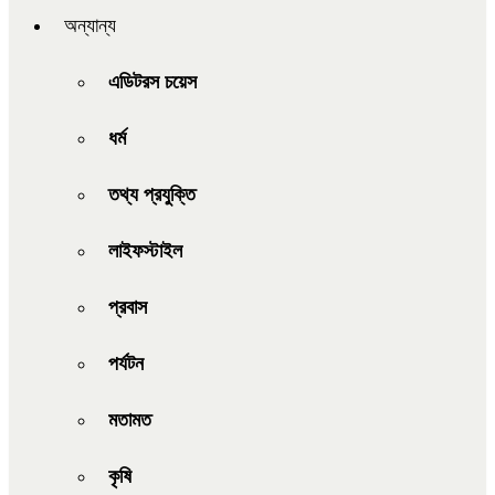
অন্যান্য
এডিটরস চয়েস
ধর্ম
তথ্য প্রযুক্তি
লাইফস্টাইল
প্রবাস
পর্যটন
মতামত
কৃষি