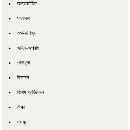
আন্তর্জাতিক
সারাদেশ
অর্থ-বাণিজ্য
আইন-অপরাধ
খেলাধুলা
বিনোদন
বিশেষ প্রতিবেদন
শিক্ষা
স্বাস্থ্য