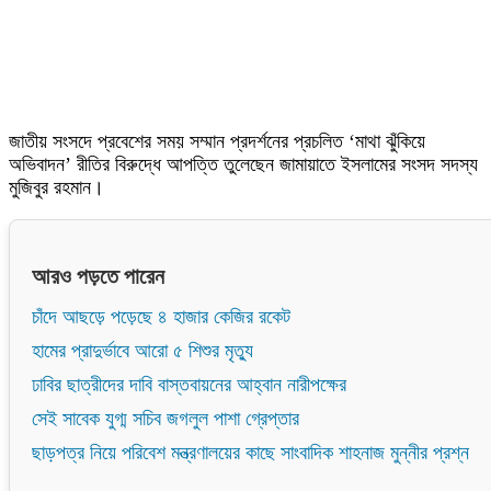
জাতীয় সংসদে প্রবেশের সময় সম্মান প্রদর্শনের প্রচলিত ‘মাথা ঝুঁকিয়ে
অভিবাদন’ রীতির বিরুদ্ধে আপত্তি তুলেছেন জামায়াতে ইসলামের সংসদ সদস্য
মুজিবুর রহমান।
আরও পড়তে পারেন
চাঁদে আছড়ে পড়েছে ৪ হাজার কেজির রকেট
হামের প্রাদুর্ভাবে আরো ৫ শিশুর মৃত্যু
ঢাবির ছাত্রীদের দাবি বাস্তবায়নের আহ্বান নারীপক্ষের
সেই সাবেক যুগ্ম সচিব জগলুল পাশা গ্রেপ্তার
ছাড়পত্র নিয়ে পরিবেশ মন্ত্রণালয়ের কাছে সাংবাদিক শাহনাজ মুন্নীর প্রশ্ন