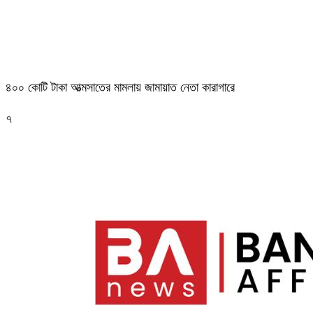
৪০০ কোটি টাকা আত্মসাতের মামলায় জামায়াত নেতা কারাগারে
৭