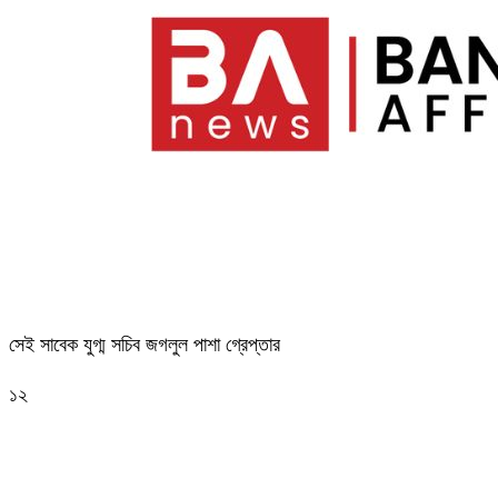
সেই সাবেক যুগ্ম সচিব জগলুল পাশা গ্রেপ্তার
১২