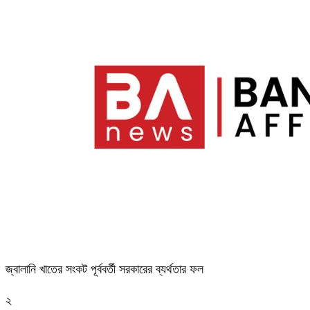
জ্বালানি খাতের সংকট পূর্ববর্তী সরকারের ব্যর্থতার ফল
২