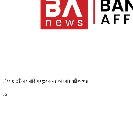
ঢাবির ছাত্রীদের দাবি বাস্তবায়নের আহ্বান নারীপক্ষের
১১