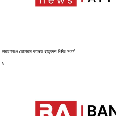
নারায়ণগঞ্জে তোলারাম কলেজে ছাত্রদল-শিবির সংঘর্ষ
৯