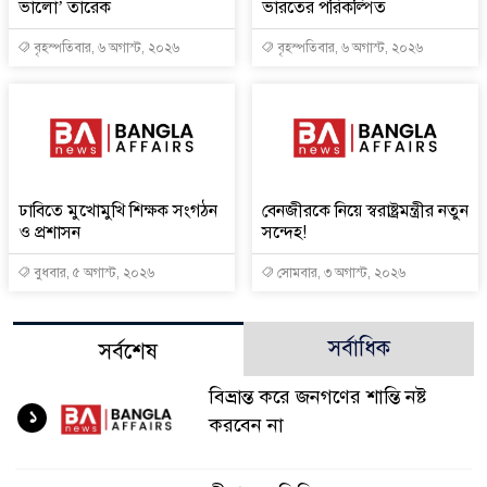
ভালো’ তারেক
ভারতের পরিকল্পিত
বৃহস্পতিবার, ৬ অগাস্ট, ২০২৬
বৃহস্পতিবার, ৬ অগাস্ট, ২০২৬
ঢাবিতে মুখোমুখি শিক্ষক সংগঠন
বেনজীরকে নিয়ে স্বরাষ্ট্রমন্ত্রীর নতুন
ও প্রশাসন
সন্দেহ!
বুধবার, ৫ অগাস্ট, ২০২৬
সোমবার, ৩ অগাস্ট, ২০২৬
সর্বাধিক
সর্বশেষ
বিভ্রান্ত করে জনগণের শান্তি নষ্ট
১
করবেন না