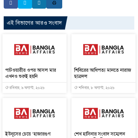
এই বিভাগের আরও সংবাদ
পাটওয়ারীর ওপর আসল মার
শিবিরের আধিপত্য মানতে নারাজ
এখনও শুরুই হয়নি
ছাত্রদল
রবিবার, ৯ অগাস্ট, ২০২৬
শনিবার, ৮ অগাস্ট, ২০২৬
ইউনূসের চেয়ে ‘হাজারগুণ
শেখ হাসিনার সংবাদ সম্মেলন