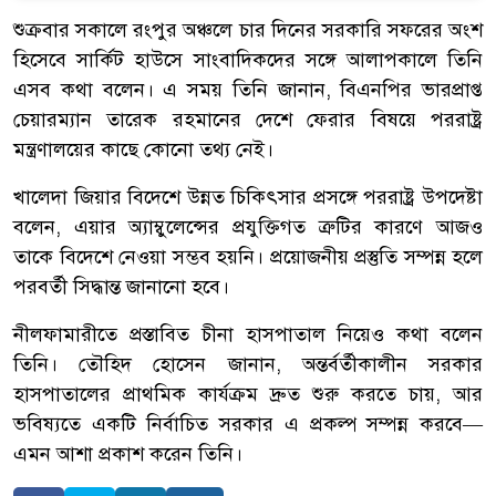
শুক্রবার সকালে রংপুর অঞ্চলে চার দিনের সরকারি সফরের অংশ
হিসেবে সার্কিট হাউসে সাংবাদিকদের সঙ্গে আলাপকালে তিনি
এসব কথা বলেন। এ সময় তিনি জানান, বিএনপির ভারপ্রাপ্ত
চেয়ারম্যান তারেক রহমানের দেশে ফেরার বিষয়ে পররাষ্ট্র
মন্ত্রণালয়ের কাছে কোনো তথ্য নেই।
খালেদা জিয়ার বিদেশে উন্নত চিকিৎসার প্রসঙ্গে পররাষ্ট্র উপদেষ্টা
বলেন, এয়ার অ্যাম্বুলেন্সের প্রযুক্তিগত ত্রুটির কারণে আজও
তাকে বিদেশে নেওয়া সম্ভব হয়নি। প্রয়োজনীয় প্রস্তুতি সম্পন্ন হলে
পরবর্তী সিদ্ধান্ত জানানো হবে।
নীলফামারীতে প্রস্তাবিত চীনা হাসপাতাল নিয়েও কথা বলেন
তিনি। তৌহিদ হোসেন জানান, অন্তর্বর্তীকালীন সরকার
হাসপাতালের প্রাথমিক কার্যক্রম দ্রুত শুরু করতে চায়, আর
ভবিষ্যতে একটি নির্বাচিত সরকার এ প্রকল্প সম্পন্ন করবে—
এমন আশা প্রকাশ করেন তিনি।