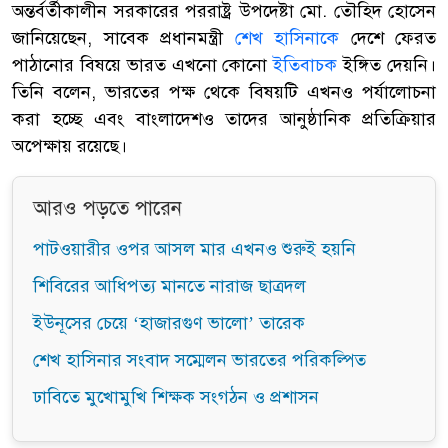
অন্তর্বর্তীকালীন সরকারের পররাষ্ট্র উপদেষ্টা মো. তৌহিদ হোসেন
জানিয়েছেন, সাবেক প্রধানমন্ত্রী
শেখ হাসিনাকে
দেশে ফেরত
পাঠানোর বিষয়ে ভারত এখনো কোনো
ইতিবাচক
ইঙ্গিত দেয়নি।
তিনি বলেন, ভারতের পক্ষ থেকে বিষয়টি এখনও পর্যালোচনা
করা হচ্ছে এবং বাংলাদেশও তাদের আনুষ্ঠানিক প্রতিক্রিয়ার
অপেক্ষায় রয়েছে।
আরও পড়তে পারেন
পাটওয়ারীর ওপর আসল মার এখনও শুরুই হয়নি
শিবিরের আধিপত্য মানতে নারাজ ছাত্রদল
ইউনূসের চেয়ে ‘হাজারগুণ ভালো’ তারেক
শেখ হাসিনার সংবাদ সম্মেলন ভারতের পরিকল্পিত
ঢাবিতে মুখোমুখি শিক্ষক সংগঠন ও প্রশাসন