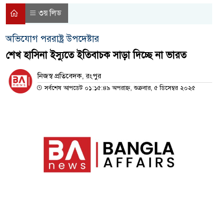
৩য় লিড
অভিযোগ পররাষ্ট্র উপদেষ্টার
শেখ হাসিনা ইস্যুতে ইতিবাচক সাড়া দিচ্ছে না ভারত
নিজস্ব প্রতিবেদক, রংপুর
সর্বশেষ আপডেট ০১:১৫:৪৯ অপরাহ্ন, শুক্রবার, ৫ ডিসেম্বর ২০২৫