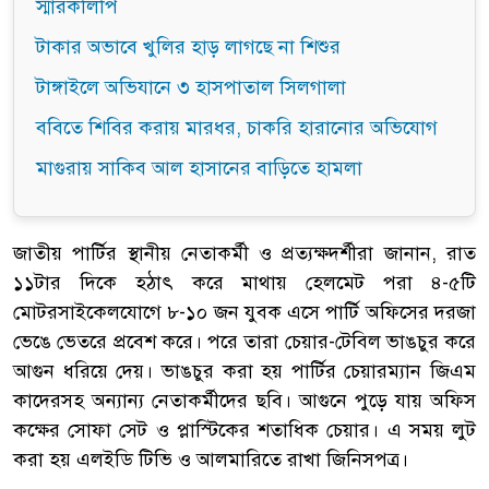
স্মারকলিপি
টাকার অভাবে খুলির হাড় লাগছে না শিশুর
টাঙ্গাইলে অভিযানে ৩ হাসপাতাল সিলগালা
ববিতে শিবির করায় মারধর, চাকরি হারানোর অভিযোগ
মাগুরায় সাকিব আল হাসানের বাড়িতে হামলা
জাতীয় পার্টির স্থানীয় নেতাকর্মী ও প্রত্যক্ষদর্শীরা জানান, রাত
১১টার দিকে হঠাৎ করে মাথায় হেলমেট পরা ৪-৫টি
মোটরসাইকেলযোগে ৮-১০ জন যুবক এসে পার্টি অফিসের দরজা
ভেঙে ভেতরে প্রবেশ করে। পরে তারা চেয়ার-টেবিল ভাঙচুর করে
আগুন ধরিয়ে দেয়। ভাঙচুর করা হয় পার্টির চেয়ারম্যান জিএম
কাদেরসহ অন্যান্য নেতাকর্মীদের ছবি। আগুনে পুড়ে যায় অফিস
কক্ষের সোফা সেট ও প্লাস্টিকের শতাধিক চেয়ার। এ সময় লুট
করা হয় এলইডি টিভি ও আলমারিতে রাখা জিনিসপত্র।