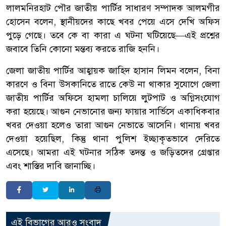
লালমনিরহাট পৌর জাতীয় পার্টির সাধারণ সম্পাদক আলমগীর
হোসেন বলেন, স্থানীয়দের কাছে খবর পেয়ে এসে দেখি অফিস
পুড়ে গেছে। তবে কে বা কারা এ ঘটনা ঘটিয়েছে—এই প্রশ্নের
জবাবে তিনি কোনো মন্তব্য করতে রাজি হননি।
জেলা জাতীয় পার্টির আহ্বায়ক জাহিদ হাসান লিমন বলেন, বিনা
কারণে ও বিনা উসকানিতে রাতে কেউ না থাকার সুযোগে জেলা
জাতীয় পার্টির অফিসে হামলা চালিয়ে লুটপাট ও অগ্নিসংযোগ
করা হয়েছে। আগুন নেভানোর জন্য ফায়ার সার্ভিসে একাধিকবার
খবর দেওয়া হলেও তারা আগুন নেভাতে আসেনি। থানায় খবর
দেওয়া হয়েছিল, কিন্তু থানা পুলিশ ইচ্ছাকৃতভাবে দেরিতে
এসেছে। আমরা এই ঘটনার সঠিক তদন্ত ও জড়িতদের গ্রেপ্তার
এবং শাস্তির দাবি জানাচ্ছি।
এই বিভাগের আরও সংবাদ