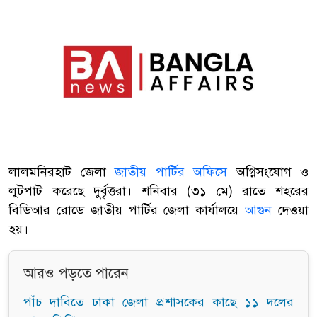
লালমনিরহাট জেলা
জাতীয় পার্টির অফিসে
অগ্নিসংযোগ ও
লুটপাট করেছে দুর্বৃত্তরা। শনিবার (৩১ মে) রাতে শহরের
বিডিআর রোডে জাতীয় পার্টির জেলা কার্যালয়ে
আগুন
দেওয়া
হয়।
আরও পড়তে পারেন
পাঁচ দাবিতে ঢাকা জেলা প্রশাসকের কাছে ১১ দলের