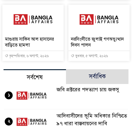
মাগুরায় সাকিব আল হাসানের
নরসিংদীতে জুলাই গণঅভ্যুত্থান
বাড়িতে হামলা
দিবস পালন
বৃহস্পতিবার, ৬ অগাস্ট, ২০২৬
বুধবার, ৫ অগাস্ট, ২০২৬
সর্বাধিক
সর্বশেষ
জবি প্রক্টরের পদত্যাগ চায় জকসু
১
আদিবাসীদের ভূমি অধিকার নিশ্চিতে
২
৯৭ ধারা বাস্তবায়নের দাবি