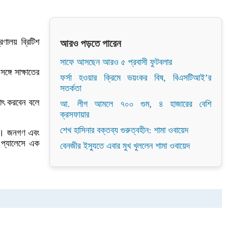
ণালয় ব্রিটিশ
আরও পড়তে পারেন
সাফে আসছেন আরও ৫ প্রবাসী ফুটবলার
্গে সাক্ষাতের
ফর্সা হওয়ার ক্রিমে ভয়ংকর বিষ, বিএসটিআই’র
সতর্কতা
্ষাৎ করবেন বলে
আ. লীগ আমলে ৭০০ গুম, ৪ হাজারের বেশি
ক্রসফায়ার
শেখ হাসিনার বক্তব্য গুরুত্বহীন: শামা ওবায়েদ
ছেন। জনগণ এবং
স প্যালেসে এক
বেনজীর ইস্যুতে এবার মুখ খুললেন শামা ওবায়েদ