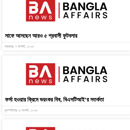
সাফে আসছেন আরও ৫ প্রবাসী ফুটবলার
শুক্রবার, ৭ অগাস্ট, ২০২৬
ফর্সা হওয়ার ক্রিমে ভয়ংকর বিষ, বিএসটিআই’র সতর্কতা
বৃহস্পতিবার, ৬ অগাস্ট, ২০২৬