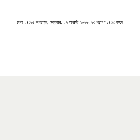
ঢাকা
০৪:২৫ অপরাহ্ন, শুক্রবার, ০৭ অগাস্ট ২০২৬, ২৩ শ্রাবণ ১৪৩৩ বঙ্গাব্দ