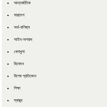
আন্তর্জাতিক
সারাদেশ
অর্থ-বাণিজ্য
আইন-অপরাধ
খেলাধুলা
বিনোদন
বিশেষ প্রতিবেদন
শিক্ষা
স্বাস্থ্য