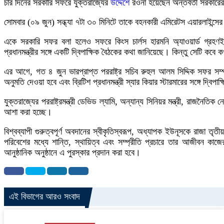
চার দিনের সরকারি সফরে যুক্তরাজ্যের
উদ্দেশে
রওনা হয়েছেন অন্তর্বর্তী সরকারের
সোমবার (০৯ জুন) সন্ধ্যা ৭টা ৩০ মিনিটে তাকে বহনকারী এমিরেটস এয়ারলাইন্সে
একে সরকারি সফর বলা হলেও সফরে কিংস চার্লস হারমনি অ্যাওয়ার্ড গ্রহণই স
প্রধানমন্ত্রীর সঙ্গে একটি দ্বিপাক্ষিক বৈঠকের কথা জানিয়েছে। কিন্তু সেটি ক
এর আগে, গত ৪ জুন ভারপ্রাপ্ত পররাষ্ট্র সচিব রুহুল আলম সিদ্দিক সফর সম্পর্
অনুমতি দেওয়া হবে এবং ব্রিটিশ প্রধানমন্ত্রী স্যার কিয়ার স্টারমারের সঙ্গে দ্বিপা
যুক্তরাজ্যের পররাষ্ট্রমন্ত্রী ডেভিড ল্যামি, অন্যান্য সিনিয়র মন্ত্রী, রাজনৈতিক 
আশা করা হচ্ছে।
বিশ্বব্যাপী গুরুত্বপূর্ণ অবদানের স্বীকৃতিস্বরূপ, অধ্যাপক ইউনূসকে রাজা ত
পরিবেশের মধ্যে শান্তি, স্থায়িত্ব এবং সম্প্রীতি প্রচারে তার আজীবন কাজে
আনুষ্ঠানিক অনুষ্ঠানে এ পুরস্কার প্রদান করা হবে।
এই বিভাগের আরও সংবাদ