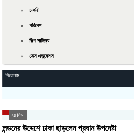
চাকরি
পরিবেশ
শিল্প সাহিত্য
সেক্স এডুকেশন
শিরোনাম
২য় লিড
লন্ডনের উদ্দেশে ঢাকা ছাড়লেন প্রধান উপদেষ্টা