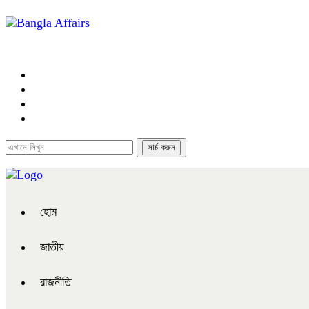
হোম
জাতীয়
রাজনীতি