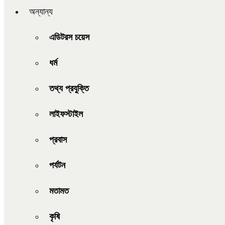
অন্যান্য
এডিটরস চয়েস
ধর্ম
তথ্য প্রযুক্তি
লাইফস্টাইল
প্রবাস
পর্যটন
মতামত
কৃষি