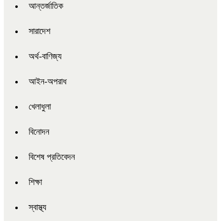
আন্তর্জাতিক
সারাদেশ
অর্থ-বাণিজ্য
আইন-অপরাধ
খেলাধুলা
বিনোদন
বিশেষ প্রতিবেদন
শিক্ষা
স্বাস্থ্য