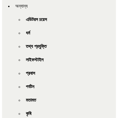
অন্যান্য
এডিটরস চয়েস
ধর্ম
তথ্য প্রযুক্তি
লাইফস্টাইল
প্রবাস
পর্যটন
মতামত
কৃষি