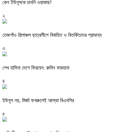
কেন ইউনূসকে চাননি ওয়াকার?
২
তেজগাঁও শিল্পাঞ্চল ছাত্রলীগে বিবাহিত ও বিতর্কিতদের প্রাধান্য
৩
শেখ হাসিনা দেশে ফিরবেন: রুমিন ফারহানা
৪
ইউনূস নয়, মির্জা ফখরুলেই আস্থা বিএনপির
৫