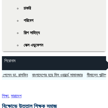
চাকরি
পরিবেশ
শিল্প সাহিত্য
সেক্স এডুকেশন
শিরোনাম
ন ডা. রাসকিন
বাংলাদেশের হয়ে মিস ওয়ার্ল্ডে সামানজার
সীমান্তে পাল্টাপাল্টি 
শিক্ষা
,
সারাদেশ
বিক্ষোভে উত্তাল শিক্ষক সমাজ