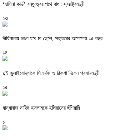
‘হাসিনা কার্ড’ বন্ধুত্বের পথে বাধা: স্বরাষ্ট্রমন্ত্রী
১৩
দীঘিনালায় ভাঙা ঘরে মা-ছেলে, সহায়তার অপেক্ষায় ১৫ বছর
১৪
দুই জুলাইযোদ্ধাকে সিএনজি ও রিকশা দিলেন প্রধানমন্ত্রী
১৫
ধান্ধাবাজ নাহিদ ইসলামকে ইলিয়াসের হুঁশিয়ারি
১