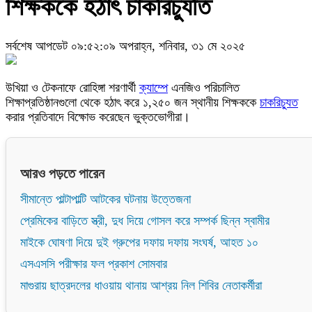
শিক্ষককে হঠাৎ চাকরিচ্যুতি
সর্বশেষ আপডেট ০৯:৫২:০৯ অপরাহ্ন, শনিবার, ৩১ মে ২০২৫
উখিয়া ও টেকনাফে রোহিঙ্গা শরণার্থী
ক্যাম্পে
এনজিও পরিচালিত
শিক্ষাপ্রতিষ্ঠানগুলো থেকে হঠাৎ করে ১,২৫০ জন স্থানীয় শিক্ষককে
চাকরিচ্যুত
করার প্রতিবাদে বিক্ষোভ করেছেন ভুক্তভোগীরা।
আরও পড়তে পারেন
সীমান্তে পাল্টাপাল্টি আটকের ঘটনায় উত্তেজনা
প্রেমিকের বাড়িতে স্ত্রী, দুধ দিয়ে গোসল করে সম্পর্ক ছিন্ন স্বামীর
মাইকে ঘোষণা দিয়ে দুই গ্রুপের দফায় দফায় সংঘর্ষ, আহত ১০
এসএসসি পরীক্ষার ফল প্রকাশ সোমবার
মাগুরায় ছাত্রদলের ধাওয়ায় থানায় আশ্রয় নিল শিবির নেতাকর্মীরা