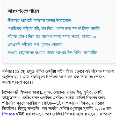
আরও পড়তে পারেন
সীমান্তে পাল্টাপাল্টি আটকের ঘটনায় উত্তেজনা
প্রেমিকের বাড়িতে স্ত্রী, দুধ দিয়ে গোসল করে সম্পর্ক ছিন্ন স্বামীর
মাইকে ঘোষণা দিয়ে দুই গ্রুপের দফায় দফায় সংঘর্ষ, আহত ১০
এসএসসি পরীক্ষার ফল প্রকাশ সোমবার
মাগুরায় ছাত্রদলের ধাওয়ায় থানায় আশ্রয় নিল শিবির নেতাকর্মীরা
শনিবার (৩১ মে) দুপুরে উখিয়া কেন্দ্রীয় শহীদ মিনার চত্বরে এই বিক্ষোভ সমাবেশ
অনুষ্ঠিত হয়। এতে চাকরিচ্যুত শিক্ষকরা অংশ নেন এবং নিজেদের ক্ষোভ ও
হতাশা প্রকাশ করেন।
বিক্ষোভকারী শিক্ষকরা জানান, ব্র্যাক, কোডেক, ফ্রেন্ডশিপ, মুক্তি, কোস্ট
ফাউন্ডেশন ও জেসিএফসহ একাধিক এনজিও সংস্থা রোহিঙ্গা শিশুদের জন্য
পরিচালিত স্কুলে স্থানীয় ও রোহিঙ্গা—দুই সম্প্রদায়ের শিক্ষকদের নিয়োগ
দিয়েছিল। কিন্তু সম্প্রতি ‘অর্থ সংকট’ দেখিয়ে শুধুমাত্র স্থানীয় ১,২৫০ জন
শিক্ষককে
ছাঁটাই করা হয়েছে। তবে রোহিঙ্গা শিক্ষকরা বহাল রয়েছেন। অভিযোগ