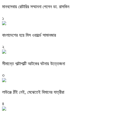
মানবসেবায় রোটারির সম্মাননা পেলেন ডা. রাসকিন
১
বাংলাদেশের হয়ে মিস ওয়ার্ল্ডে সামানজার
২
সীমান্তে পাল্টাপাল্টি আটকের ঘটনায় উত্তেজনা
৩
লাউঞ্জে ঠাঁই নেই, মেঝেতেই বিমানের যাত্রীরা
৪