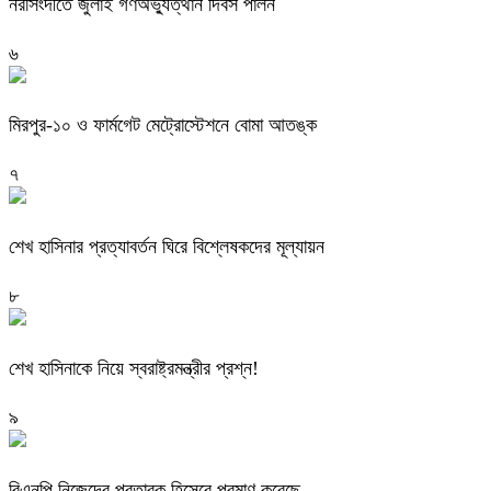
নরসিংদীতে জুলাই গণঅভ্যুত্থান দিবস পালন
৬
মিরপুর-১০ ও ফার্মগেট মেট্রোস্টেশনে বোমা আতঙ্ক
৭
শেখ হাসিনার প্রত্যাবর্তন ঘিরে বিশ্লেষকদের মূল্যায়ন
৮
শেখ হাসিনাকে নিয়ে স্বরাষ্ট্রমন্ত্রীর প্রশ্ন!
৯
বিএনপি নিজেদের প্রতারক হিসেবে প্রমাণ করেছে