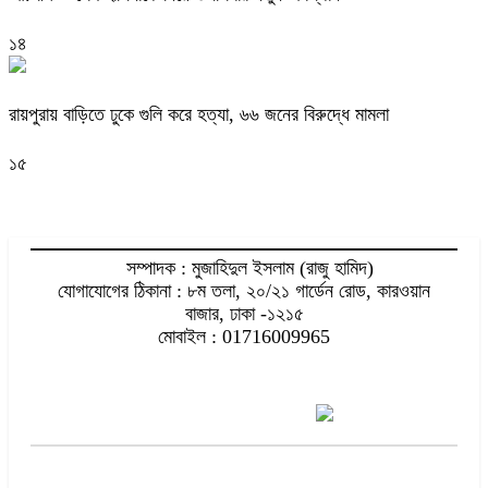
১৪
রায়পুরায় বাড়িতে ঢুকে গুলি করে হত্যা, ৬৬ জনের বিরুদ্ধে মামলা
১৫
সম্পাদক : মুজাহিদুল ইসলাম (রাজু হামিদ)
যোগাযোগের ঠিকানা : ৮ম তলা, ২০/২১ গার্ডেন রোড, কারওয়ান
বাজার, ঢাকা -১২১৫
মোবাইল : 01716009965