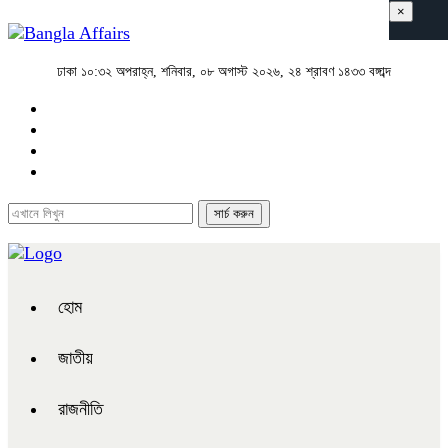
×
ঢাকা
১০:৩২ অপরাহ্ন, শনিবার, ০৮ অগাস্ট ২০২৬, ২৪ শ্রাবণ ১৪৩৩ বঙ্গাব্দ
হোম
জাতীয়
রাজনীতি