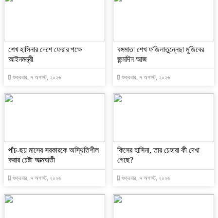
শেখ হাসিনার দেশে ফেরার পক্ষে
বঙ্গমাতা শেখ ফজিলাতুন্নেছা মুজিবের
আইনমন্ত্রী
জন্মদিন আজ
শুক্রবার, ৭ অগাস্ট, ২০২৬
শুক্রবার, ৭ অগাস্ট, ২০২৬
পাঁচ-ছয় মাসের সরকারকে অস্থিতিশীল
কিসের হাসিনা, তার চেহারা কী দেখা
করার চেষ্টা আত্মঘাতী
গেছে?
শুক্রবার, ৭ অগাস্ট, ২০২৬
শুক্রবার, ৭ অগাস্ট, ২০২৬