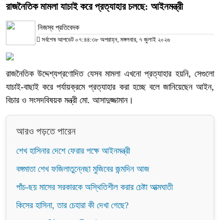
রাজনৈতিক মামলা যাচাই করে প্রত্যাহার চলছে: আইনমন্ত্রী
নিজস্ব প্রতিবেদক
সর্বশেষ আপডেট ০৭:৪৪:৩৮ অপরাহ্ন, মঙ্গলবার, ৭ জুলাই ২০২৬
রাজনৈতিক উদ্দেশ্যপ্রণোদিত যেসব মামলা এখনো প্রত্যাহার হয়নি, সেগুলো
যাচাই-বাছাই করে পর্যায়ক্রমে প্রত্যাহার করা হচ্ছে বলে জানিয়েছেন আইন,
বিচার ও সংসদবিষয়ক মন্ত্রী মো. আসাদুজ্জামান।
আরও পড়তে পারেন
শেখ হাসিনার দেশে ফেরার পক্ষে আইনমন্ত্রী
বঙ্গমাতা শেখ ফজিলাতুন্নেছা মুজিবের জন্মদিন আজ
পাঁচ-ছয় মাসের সরকারকে অস্থিতিশীল করার চেষ্টা আত্মঘাতী
কিসের হাসিনা, তার চেহারা কী দেখা গেছে?