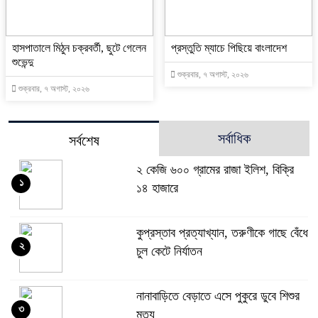
হাসপাতালে মিঠুন চক্রবর্তী, ছুটে গেলেন
প্রস্তুতি ম্যাচে পিছিয়ে বাংলাদেশ
শুভেন্দু
শুক্রবার, ৭ অগাস্ট, ২০২৬
শুক্রবার, ৭ অগাস্ট, ২০২৬
সর্বাধিক
সর্বশেষ
২ কেজি ৬০০ গ্রামের রাজা ইলিশ, বিক্রি
১
১৪ হাজারে
কুপ্রস্তাব প্রত্যাখ্যান, তরুণীকে গাছে বেঁধে
২
চুল কেটে নির্যাতন
নানাবাড়িতে বেড়াতে এসে পুকুরে ডুবে শিশুর
৩
মৃত্যু