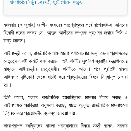
হাসপাতালে মিঠুন চক্রবর্তী, ছুটে গেলেন শুভেন্দু
মঙ্গলবার (৭ জুলাই) জাতীয় সংসদের প্রশ্নোত্তর পর্বে বাগেরহাট-৪ আসনের
বিরোধী দলের সদস্য মো. আব্দুল আলীমের সম্পূরক প্রশ্নের জবাবে তিনি এ
তথ্য জানান।
আইনমন্ত্রী বলেন, রাজনৈতিক মামলাগুলো পর্যালোচনার জন্য জেলা প্রশাসকের
নেতৃত্বে একটি কমিটি কাজ করছে। ওই কমিটির সুপারিশ স্বরাষ্ট্র মন্ত্রণালয়ের
মাধ্যমে আইনমন্ত্রীর নেতৃত্বাধীন কমিটিতে আসে। পরে প্রতিটি মামলা
আইনগত দৃষ্টিকোণ থেকে যাচাই করে প্রত্যাহারের বিষয়ে সিদ্ধান্ত নেওয়া
হয়।
তিনি বলেন, সরকার রাজনৈতিক হয়রানিমূলক মামলার বিষয়ে স্বচ্ছ ও
আইনসম্মত প্রক্রিয়া অনুসরণ করছে, যাতে প্রকৃত রাজনৈতিক মামলাগুলো
চিহ্নিত করে প্রয়োজনীয় ব্যবস্থা নেওয়া যায়।
সাজাপ্রাপ্ত ব্যক্তিদের মামলা প্রত্যাহারের বিষয়ে মন্ত্রী বলেন, সরকার