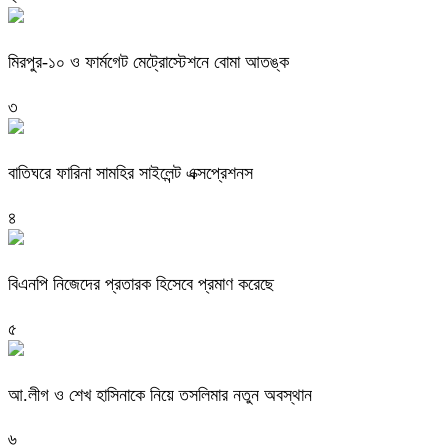
মিরপুর-১০ ও ফার্মগেট মেট্রোস্টেশনে বোমা আতঙ্ক
৩
বাতিঘরে ফারিনা সামহির সাইলেন্ট এক্সপ্রেশনস
৪
বিএনপি নিজেদের প্রতারক হিসেবে প্রমাণ করেছে
৫
আ.লীগ ও শেখ হাসিনাকে নিয়ে তসলিমার নতুন অবস্থান
৬