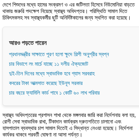
দেশে শিশুদের মধ্যে হামের সংক্রমণ ও এর জটিলতা হিসেবে নিউমোনিয়া বাড়তে
থাকায় জরুরি পদক্ষেপ নিয়েছে স্বাস্থ্য অধিদপ্তর। পরিস্থিতি সামাল দিতে
চিকিৎসকসহ সব স্বাস্থ্যকর্মীর ছুটি অনির্দিষ্টকালের জন্য স্থগিত করা হয়েছে।
আরও পড়তে পারেন
প্রধানমন্ত্রীর সাক্ষাতে পূরণ হলো ক্ষুদে শিল্পী অনুশ্রীর স্বপ্ন
চার বিভাগে লং মার্চে যাচ্ছে ১১ দলীয় ঐক্যজোট
দুই-তিন দিনের মধ্যে স্বাভাবিক হবে গ্যাস সরবরাহ
কবরের টাকা আত্মসাত করেছে ইউনূস সরকার
চার বছরে ফ্যামিলি কার্ড পাবে ১ কোটি ৬০ লাখ পরিবার
স্বাস্থ্য অধিদপ্তরের প্রশাসন শাখা থেকে মঙ্গলবার জারি করা নির্দেশনায় বলা হয়,
রোগী সেবা স্বাভাবিক রাখা, টিকাদান কার্যক্রম দ্রুতগতিতে চালানো এবং
হাসপাতাল ব্যবস্থার চাপ সামাল দিতেই এ সিদ্ধান্ত নেওয়া হয়েছে। নির্দেশনা
কার্যকর থাকবে পরবর্তী ঘোষণা না আসা পর্যন্ত।