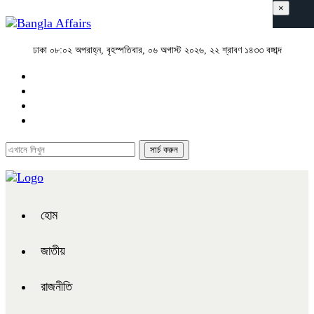
×
ঢাকা
০৮:০২ অপরাহ্ন, বৃহস্পতিবার, ০৬ অগাস্ট ২০২৬, ২২ শ্রাবণ ১৪৩৩ বঙ্গাব্দ
হোম
জাতীয়
রাজনীতি