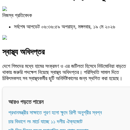
নিজস্ব প্রতিবেদক
সর্বশেষ আপডেট ০৬:৩৬:৫৯ অপরাহ্ন, মঙ্গলবার, ১৯ মে ২০২৬
স্বাস্থ্য অধিদপ্তর
দেশে শিশুদের মধ্যে হামের সংক্রমণ ও এর জটিলতা হিসেবে নিউমোনিয়া বাড়তে
থাকায় জরুরি পদক্ষেপ নিয়েছে স্বাস্থ্য অধিদপ্তর। পরিস্থিতি সামাল দিতে
চিকিৎসকসহ সব স্বাস্থ্যকর্মীর ছুটি অনির্দিষ্টকালের জন্য স্থগিত করা হয়েছে।
আরও পড়তে পারেন
প্রধানমন্ত্রীর সাক্ষাতে পূরণ হলো ক্ষুদে শিল্পী অনুশ্রীর স্বপ্ন
চার বিভাগে লং মার্চে যাচ্ছে ১১ দলীয় ঐক্যজোট