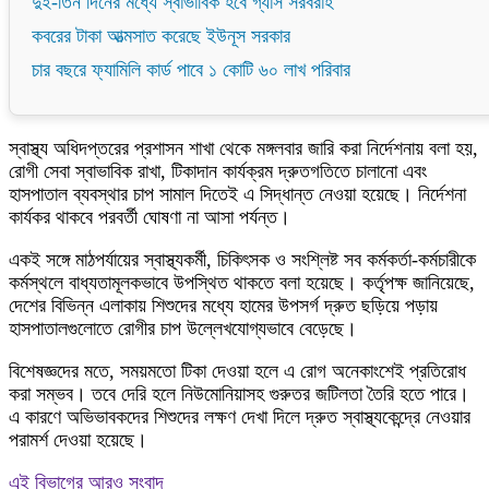
দুই-তিন দিনের মধ্যে স্বাভাবিক হবে গ্যাস সরবরাহ
কবরের টাকা আত্মসাত করেছে ইউনূস সরকার
চার বছরে ফ্যামিলি কার্ড পাবে ১ কোটি ৬০ লাখ পরিবার
স্বাস্থ্য অধিদপ্তরের প্রশাসন শাখা থেকে মঙ্গলবার জারি করা নির্দেশনায় বলা হয়,
রোগী সেবা স্বাভাবিক রাখা, টিকাদান কার্যক্রম দ্রুতগতিতে চালানো এবং
হাসপাতাল ব্যবস্থার চাপ সামাল দিতেই এ সিদ্ধান্ত নেওয়া হয়েছে। নির্দেশনা
কার্যকর থাকবে পরবর্তী ঘোষণা না আসা পর্যন্ত।
একই সঙ্গে মাঠপর্যায়ের স্বাস্থ্যকর্মী, চিকিৎসক ও সংশ্লিষ্ট সব কর্মকর্তা-কর্মচারীকে
কর্মস্থলে বাধ্যতামূলকভাবে উপস্থিত থাকতে বলা হয়েছে। কর্তৃপক্ষ জানিয়েছে,
দেশের বিভিন্ন এলাকায় শিশুদের মধ্যে হামের উপসর্গ দ্রুত ছড়িয়ে পড়ায়
হাসপাতালগুলোতে রোগীর চাপ উল্লেখযোগ্যভাবে বেড়েছে।
বিশেষজ্ঞদের মতে, সময়মতো টিকা দেওয়া হলে এ রোগ অনেকাংশেই প্রতিরোধ
করা সম্ভব। তবে দেরি হলে নিউমোনিয়াসহ গুরুতর জটিলতা তৈরি হতে পারে।
এ কারণে অভিভাবকদের শিশুদের লক্ষণ দেখা দিলে দ্রুত স্বাস্থ্যকেন্দ্রে নেওয়ার
পরামর্শ দেওয়া হয়েছে।
এই বিভাগের আরও সংবাদ