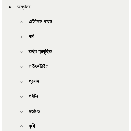
অন্যান্য
এডিটরস চয়েস
ধর্ম
তথ্য প্রযুক্তি
লাইফস্টাইল
প্রবাস
পর্যটন
মতামত
কৃষি