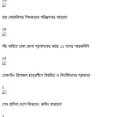
১৩
হাম মোকাবিলায় শিশুবান্ধব পরিকল্পনার আহ্বান
১৪
পাঁচ দাবিতে ঢাকা জেলা প্রশাসকের কাছে ১১ দলের স্মারকলিপি
১৫
তেজগাঁও শিল্পাঞ্চল ছাত্রলীগে বিবাহিত ও বিতর্কিতদের প্রাধান্য
১
শেখ হাসিনা দেশে ফিরবেন: রুমিন ফারহানা
২