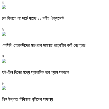
৫
চার বিভাগে লং মার্চে যাচ্ছে ১১ দলীয় ঐক্যজোট
৬
এনসিপি নেতাকর্মীদের মারধরের মামলায় ছাত্রলীগ কর্মী গ্রেপ্তার
৭
দুই-তিন দিনের মধ্যে স্বাভাবিক হবে গ্যাস সরবরাহ
৮
শিশু উদ্ধারে দীঘিনালা পুলিশের সাফল্য