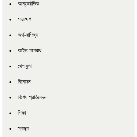
আন্তর্জাতিক
সারাদেশ
অর্থ-বাণিজ্য
আইন-অপরাধ
খেলাধুলা
বিনোদন
বিশেষ প্রতিবেদন
শিক্ষা
স্বাস্থ্য