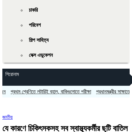
চাকরি
পরিবেশ
শিল্প সাহিত্য
সেক্স এডুকেশন
শিরোনাম
প্রথম শ্রেণিতে লটারিই বহাল, বাকিগুলোতে পরীক্ষা
প্রধানমন্ত্রীর সাক্ষাতে পূরণ হল
জাতীয়
যে কারণে চিকিৎসকসহ সব স্বাস্থ্যকর্মীর ছুটি বাতিল