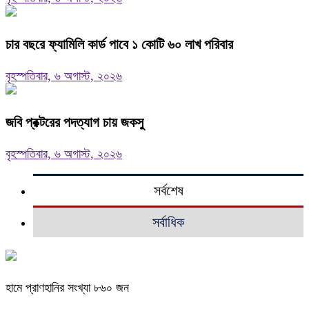
চার বছরে ফ্যামিলি কার্ড পাবে ১ কোটি ৬০ লাখ পরিবার
বৃহস্পতিবার, ৬ অগাস্ট, ২০২৬
জবি প্রক্টরের পদত্যাগ চায় জকসু
বৃহস্পতিবার, ৬ অগাস্ট, ২০২৬
সর্বশেষ
সর্বাধিক
হামে প্রাণহানির সংখ্যা ৮৬০ জন