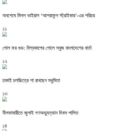
অবশেষে মিলল ভাইরাল ‘আশরাফুল স্ট্রাইকার’-এর পরিচয়
১১
গোল ফর গুড: বিশ্বকাপের গোলে সবুজ বাংলাদেশের বার্তা
১২
ঢাকাই চলচ্চিত্রে পা রাখছেন মধুমিতা
১৩
নীলফামারীতে জুলাই গণঅভ্যুত্থান দিবস পালিত
১৪