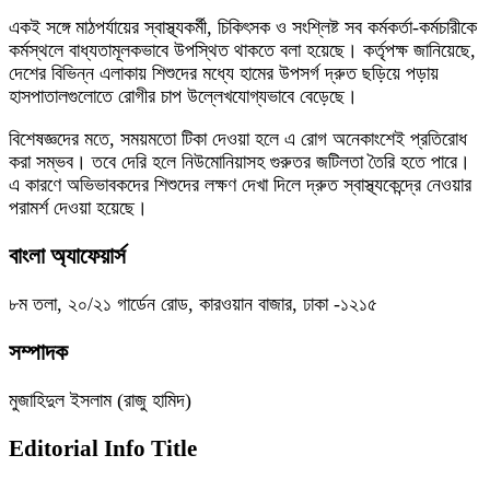
একই সঙ্গে মাঠপর্যায়ের স্বাস্থ্যকর্মী, চিকিৎসক ও সংশ্লিষ্ট সব কর্মকর্তা-কর্মচারীকে
কর্মস্থলে বাধ্যতামূলকভাবে উপস্থিত থাকতে বলা হয়েছে। কর্তৃপক্ষ জানিয়েছে,
দেশের বিভিন্ন এলাকায় শিশুদের মধ্যে হামের উপসর্গ দ্রুত ছড়িয়ে পড়ায়
হাসপাতালগুলোতে রোগীর চাপ উল্লেখযোগ্যভাবে বেড়েছে।
বিশেষজ্ঞদের মতে, সময়মতো টিকা দেওয়া হলে এ রোগ অনেকাংশেই প্রতিরোধ
করা সম্ভব। তবে দেরি হলে নিউমোনিয়াসহ গুরুতর জটিলতা তৈরি হতে পারে।
এ কারণে অভিভাবকদের শিশুদের লক্ষণ দেখা দিলে দ্রুত স্বাস্থ্যকেন্দ্রে নেওয়ার
পরামর্শ দেওয়া হয়েছে।
বাংলা অ্যাফেয়ার্স
৮ম তলা, ২০/২১ গার্ডেন রোড, কারওয়ান বাজার, ঢাকা -১২১৫
সম্পাদক
মুজাহিদুল ইসলাম (রাজু হামিদ)
Editorial Info Title