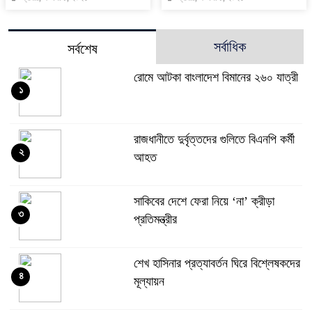
সর্বাধিক
সর্বশেষ
রোমে আটকা বাংলাদেশ বিমানের ২৬০ যাত্রী
১
রাজধানীতে দুর্বৃত্তদের গুলিতে বিএনপি কর্মী
২
আহত
সাকিবের দেশে ফেরা নিয়ে ‘না’ ক্রীড়া
৩
প্রতিমন্ত্রীর
শেখ হাসিনার প্রত্যাবর্তন ঘিরে বিশ্লেষকদের
৪
মূল্যায়ন