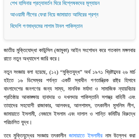
শেখ হাসিনার প্রত্যাবর্তন ঘিরে বিশ্লেষকদের মূল্যায়ন
আওয়ামী লীগের ফেরা নিয়ে জামায়াত আমিরের প্রশ্ন
বিদেশি গণমাধ্যমের লাগাম টানল পাকিস্তান
জাতীয় মুক্তিযোদ্ধা কাউন্সিল (জামুকা) আইন সংশোধন করে গতকাল মঙ্গলবার
রাতে নতুন অধ্যাদেশ জারি করে।
নতুন সংজ্ঞায় বলা হয়েছে, (১২) “মুক্তিযুদ্ধ” অর্থ ১৯৭১ খ্রিষ্টাব্দের ২৬ মার্চ
হইতে ১৬ ডিসেম্বর পর্যন্ত একটি স্বাধীন গণতান্ত্রিক রাষ্ট্র হিসাবে
বাংলাদেশের জনগণের জন্য সাম্য, মানবিক মর্যাদা ও সামাজিক ন্যায়বিচার
প্রতিষ্ঠার আকাঙ্ক্ষায় হানাদার ও দখলদার পাকিস্তানি সশস্ত্র বাহিনী এবং
তাহাদের সহযোগী রাজাকার, আলবদর, আলশামস, তৎকালীন মুসলিম লীগ,
জামায়াতে ইসলামী, নেজামে ইসলাম এবং দালাল ও শান্তি কমিটির বিরুদ্ধে
পরিচালিত যুদ্ধ।
তবে মুক্তিযুদ্ধের সংজ্ঞায় তৎকালীন
জামায়াতে ইসলামীর
নাম উল্লেখ করা