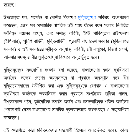
হয়েছে।
উপরোক্ত দল, সংগঠন বা গোষ্ঠীর বিরুদ্ধে
মুক্তিযুদ্ধে
সক্রিয় অংশগ্রহণ
করেছেন, এরূপ সব বেসামরিক নাগরিক ওই সময় যাঁদের বয়স সরকার নির্ধারিত
সর্বনিম্ন বয়সের মধ্যে; এবং সশস্ত্র বাহিনী, ইস্ট পাকিস্তান রাইফেলস
(ইপিআর), পুলিশ বাহিনী, মুক্তিবাহিনী, প্রবাসী বাংলাদেশ সরকার (মুজিবনগর
সরকার) ও ওই সরকারের স্বীকৃত অন্যান্য বাহিনী, নৌ কমান্ডো, কিলো ফোর্স,
আনসার সদস্যরা বীর মুক্তিযোদ্ধা হিসেবে অন্তর্ভুক্ত হবেন।
মুক্তিযুদ্ধের সহযোগীর সংজ্ঞায় বলা হয়েছে, বাংলাদেশের মহান স্বাধীনতা
অর্জনের লক্ষ্যে দেশের অভ্যন্তরে বা প্রবাসে অবস্থান করে বীর
মুক্তিযোদ্ধাদের উদ্দীপিত করা এবং মুক্তিযুদ্ধকে বেগবান ও বাংলাদেশের
স্বাধীনতা অর্জনকে ত্বরান্বিত করার প্রয়াসে সংগঠকের ভূমিকা পালন,
বিশ্বজনমত গঠন, কূটনৈতিক সমর্থন অর্জন এবং মনস্তাত্ত্বিক শক্তি অর্জনের
প্রেক্ষাপটে যেসব বাংলাদেশের নাগরিক প্রত্যক্ষভাবে অংশগ্রহণ ও সহযোগিতা
করেছেন।
এই শ্রেণিতে কারা মুক্তিযুদ্ধের সহযোগী হিসেবে অন্তর্ভুক্ত হবেন, তা-ও