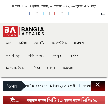
ঢাকা
০২:১৪ পূর্বাহ্ন, শনিবার, ০৮ অগাস্ট ২০২৬, ২৩ শ্রাবণ ১৪৩৩ বঙ্গাব্দ
হোম
জাতীয়
রাজনীতি
আন্তর্জাতিক
সারাদেশ
অর্থ-বাণিজ্য
আইন-অপরাধ
খেলাধুলা
বিনোদন
বিশেষ প্রতিবেদন
শিক্ষা
স্বাস্থ্য
অন্যান্য
×
রোমে আটকা বাংলাদেশ বিমানের ২৬০ যাত্রী
রাজধানীতে দুর্বৃত্তদে
শিরোনাম