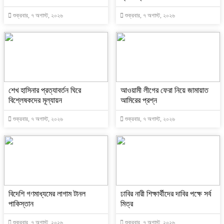
শুক্রবার, ৭ অগাস্ট, ২০২৬
শুক্রবার, ৭ অগাস্ট, ২০২৬
শেখ হাসিনার প্রত্যাবর্তন ঘিরে
আওয়ামী লীগের ফেরা নিয়ে জামায়াত
বিশ্লেষকদের মূল্যায়ন
আমিরের প্রশ্ন
শুক্রবার, ৭ অগাস্ট, ২০২৬
শুক্রবার, ৭ অগাস্ট, ২০২৬
বিদেশি গণমাধ্যমের লাগাম টানল
ঢাবির নারী শিক্ষার্থীদের দাবির পক্ষে সর্ব
পাকিস্তান
মিত্র
শুক্রবার, ৭ অগাস্ট, ২০২৬
শুক্রবার, ৭ অগাস্ট, ২০২৬