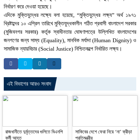
নির্ধারণ করে দেওয়া হয়েছে।
এদিকে মুক্তিযুদ্ধের লক্ষ্যে বলা হয়েছে, “মুক্তিযুদ্ধের লক্ষ্য” অর্থ ১৯৭১
খ্রিষ্টাব্দের ১০ এপ্রিল তারিখে মুক্তিযুদ্ধকালীন গঠিত প্রবাসী বাংলাদেশ সরকার
(মুজিবনগর সরকার) কর্তৃক স্বাধীনতার ঘোষণাপত্রে উল্লিখিত বাংলাদেশের
জনগণের জন্য সাম্য (Equality), মানবিক মর্যাদা (Human Dignity) ও
সামাজিক ন্যায়বিচার (Social Justice) নিশ্চিতকল্পে নির্ধারিত লক্ষ্য।
এই বিভাগের আরও সংবাদ
রাজধানীতে দুর্বৃত্তদের গুলিতে বিএনপি
সাকিবের দেশে ফেরা নিয়ে ‘না’ ক্রীড়া
কর্মী আহত
প্রতিমন্ত্রীর