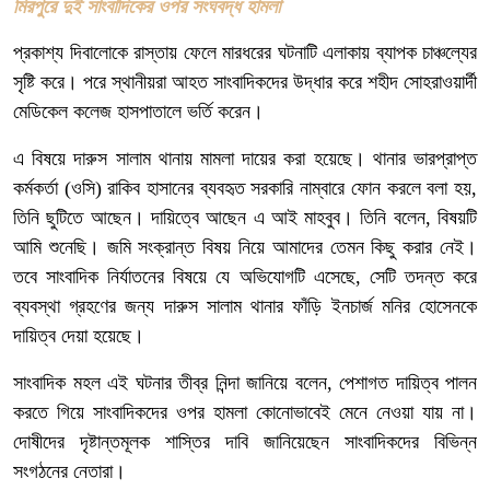
মিরপুরে দুই সাংবাদিকের ওপর সংঘবদ্ধ হামলা
প্রকাশ্য দিবালোকে রাস্তায় ফেলে মারধরের ঘটনাটি এলাকায় ব্যাপক চাঞ্চল্যের
সৃষ্টি করে। পরে স্থানীয়রা আহত সাংবাদিকদের উদ্ধার করে শহীদ সোহরাওয়ার্দী
মেডিকেল কলেজ হাসপাতালে ভর্তি করেন।
এ বিষয়ে দারুস সালাম থানায় মামলা দায়ের করা হয়েছে। থানার ভারপ্রাপ্ত
কর্মকর্তা (ওসি) রাকিব হাসানের ব্যবহৃত সরকারি নাম্বারে ফোন করলে বলা হয়,
তিনি ছুটিতে আছেন। দায়িত্বে আছেন এ আই মাহবুব। তিনি বলেন, বিষয়টি
আমি শুনেছি। জমি সংক্রান্ত বিষয় নিয়ে আমাদের তেমন কিছু করার নেই।
তবে সাংবাদিক নির্যাতনের বিষয়ে যে অভিযোগটি এসেছে, সেটি তদন্ত করে
ব্যবস্থা গ্রহণের জন্য দারুস সালাম থানার ফাঁড়ি ইনচার্জ মনির হোসেনকে
দায়িত্ব দেয়া হয়েছে।
সাংবাদিক মহল এই ঘটনার তীব্র নিন্দা জানিয়ে বলেন, পেশাগত দায়িত্ব পালন
করতে গিয়ে সাংবাদিকদের ওপর হামলা কোনোভাবেই মেনে নেওয়া যায় না।
দোষীদের দৃষ্টান্তমূলক শাস্তির দাবি জানিয়েছেন সাংবাদিকদের বিভিন্ন
সংগঠনের নেতারা।