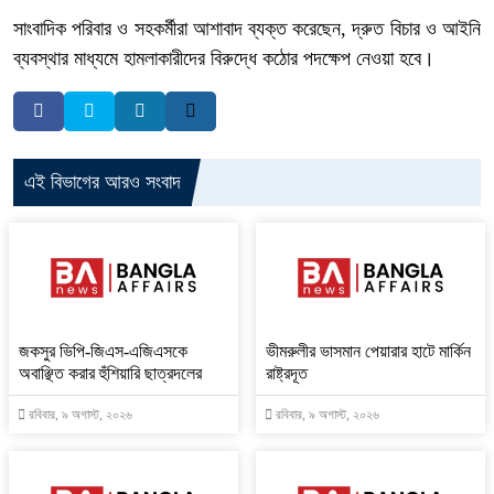
সাংবাদিক পরিবার ও সহকর্মীরা আশাবাদ ব্যক্ত করেছেন, দ্রুত বিচার ও আইনি
ব্যবস্থার মাধ্যমে হামলাকারীদের বিরুদ্ধে কঠোর পদক্ষেপ নেওয়া হবে।
এই বিভাগের আরও সংবাদ
জকসুর ভিপি-জিএস-এজিএসকে
ভীমরুলীর ভাসমান পেয়ারার হাটে মার্কিন
অবাঞ্ছিত করার হুঁশিয়ারি ছাত্রদলের
রাষ্ট্রদূত
রবিবার, ৯ অগাস্ট, ২০২৬
রবিবার, ৯ অগাস্ট, ২০২৬