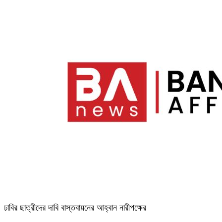
ঢাবির ছাত্রীদের দাবি বাস্তবায়নের আহ্বান নারীপক্ষের