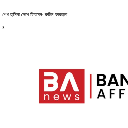
শেখ হাসিনা দেশে ফিরবেন: রুমিন ফারহানা
৪