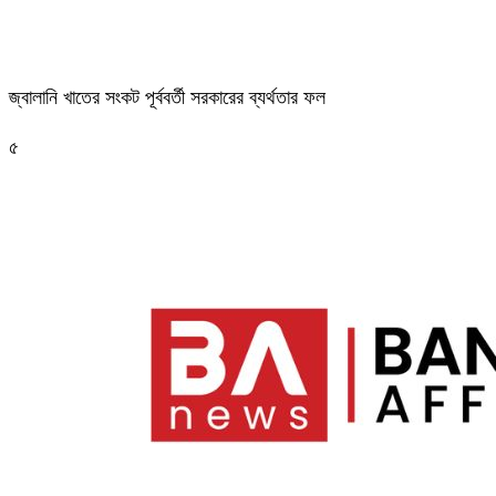
জ্বালানি খাতের সংকট পূর্ববর্তী সরকারের ব্যর্থতার ফল
৫