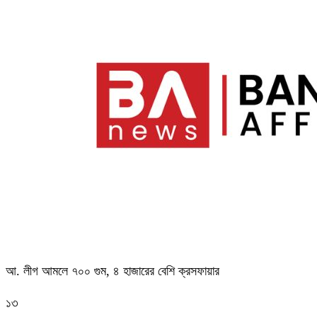
আ. লীগ আমলে ৭০০ গুম, ৪ হাজারের বেশি ক্রসফায়ার
১৩