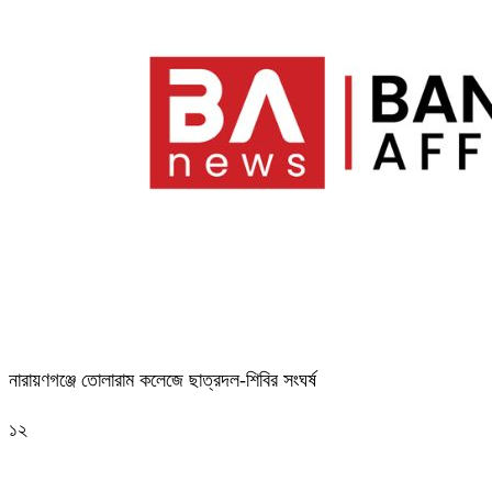
নারায়ণগঞ্জে তোলারাম কলেজে ছাত্রদল-শিবির সংঘর্ষ
১২