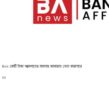
৪০০ কোটি টাকা আত্মসাতের মামলায় জামায়াত নেতা কারাগারে
১০