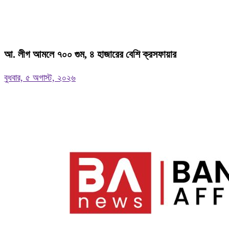
আ. লীগ আমলে ৭০০ গুম, ৪ হাজারের বেশি ক্রসফায়ার
বুধবার, ৫ অগাস্ট, ২০২৬