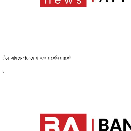
চাঁদে আছড়ে পড়েছে ৪ হাজার কেজির রকেট
৮