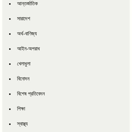
আন্তর্জাতিক
সারাদেশ
অর্থ-বাণিজ্য
আইন-অপরাধ
খেলাধুলা
বিনোদন
বিশেষ প্রতিবেদন
শিক্ষা
স্বাস্থ্য