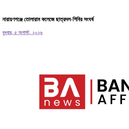
নারায়ণগঞ্জে তোলারাম কলেজে ছাত্রদল-শিবির সংঘর্ষ
বুধবার, ৫ অগাস্ট, ২০২৬