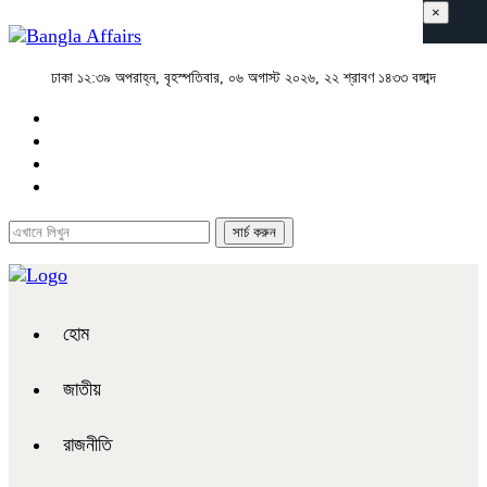
×
ঢাকা
১২:৩৯ অপরাহ্ন, বৃহস্পতিবার, ০৬ অগাস্ট ২০২৬, ২২ শ্রাবণ ১৪৩৩ বঙ্গাব্দ
হোম
জাতীয়
রাজনীতি