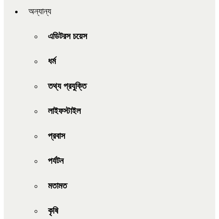
অন্যান্য
এডিটরস চয়েস
ধর্ম
তথ্য প্রযুক্তি
লাইফস্টাইল
প্রবাস
পর্যটন
মতামত
কৃষি