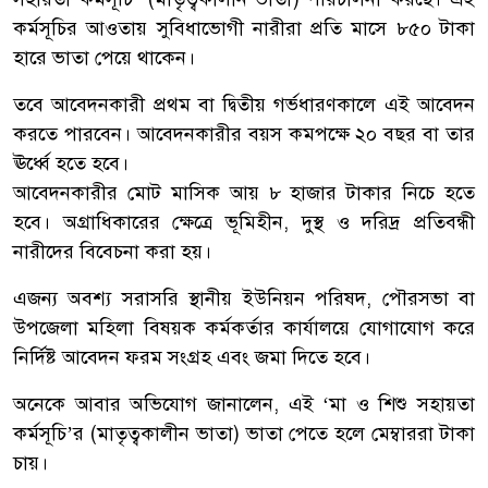
কর্মসূচির আওতায় সুবিধাভোগী নারীরা প্রতি মাসে ৮৫০ টাকা
হারে ভাতা পেয়ে থাকেন।
তবে আবেদনকারী প্রথম বা দ্বিতীয় গর্ভধারণকালে এই আবেদন
করতে পারবেন। আবেদনকারীর বয়স কমপক্ষে ২০ বছর বা তার
ঊর্ধ্বে হতে হবে।
আবেদনকারীর মোট মাসিক আয় ৮ হাজার টাকার নিচে হতে
হবে। অগ্রাধিকারের ক্ষেত্রে ভূমিহীন, দুস্থ ও দরিদ্র প্রতিবন্ধী
নারীদের বিবেচনা করা হয়।
এজন্য অবশ্য সরাসরি স্থানীয় ইউনিয়ন পরিষদ, পৌরসভা বা
উপজেলা মহিলা বিষয়ক কর্মকর্তার কার্যালয়ে যোগাযোগ করে
নির্দিষ্ট আবেদন ফরম সংগ্রহ এবং জমা দিতে হবে।
অনেকে আবার অভিযোগ জানালেন, এই ‘মা ও শিশু সহায়তা
কর্মসূচি’র (মাতৃত্বকালীন ভাতা) ভাতা পেতে হলে মেম্বাররা টাকা
চায়।