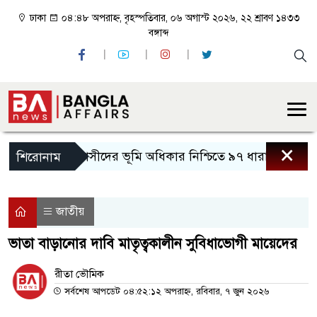
ঢাকা
০৪:৪৮ অপরাহ্ন, বৃহস্পতিবার, ০৬ অগাস্ট ২০২৬, ২২ শ্রাবণ ১৪৩৩
বঙ্গাব্দ
×
আদিবাসীদের ভূমি অধিকার নিশ্চিতে ৯৭ ধারা বাস্তবায়নের দ
শিরোনাম
জাতীয়
ভাতা বাড়ানোর দাবি মাতৃত্বকালীন সুবিধাভোগী মায়েদের
রীতা ভৌমিক
সর্বশেষ আপডেট ০৪:৫২:১২ অপরাহ্ন, রবিবার, ৭ জুন ২০২৬