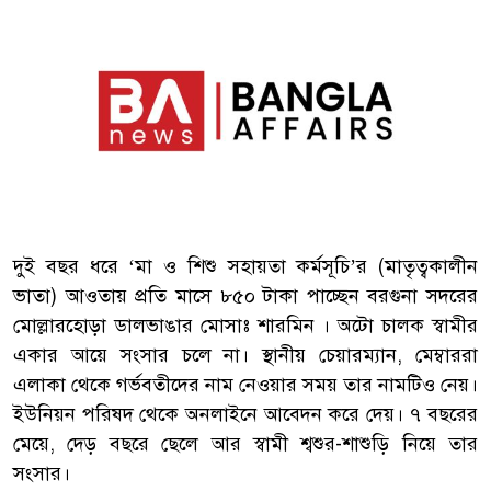
দুই বছর ধরে ‘মা ও শিশু সহায়তা কর্মসূচি’র (মাতৃত্বকালীন
ভাতা) আওতায় প্রতি মাসে ৮৫০ টাকা পাচ্ছেন বরগুনা সদরের
মোল্লারহোড়া ডালভাঙার মোসাঃ শারমিন । অটো চালক স্বামীর
একার আয়ে সংসার চলে না। স্থানীয় চেয়ারম্যান, মেম্বাররা
এলাকা থেকে গর্ভবতীদের নাম নেওয়ার সময় তার নামটিও নেয়।
ইউনিয়ন পরিষদ থেকে অনলাইনে আবেদন করে দেয়। ৭ বছরের
মেয়ে, দেড় বছরে ছেলে আর স্বামী শ্বশুর-শাশুড়ি নিয়ে তার
সংসার।