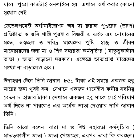
যাবে। পুরো কাজটাই অনলাইনে হয়। এখানে অর্থ করার কোনো
সুযোগ নেই।
ডেভেলপমেন্ট অর্গানাইজেশন অব দ্য রুরাল পুওরের (ডরপ)
প্রতিষ্ঠাতা ও গুসি শান্তি পুরস্কার বিজয়ী এ এইচ এম নোমানের
মতে, অস্বচ্ছল ও দরিদ্র মায়েদের পুষ্টি, স্বাস্থ্য ও জীবন
মানোন্নয়নের জন্য মা ও শিশু সহায়তা কর্মসূচি’র ( মাতৃত্বকালীন
ভাতা ) ভাতা বাড়ানো দরকার। এক্ষেত্রে ভাতাপ্রাপ্ত মায়েদের
সংখ্যা না বাড়ালেও হবে।
উদাহরণ টেনে তিনি জানান, ৮৫০ টাকা এই সময়ে একজন হবু
মায়ের জন্য খুবই কম। যেখানে একজন গার্মেন্টস কর্মীর সবনিম্ন
বেতন ৮ হাজার টাকা। সেখানে একজন হবু মাকে সেই পরিমাণ
অর্থ দিতে না পারলেও এর অর্ধেক ভাতা দেওয়ার দাবি জানান
তিনি।
তিনি আরো বলেন, যারা মা ও শিশু সহায়তা কর্মসূচি’র (
মাতৃত্বকালীন ভাতা ) ভাতা পেয়েছেন, এরপর তারা কি করছেন।