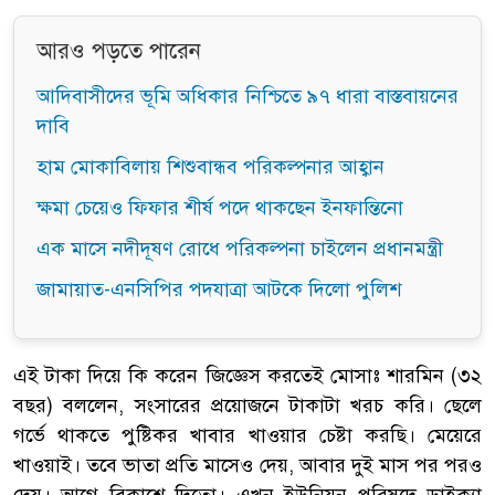
আরও পড়তে পারেন
আদিবাসীদের ভূমি অধিকার নিশ্চিতে ৯৭ ধারা বাস্তবায়নের
দাবি
হাম মোকাবিলায় শিশুবান্ধব পরিকল্পনার আহ্বান
ক্ষমা চেয়েও ফিফার শীর্ষ পদে থাকছেন ইনফান্তিনো
এক মাসে নদীদূষণ রোধে পরিকল্পনা চাইলেন প্রধানমন্ত্রী
জামায়াত-এনসিপির পদযাত্রা আটকে দিলো পুলিশ
এই টাকা দিয়ে কি করেন জিজ্ঞেস করতেই মোসাঃ শারমিন (৩২
বছর) বললেন, সংসারের প্রয়োজনে টাকাটা খরচ করি। ছেলে
গর্ভে থাকতে পুষ্টিকর খাবার খাওয়ার চেষ্টা করছি। মেয়েরে
খাওয়াই। তবে ভাতা প্রতি মাসেও দেয়, আবার দুই মাস পর পরও
দেয়। আগে বিকাশে দিতো। এখন ইউনিয়ন পরিষদে ডাইক্যা