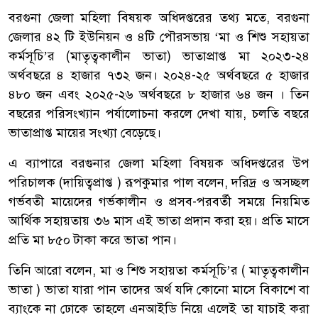
বরগুনা জেলা মহিলা বিষয়ক অধিদপ্তরের তথ্য মতে, বরগুনা
জেলার ৪২ টি ইউনিয়ন ও ৪টি পৌরসভায় ‘মা ও শিশু সহায়তা
কর্মসূচি’র (মাতৃত্বকালীন ভাতা) ভাতাপ্রাপ্ত মা ২০২৩-২৪
অর্থবছরে ৪ হাজার ৭৩২ জন। ২০২৪-২৫ অর্থবছরে ৫ হাজার
৪৮০ জন এবং ২০২৫-২৬ অর্থবছরে ৮ হাজার ৬৪ জন । তিন
বছরের পরিসংখ্যান পর্যালোচনা করলে দেখা যায়, চলতি বছরে
ভাতাপ্রাপ্ত মায়ের সংখ্যা বেড়েছে।
এ ব্যাপারে বরগুনার জেলা মহিলা বিষয়ক অধিদপ্তরের উপ
পরিচালক (দায়িত্বপ্রাপ্ত ) রূপকুমার পাল বলেন, দরিদ্র ও অসচ্ছল
গর্ভবতী মায়েদের গর্ভকালীন ও প্রসব-পরবর্তী সময়ে নিয়মিত
আর্থিক সহায়তায় ৩৬ মাস এই ভাতা প্রদান করা হয়। প্রতি মাসে
প্রতি মা ৮৫০ টাকা করে ভাতা পান।
তিনি আরো বলেন, মা ও শিশু সহায়তা কর্মসূচি’র ( মাতৃত্বকালীন
ভাতা ) ভাতা যারা পান তাদের অর্থ যদি কোনো মাসে বিকাশে বা
ব্যাংকে না ঢোকে তাহলে এনআইডি নিয়ে এলেই তা যাচাই করা