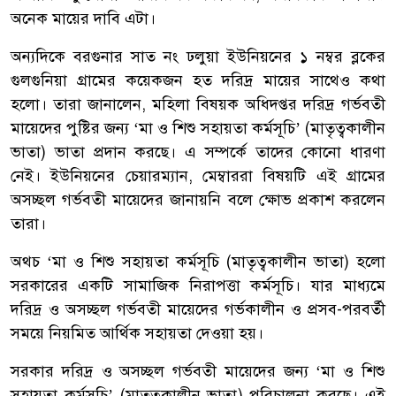
অনেক মায়ের দাবি এটা।
অন্যদিকে বরগুনার সাত নং ঢলুয়া ইউনিয়নের ১ নম্বর ব্লকের
গুলগুনিয়া গ্রামের কয়েকজন হত দরিদ্র মায়ের সাথেও কথা
হলো। তারা জানালেন, মহিলা বিষয়ক অধিদপ্তর দরিদ্র গর্ভবতী
মায়েদের পুষ্টির জন্য ‘মা ও শিশু সহায়তা কর্মসূচি’ (মাতৃত্বকালীন
ভাতা) ভাতা প্রদান করছে। এ সম্পর্কে তাদের কোনো ধারণা
নেই। ইউনিয়নের চেয়ারম্যান, মেম্বাররা বিষয়টি এই গ্রামের
অসচ্ছল গর্ভবতী মায়েদের জানায়নি বলে ক্ষোভ প্রকাশ করলেন
তারা।
অথচ ‘মা ও শিশু সহায়তা কর্মসূচি (মাতৃত্বকালীন ভাতা) হলো
সরকারের একটি সামাজিক নিরাপত্তা কর্মসূচি। যার মাধ্যমে
দরিদ্র ও অসচ্ছল গর্ভবতী মায়েদের গর্ভকালীন ও প্রসব-পরবর্তী
সময়ে নিয়মিত আর্থিক সহায়তা দেওয়া হয়।
সরকার দরিদ্র ও অসচ্ছল গর্ভবতী মায়েদের জন্য ‘মা ও শিশু
সহায়তা কর্মসূচি’ (মাতৃত্বকালীন ভাতা) পরিচালনা করছে। এই