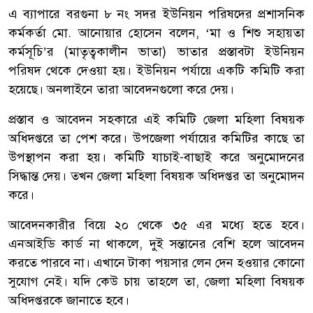
এ ব্যাপারে বরগুনা ৮ নং সদর ইউনিয়ন পরিষদের প্রশাসনিক
কর্মকর্তা মো. আনোয়ার হোসেন বলেন, ‘মা ও শিশু সহায়তা
কর্মসূচি’র (মাতৃত্বকালীন ভাতা) ভাতার প্রস্তাবটা ইউনিয়ন
পরিষদ থেকে দেওয়া হয়। ইউনিয়ন পর্যায়ে একটি কমিটি করা
হয়েছে। অনলাইনে তারা আবেদনগুলো করে দেয়।
প্রস্তাব ও আবেদন সহকারে এই কমিটি জেলা মহিলা বিষয়ক
অধিদপ্তরে তা পেশ করে। উপজেলা পর্যায়ের কমিটির কাছে তা
উপস্থাপন করা হয়। কমিটি যাচাই-বাছাই করে অনুমোদনের
সিদ্ধান্ত দেয়। তখন জেলা মহিলা বিষয়ক অধিদপ্তর তা অনুমোদন
করে।
আবেদনকারীর বিয়ে ২০ থেকে ৩৫ এর মধ্যে হতে হবে।
এনআইডি কার্ড না থাকলে, দুই সন্তানের বেশি হলে আবেদন
করতে পারবে না। এখানে টাকা পয়সার লেন দেন হওয়ার কোনো
সুযোগ নেই। যদি কেউ চায় তাহলে তা, জেলা মহিলা বিষয়ক
অধিদপ্তরকে জানাতে হবে।