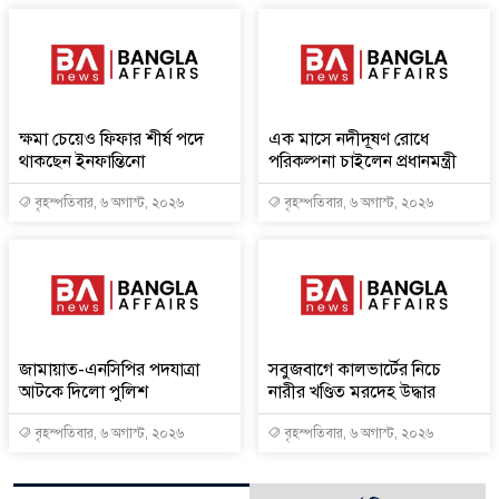
ক্ষমা চেয়েও ফিফার শীর্ষ পদে
এক মাসে নদীদূষণ রোধে
থাকছেন ইনফান্তিনো
পরিকল্পনা চাইলেন প্রধানমন্ত্রী
বৃহস্পতিবার, ৬ অগাস্ট, ২০২৬
বৃহস্পতিবার, ৬ অগাস্ট, ২০২৬
জামায়াত-এনসিপির পদযাত্রা
সবুজবাগে কালভার্টের নিচে
আটকে দিলো পুলিশ
নারীর খণ্ডিত মরদেহ উদ্ধার
বৃহস্পতিবার, ৬ অগাস্ট, ২০২৬
বৃহস্পতিবার, ৬ অগাস্ট, ২০২৬