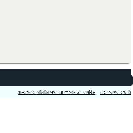
মানবসেবায় রোটারির সম্মাননা পেলেন ডা. রাসকিন
বাংলাদেশের হয়ে মিস ওয়ার্ল্ডে