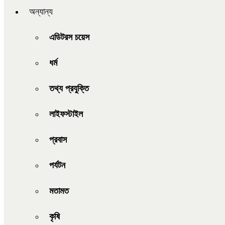
অন্যান্য
এডিটরস চয়েস
ধর্ম
তথ্য প্রযুক্তি
লাইফস্টাইল
প্রবাস
পর্যটন
মতামত
কৃষি