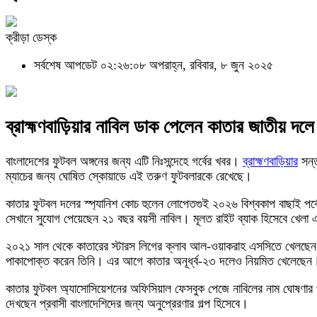
ক্রীড়া ডেস্ক
সর্বশেষ আপডেট ০২:২৬:০৮ অপরাহ্ন, রবিবার, ৮ জুন ২০২৫
ব্রাহ্মণবাড়িয়ার নাবিল ডাক পেলেন কাতার জাতীয় দলে
বাংলাদেশের ফুটবল অঙ্গনের জন্য এটি নিঃসন্দেহে গর্বের খবর।
ব্রাহ্মণবাড়িয়ার
সন্
ম্যাচের জন্য ঘোষিত স্কোয়াডে এই তরুণ ফুটবলারকে রেখেছে।
কাতার ফুটবল দলের স্প্যানিশ কোচ হুলেন লোপেতগুই ২০২৬ বিশ্বকাপ বাছাই পর্বে ই
সেখানে সুযোগ পেয়েছেন ২১ বছর বয়সী নাবিল। মূলত রাইট ব্যাক হিসেবে খেলা এই
২০২১ সাল থেকে কাতারের স্টারস লিগের ক্লাব আল-ওয়াকরাহ এসসিতে খেলছেন ন
পাকাপোক্ত করেন তিনি। এর আগে কাতার অনূর্ধ্ব-২৩ দলেও নিয়মিত খেলেছেন
কাতার ফুটবল অ্যাসোসিয়েশনের অফিসিয়াল ফেসবুক পেজে নাবিলের নাম ঘোষণা
দেখছেন প্রবাসী বাংলাদেশিদের জন্য অনুপ্রেরণার গল্প হিসেবে।