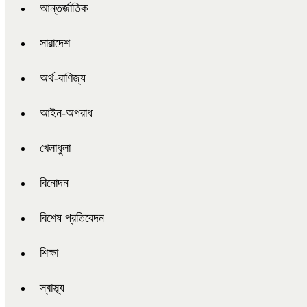
আন্তর্জাতিক
সারাদেশ
অর্থ-বাণিজ্য
আইন-অপরাধ
খেলাধুলা
বিনোদন
বিশেষ প্রতিবেদন
শিক্ষা
স্বাস্থ্য