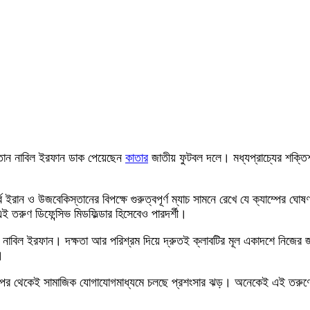
তান নাবিল ইরফান ডাক পেয়েছেন
কাতার
জাতীয় ফুটবল দলে। মধ্যপ্রাচ্যের শক্তিশ
রান ও উজবেকিস্তানের বিপক্ষে গুরুত্বপূর্ণ ম্যাচ সামনে রেখে যে ক্যাম্পের ঘোষ
 তরুণ ডিফেন্সিভ মিডফিল্ডার হিসেবেও পারদর্শী।
াবিল ইরফান। দক্ষতা আর পরিশ্রম দিয়ে দ্রুতই ক্লাবটির মূল একাদশে নিজের 
।
র পর থেকেই সামাজিক যোগাযোগমাধ্যমে চলছে প্রশংসার ঝড়। অনেকেই এই তরুণ