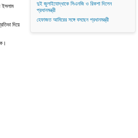
দুই জুলাইযোদ্ধাকে সিএনজি ও রিকশা দিলেন
ল ইসলাম
প্রধানমন্ত্রী
হেফাজত আমিরের সঙ্গে বসছেন প্রধানমন্ত্রী
্রতিভা দিয়ে
িকে।