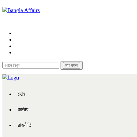
হোম
জাতীয়
রাজনীতি