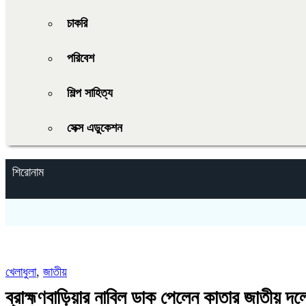
চাকরি
পরিবেশ
শিল্প সাহিত্য
সেক্স এডুকেশন
শিরোনাম
খেলাধুলা
,
জাতীয়
ব্রাহ্মণবাড়িয়ার নাবিল ডাক পেলেন কাতার জাতীয় দল