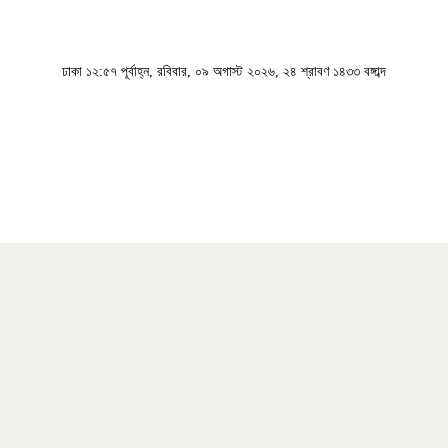
ঢাকা
১২:৫৭ পূর্বাহ্ন, রবিবার, ০৯ অগাস্ট ২০২৬, ২৪ শ্রাবণ ১৪৩৩ বঙ্গাব্দ