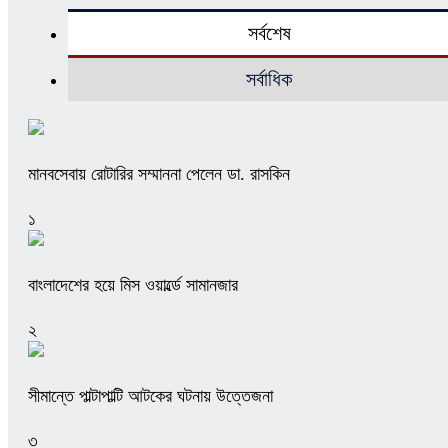
সর্বশেষ
সর্বাধিক
মানবসেবায় রোটারির সম্মাননা পেলেন ডা. রাসকিন
১
বাংলাদেশের হয়ে মিস ওয়ার্ল্ডে সামানজার
২
সীমান্তে পাল্টাপাল্টি আটকের ঘটনায় উত্তেজনা
৩