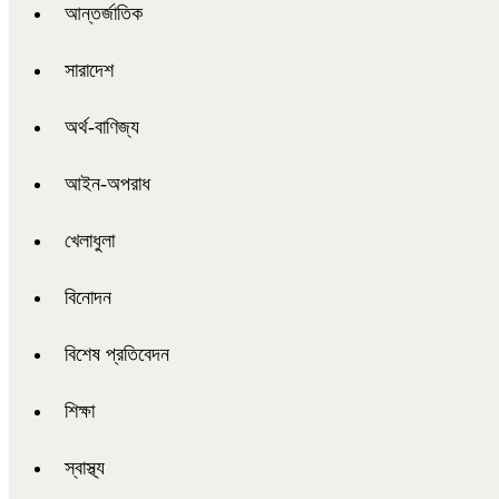
আন্তর্জাতিক
সারাদেশ
অর্থ-বাণিজ্য
আইন-অপরাধ
খেলাধুলা
বিনোদন
বিশেষ প্রতিবেদন
শিক্ষা
স্বাস্থ্য