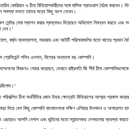
ের ১০ তারিখ কোরিয়ান ও চীনা বিনিয়োগকারীদের সঙ্গে মাসিক প্রাতঃরাশ বৈঠক করবেন
ন্ন সমস্যা শুনতে তাদের মধ্যে কিছু অংশ নেবেন।
 কল সেন্টার সেবা স্থাপন করার প্রস্তাবও দিয়েছেন অভিযোগ নিবন্ধন করতে এবং
়া দেব।’
োগ, বর্জ্য ব্যবস্থাপনা, সরবরাহ এবং আইটি পরিষেবাগুলির মতো খাতের প্রধান বৈশ্ব
ইস প্রেসিডেন্ট পলিন এনগান, বিশ্বের অন্যতম বড় কোম্পানি।
সম্মেলনের বিবরণও শেয়ার করেছেন, যেখানে রাষ্ট্রপতি জি শীর্ষ চীনা কোম্পানিগুলো
য়েছিলাম।’
ংলাতে পরিকল্পিত চীনা অর্থনীতির জোন উভয় ক্ষেত্রেই বিনিয়োগের আগ্রহ প্রকাশ করে
সাড়া দিয়ে বেশ কিছু কোম্পানি বাংলাদেশকে দক্ষিণ এশিয়ার উৎপাদন ও অপারেশন হাব 
 এছাড়াও আপনি নেপাল এবং ভুটানের মতো ল্যান্ডলকড দেশগুলোর ব্যবস্থা করত