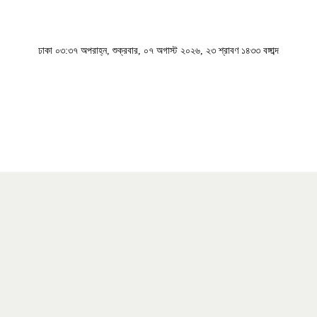
ঢাকা
০৩:৩৭ অপরাহ্ন, শুক্রবার, ০৭ অগাস্ট ২০২৬, ২৩ শ্রাবণ ১৪৩৩ বঙ্গাব্দ