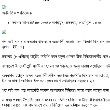
অর্থনৈতিক প্রতিবেদক
সর্বশেষ আপডেট ০৫:৫৮:৪৮ অপরাহ্ন, মঙ্গলবার, ৮ এপ্রিল ২০২৫
গত আট মাস ধরে ক্ষমতায় থাকাকালে অন্তর্বর্তী সরকার দেশে বিদেশি বিনিয়ো
মুহাম্মদ ইউনূস।
মঙ্গলবার (৮ এপ্রিল) রাষ্ট্রীয় অতিথি ভবন যমুনা একদল চীনা বিনিয়োগকারীর সঙ্গে
বাংলাদেশ ইনভেস্টমেন্ট সামিট ২০২৫-এ অংশগ্রহণের জন্য ঢাকায় এসেছিলেন এই
অধ্যাপক ইউনূস বলেন, অন্তর্বর্তীকালীন সরকারের প্রবর্তিত বিনিয়োগ আবহাওয়
চীনা ও দক্ষিণ কোরিয়ার উৎপাদন কেন্দ্র দেশে স্থানান্তর সহজতর হবে।
গত আট মাস ধরে অন্তর্বতী সরকার বাংলাদেশে বিনিয়োগ সহজ করার লক্ষ্যে কা
এ সময় প্রধান উপদেষ্টা ঘোষণা করেন যে, তিনি কোরিয়ান ও চীনা বিনিয়োগকারীদ
সমাধান করতে এবং বাংলাদেশে তাদের বিনিয়োগ দ্রুত ট্র্যাক করতে পারেন।