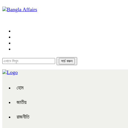
হোম
জাতীয়
রাজনীতি