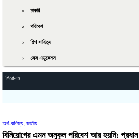
চাকরি
পরিবেশ
শিল্প সাহিত্য
সেক্স এডুকেশন
শিরোনাম
অর্থ-বাণিজ্য
,
জাতীয়
বিনিয়োগের এমন অনুকূল পরিবেশ আর হয়নি: প্রধান 