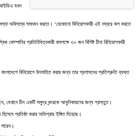
। বিআইডিএ যখন
 সমস্যা অবিলম্বে সমাধান করতে। ‘যেকোনো বিনিয়োগকারী এই নম্বরে কল করতে
িক কোম্পানির প্রতিনিধিত্বকারী কমপক্ষে ৩০ জন বিশিষ্ট চীনা বিনিয়োগকারী
কে বাংলাদেশে বিনিয়োগে উৎসাহিত করার জন্য তার প্রশাসনের প্রতিশ্রুতি ব্যক্ত
ছেন, যেখানে চীন একটি সমুদ্র বন্দরকে আধুনিকায়নের জন্য প্রস্তুত।
হিসেবে প্রতিষ্ঠা করার অভিপ্রায় ইঙ্গিত দিয়েছে।
ে পারেন।