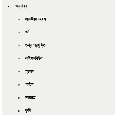
অন্যান্য
এডিটরস চয়েস
ধর্ম
তথ্য প্রযুক্তি
লাইফস্টাইল
প্রবাস
পর্যটন
মতামত
কৃষি