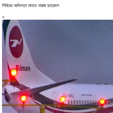
শিবিরের আধিপত্য মানতে নারাজ ছাত্রদল
৩