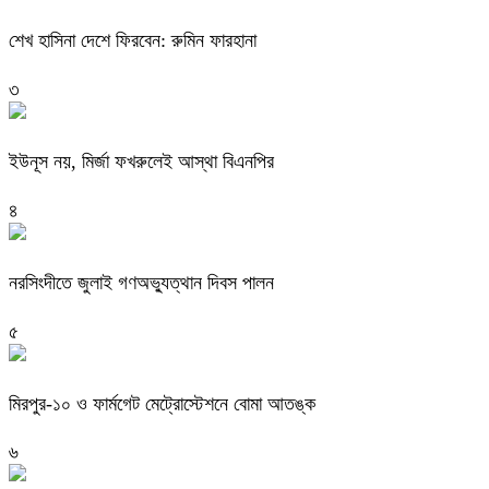
শেখ হাসিনা দেশে ফিরবেন: রুমিন ফারহানা
৩
ইউনূস নয়, মির্জা ফখরুলেই আস্থা বিএনপির
৪
নরসিংদীতে জুলাই গণঅভ্যুত্থান দিবস পালন
৫
মিরপুর-১০ ও ফার্মগেট মেট্রোস্টেশনে বোমা আতঙ্ক
৬