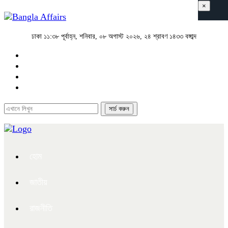
×
ঢাকা
১১:৩৮ পূর্বাহ্ন, শনিবার, ০৮ অগাস্ট ২০২৬, ২৪ শ্রাবণ ১৪৩৩ বঙ্গাব্দ
হোম
জাতীয়
রাজনীতি