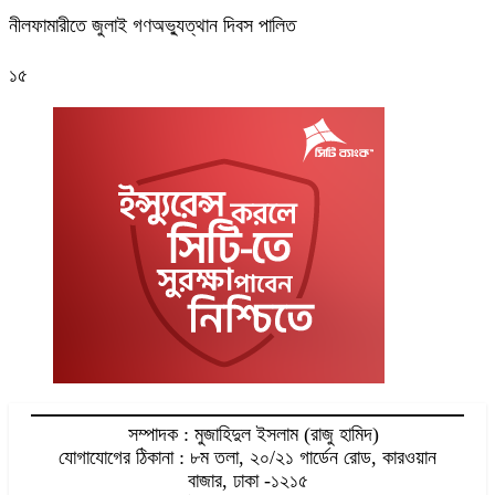
নীলফামারীতে জুলাই গণঅভ্যুত্থান দিবস পালিত
১৫
সম্পাদক : মুজাহিদুল ইসলাম (রাজু হামিদ)
যোগাযোগের ঠিকানা : ৮ম তলা, ২০/২১ গার্ডেন রোড, কারওয়ান
বাজার, ঢাকা -১২১৫