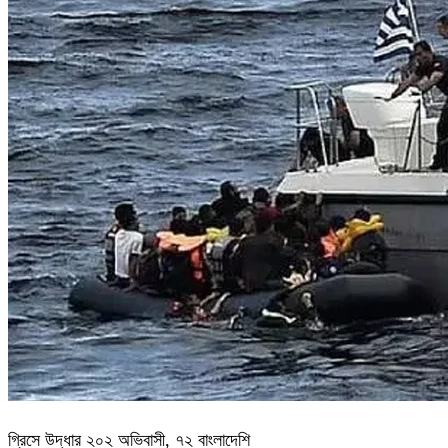
গ্রিসে উদ্ধার ২০২ অভিবাসী, ৭২ বাংলাদেশি