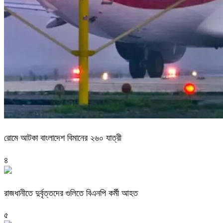
রোমে আটকা বাংলাদেশ বিমানের ২৬০ যাত্রী
৪
রাজধানীতে দুর্বৃত্তদের গুলিতে বিএনপি কর্মী আহত
৫