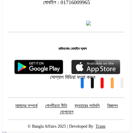
মোবাইল : 01716009965
ডাউনলোড মোবাইল অ্যাপ
সোশ্যাল মিডিয়া ফলো করুন
আমাদের সম্পর্কে
গোপনীয়তা নীতি
ব্যবহারের শর্তাবলি
বিজ্ঞাপন
যোগাযোগ
© Bangla Affairs 2025 | Devoloped By:
Trzen