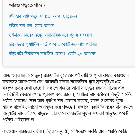
আরও পড়তে পারেন
শিবিরের আধিপত্য মানতে নারাজ ছাত্রদল
মরিচে দাম কম, মাছে আগুন
দুই-তিন দিনের মধ্যে স্বাভাবিক হবে গ্যাস সরবরাহ
চার বছরে ফ্যামিলি কার্ড পাবে ১ কোটি ৬০ লাখ পরিবার
রাষ্ট্রপতি নির্বাচনের তফসিল ঘোষণা, ভোট ২০ আগস্ট
আজ শুক্রবার (১২ জুন) রাজধানীর বৃহত্তম পাইকারি ও খুচরা বাজার কারওয়ান
বাজারসহ আশপাশের বেশ কয়েকটি বাজার সরেজমিনে ঘুরে মূল্যবৃদ্ধির এই
বাস্তব চিত্র দেখা গেছে। সকালে বাজারে আসা মাহমুদুর রহমান নামের এক
চাকরিজীবী ক্রেতা ক্ষোভ প্রকাশ করে জানান, সবজির দাম বর্তমানে কিছুটা সহনীয়
পর্যায়ে থাকলেও ডাল আর মুরগির দাম যেভাবে বাড়ছে, তাতে সংসারের পুরো
মাসিক বাজেট মেলানো অসম্ভব হয়ে পড়ছে। বাজারে একটি জিনিসের দাম কমলে
অন্যটির দাম লাফিয়ে বাড়ছে, যার ফলে বাজেটের সুফল সাধারণ মানুষের পকেট
পর্যন্ত পৌঁছাচ্ছে না।
কারওয়ান বাজারের বর্তমান চিত্র অনুযায়ী, বেশিরভাগ সবজি এখন প্রতি কেজি