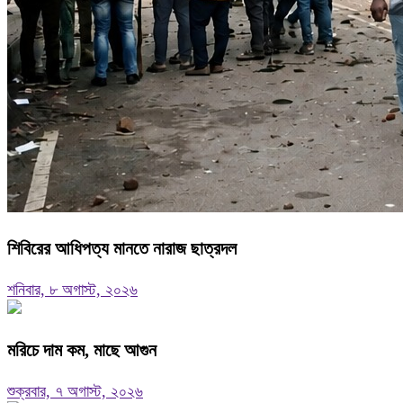
শিবিরের আধিপত্য মানতে নারাজ ছাত্রদল
শনিবার, ৮ অগাস্ট, ২০২৬
মরিচে দাম কম, মাছে আগুন
শুক্রবার, ৭ অগাস্ট, ২০২৬