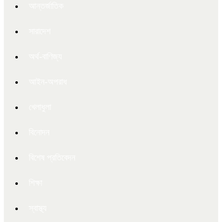
আন্তর্জাতিক
সারাদেশ
অর্থ-বাণিজ্য
আইন-অপরাধ
খেলাধুলা
বিনোদন
বিশেষ প্রতিবেদন
শিক্ষা
স্বাস্থ্য