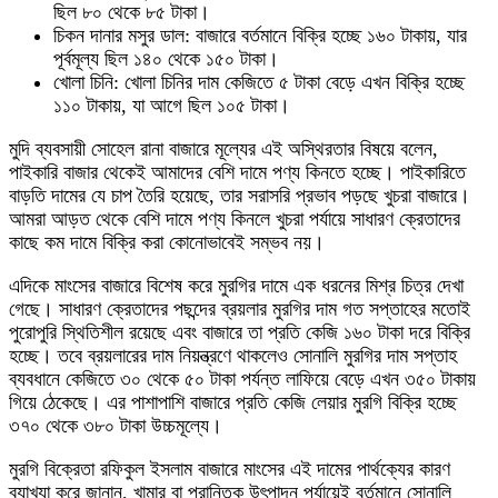
ছিল ৮০ থেকে ৮৫ টাকা।
চিকন দানার মসুর ডাল: বাজারে বর্তমানে বিক্রি হচ্ছে ১৬০ টাকায়, যার
পূর্বমূল্য ছিল ১৪০ থেকে ১৫০ টাকা।
খোলা চিনি: খোলা চিনির দাম কেজিতে ৫ টাকা বেড়ে এখন বিক্রি হচ্ছে
১১০ টাকায়, যা আগে ছিল ১০৫ টাকা।
মুদি ব্যবসায়ী সোহেল রানা বাজারে মূল্যের এই অস্থিরতার বিষয়ে বলেন,
পাইকারি বাজার থেকেই আমাদের বেশি দামে পণ্য কিনতে হচ্ছে। পাইকারিতে
বাড়তি দামের যে চাপ তৈরি হয়েছে, তার সরাসরি প্রভাব পড়ছে খুচরা বাজারে।
আমরা আড়ত থেকে বেশি দামে পণ্য কিনলে খুচরা পর্যায়ে সাধারণ ক্রেতাদের
কাছে কম দামে বিক্রি করা কোনোভাবেই সম্ভব নয়।
এদিকে মাংসের বাজারে বিশেষ করে মুরগির দামে এক ধরনের মিশ্র চিত্র দেখা
গেছে। সাধারণ ক্রেতাদের পছন্দের ব্রয়লার মুরগির দাম গত সপ্তাহের মতোই
পুরোপুরি স্থিতিশীল রয়েছে এবং বাজারে তা প্রতি কেজি ১৬০ টাকা দরে বিক্রি
হচ্ছে। তবে ব্রয়লারের দাম নিয়ন্ত্রণে থাকলেও সোনালি মুরগির দাম সপ্তাহ
ব্যবধানে কেজিতে ৩০ থেকে ৫০ টাকা পর্যন্ত লাফিয়ে বেড়ে এখন ৩৫০ টাকায়
গিয়ে ঠেকেছে। এর পাশাপাশি বাজারে প্রতি কেজি লেয়ার মুরগি বিক্রি হচ্ছে
৩৭০ থেকে ৩৮০ টাকা উচ্চমূল্যে।
মুরগি বিক্রেতা রফিকুল ইসলাম বাজারে মাংসের এই দামের পার্থক্যের কারণ
ব্যাখ্যা করে জানান, খামার বা প্রান্তিক উৎপাদন পর্যায়েই বর্তমানে সোনালি