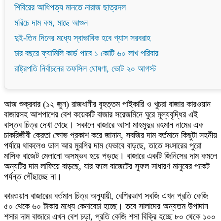
শিবিরের আধিপত্য মানতে নারাজ ছাত্রদল
মরিচে দাম কম, মাছে আগুন
দুই-তিন দিনের মধ্যে স্বাভাবিক হবে গ্যাস সরবরাহ
চার বছরে ফ্যামিলি কার্ড পাবে ১ কোটি ৬০ লাখ পরিবার
রাষ্ট্রপতি নির্বাচনের তফসিল ঘোষণা, ভোট ২০ আগস্ট
আজ শুক্রবার (১২ জুন) রাজধানীর বৃহত্তম পাইকারি ও খুচরা বাজার কারওয়ান
বাজারসহ আশপাশের বেশ কয়েকটি বাজার সরেজমিনে ঘুরে মূল্যবৃদ্ধির এই
বাস্তব চিত্র দেখা গেছে। সকালে বাজারে আসা মাহমুদুর রহমান নামের এক
চাকরিজীবী ক্রেতা ক্ষোভ প্রকাশ করে জানান, সবজির দাম বর্তমানে কিছুটা সহনীয়
পর্যায়ে থাকলেও ডাল আর মুরগির দাম যেভাবে বাড়ছে, তাতে সংসারের পুরো
মাসিক বাজেট মেলানো অসম্ভব হয়ে পড়ছে। বাজারে একটি জিনিসের দাম কমলে
অন্যটির দাম লাফিয়ে বাড়ছে, যার ফলে বাজেটের সুফল সাধারণ মানুষের পকেট
পর্যন্ত পৌঁছাচ্ছে না।
কারওয়ান বাজারের বর্তমান চিত্র অনুযায়ী, বেশিরভাগ সবজি এখন প্রতি কেজি
৫০ থেকে ৬০ টাকার মধ্যে কেনাবেচা হচ্ছে। তবে সালাদের অন্যতম উপাদান
শসার দাম বাজারে এখন বেশ চড়া, প্রতি কেজি শসা বিক্রি হচ্ছে ৮০ থেকে ১০০