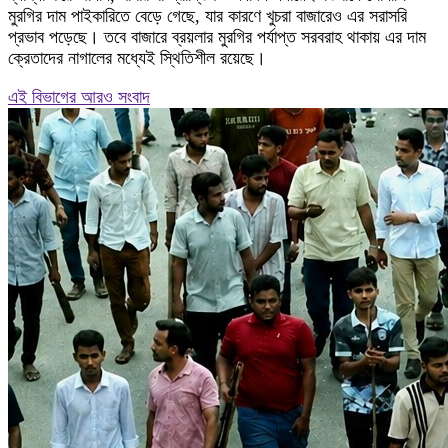
মুরগির দাম পাইকারিতে বেড়ে গেছে, যার কারণে খুচরা বাজারেও এর সরাসরি
প্রভাব পড়েছে। তবে বাজারে ব্রয়লার মুরগির পর্যাপ্ত সরবরাহ থাকায় এর দাম
ক্রেতাদের নাগালের মধ্যেই স্থিতিশীল রয়েছে।
এই বিভাগের আরও সংবাদ