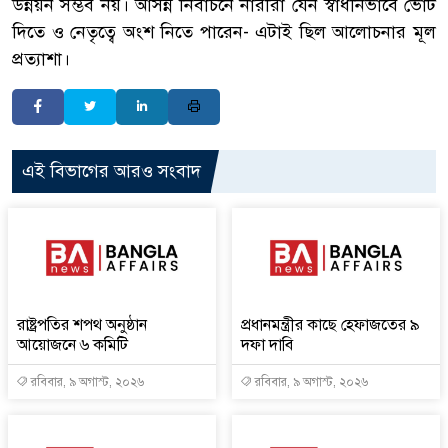
উন্নয়ন সম্ভব নয়। আসন্ন নির্বাচনে নারীরা যেন স্বাধীনভাবে ভোট
দিতে ও নেতৃত্বে অংশ নিতে পারেন- এটাই ছিল আলোচনার মূল
প্রত্যাশা।
এই বিভাগের আরও সংবাদ
রাষ্ট্রপতির শপথ অনুষ্ঠান
প্রধানমন্ত্রীর কাছে হেফাজতের ৯
আয়োজনে ৬ কমিটি
দফা দাবি
রবিবার, ৯ অগাস্ট, ২০২৬
রবিবার, ৯ অগাস্ট, ২০২৬