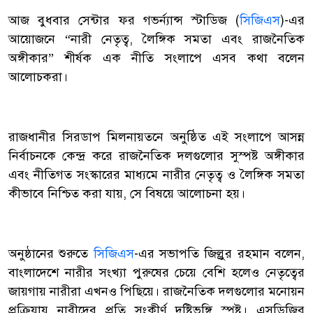
আজ বুধবার সেন্টার ফর গভর্ন্যান্স স্টাডিজ (
সিজিএস
)-এর
আয়োজনে “নারী নেতৃত্ব, লৈঙ্গিক সমতা এবং রাজনৈতিক
অঙ্গীকার” শীর্ষক এক নীতি সংলাপে এসব কথা বলেন
আলোচকরা।
রাজধানীর সিরডাপ মিলনায়তনে অনুষ্ঠিত এই সংলাপে আসন্ন
নির্বাচনকে কেন্দ্র করে রাজনৈতিক দলগুলোর সুস্পষ্ট অঙ্গীকার
এবং নীতিগত সংস্কারের মাধ্যমে নারীর নেতৃত্ব ও লৈঙ্গিক সমতা
কীভাবে নিশ্চিত করা যায়, সে বিষয়ে আলোচনা হয়।
অনুষ্ঠানের শুরুতে
সিজিএস
-এর সভাপতি জিল্লুর রহমান বলেন,
বাংলাদেশে নারীর সংখ্যা পুরুষের চেয়ে বেশি হলেও নেতৃত্বের
জায়গায় নারীরা এখনও পিছিয়ে। রাজনৈতিক দলগুলোর মনোয়ন
প্রক্রিয়ায় নারীদের প্রতি সংকীর্ণ দৃষ্টিভঙ্গি স্পষ্ট। এসডিজির