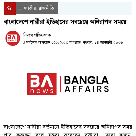
জাতীয়
রাজনীতি
,
বাংলাদেশে নারীরা ইতিহাসের সবচেয়ে অনিরাপদ সময়ে
নিজস্ব প্রতিবেদক
সর্বশেষ আপডেট ০৫:২২:২৩ অপরাহ্ন, বুধবার, ১৪ জানুয়ারী ২০২৬
বাংলাদেশে নারীরা বর্তমানে ইতিহাসের সবচেয়ে অনিরাপদ সময়
পার করছেন বলে মন্তব্য করেছেন বক্তারা। তারা বলেন,