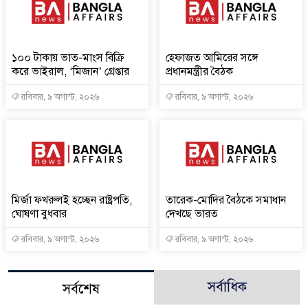
১০০ টাকায় ভাত-মাংস বিক্রি
হেফাজত আমিরের সঙ্গে
করে ভাইরাল, ‘মিজান’ গ্রেপ্তার
প্রধানমন্ত্রীর বৈঠক
রবিবার, ৯ অগাস্ট, ২০২৬
রবিবার, ৯ অগাস্ট, ২০২৬
মির্জা ফখরুলই হচ্ছেন রাষ্ট্রপতি,
তারেক-মোদির বৈঠকে সমাধান
ঘোষণা বুধবার
দেখছে ভারত
রবিবার, ৯ অগাস্ট, ২০২৬
রবিবার, ৯ অগাস্ট, ২০২৬
সর্বাধিক
সর্বশেষ