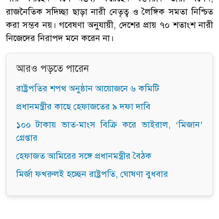
রাজনৈতিক সদিচ্ছা ছাড়া নারী নেতৃত্ব ও লৈঙ্গিক সমতা নিশ্চিত
করা সম্ভব নয়। গবেষণা অনুযায়ী, দেশের প্রায় ৭০ শতাংশ নারী
নিজেদের নিরাপদ মনে করেন না।
আরও পড়তে পারেন
রাষ্ট্রপতির শপথ অনুষ্ঠান আয়োজনে ৬ কমিটি
প্রধানমন্ত্রীর কাছে হেফাজতের ৯ দফা দাবি
১০০ টাকায় ভাত-মাংস বিক্রি করে ভাইরাল, ‘মিজান’
গ্রেপ্তার
হেফাজত আমিরের সঙ্গে প্রধানমন্ত্রীর বৈঠক
মির্জা ফখরুলই হচ্ছেন রাষ্ট্রপতি, ঘোষণা বুধবার