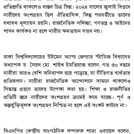
প্রতিশ্রুতি থাকলেও বাস্তব চিত্র ভিন্ন। ২০২৪ সালের জুলাই বিপ্লবে
নারীদের অংশগ্রহণ ছিল ঐতিহাসিক, কিন্তু পরবর্তীতে তাদের
যথাযথ মূল্যায়ন হয়নি। রাজনৈতিক সদিচ্ছা, গণতন্ত্র ও আইনের
শাসন কার্যকর না হলে নারীর ক্ষমতায়ন সম্ভব নয়।
ঢাকা বিশ্ববিদ্যালয়ের উইমেন অ্যান্ড জেন্ডার স্টাডিজ বিভাগের
অধ্যাপক ড. সৈয়দ মো. শাইখ ইমতিয়াজ বলেন, গত ৩০ বছরে
নারীরা আরও বেশি অনিরাপদ হয়ে পড়েছে, যা নীতিগত ব্যর্থতার
প্রতিফলন। নারীরা রাজনৈতিক আন্দোলনে সামনে থাকলেও
সিদ্ধান্ত গ্রহণে তাদের উপেক্ষা করা হয়। শিক্ষা ও রাজনীতির
প্রতিটি স্তরে নারীদের অংশগ্রহণ ক্রমেই কমে যাচ্ছে। পূর্ণ ও
অন্তর্ভুক্তিমূলক অংশগ্রহণ নিশ্চিত না হলে এই সংকট কাটবে না।
বিএনপির কেন্দ্রীয় সাংগঠনিক সম্পাদক শামা ওবায়েদ বলেন,