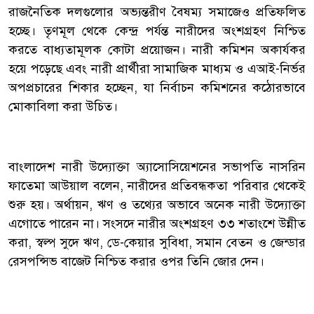
রাজনৈতিক দলগুলোর অভ্যন্তরীণ বৈষম্য সমাজেও প্রতিফলিত
হচ্ছে। তৃণমূল থেকে কেন্দ্র পর্যন্ত নারীদের অংশগ্রহণ নিশ্চিত
করতে বাধ্যতামূলক কোটা প্রয়োজন। নারী কমিশন অকার্যকর
হয়ে পড়েছে এবং নারী প্রার্থীরা সামাজিক মাধ্যম ও এআই-নির্ভর
অপপ্রচারের শিকার হচ্ছেন, যা নির্বাচন কমিশনের কঠোরভাবে
মোকাবিলা করা উচিত।
বাংলাদেশ নারী উদ্যোক্তা অ্যাসোসিয়েশনের সভাপতি নাসরিন
ফাতেমা আউয়াল বলেন, নারীদের প্রতিবন্ধকতা পরিবার থেকেই
শুরু হয়। অর্থায়ন, ঋণ ও তথ্যের অভাবে অনেক নারী উদ্যোক্তা
এগোতে পারেন না। সংসদে নারীর অংশগ্রহণ ৩৩ শতাংশে উন্নীত
করা, স্বল্প সুদে ঋণ, ডে-কেয়ার সুবিধা, সমান বেতন ও জেন্ডার
রেসপন্সিভ বাজেট নিশ্চিত করার ওপর তিনি জোর দেন।