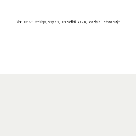
ঢাকা
০৮:৩৭ অপরাহ্ন, শুক্রবার, ০৭ অগাস্ট ২০২৬, ২৩ শ্রাবণ ১৪৩৩ বঙ্গাব্দ