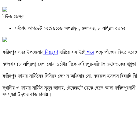
নিউজ ডেস্ক
সর্বশেষ আপডেট ১২:৪৯:০৯ অপরাহ্ন, মঙ্গলবার, ৮ এপ্রিল ২০২৫
ফরিদপুর সদর উপজেলায়
নিয়ন্ত্রণ
হারিয়ে বাস উল্টে
খাদে
পড়ে পাঁচজন নিহত হয়ে
মঙ্গলবার (৮ এপ্রিল) বেলা সোয়া ১১টার দিকে ফরিদপুর-বরিশাল মহাসড়কের বাখুন্ড
ফরিদপুর ফায়ার সার্ভিসের সিনিয়র স্টেশন অফিসার মো. নজরুল ইসলাম বিষয়টি নি
স্থানীয় ও ফায়ার সার্ভিস সূত্র জানায়, টেকেরহাট থেকে ছেড়ে আসা ফরিদপুরগামী হা
সদস্যরা উদ্ধার কাজ চালায়।