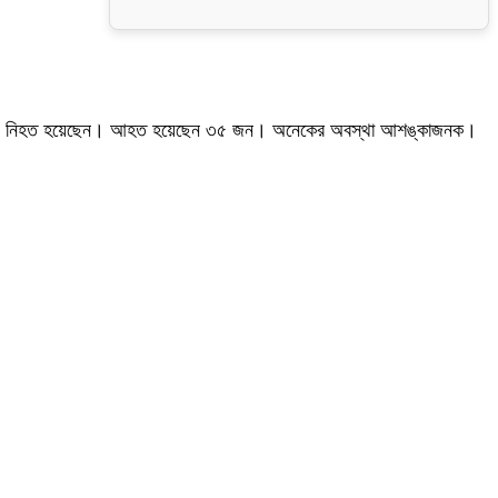
 পাঁচজন নিহত হয়েছেন। আহত হয়েছেন ৩৫ জন। অনেকের অবস্থা আশঙ্কাজনক।