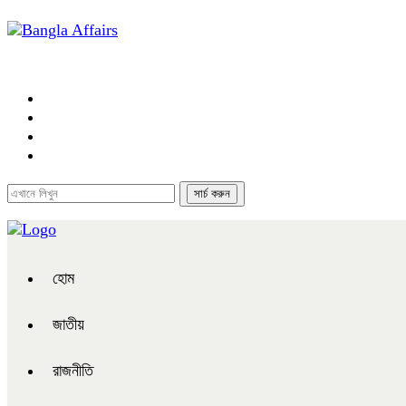
হোম
জাতীয়
রাজনীতি