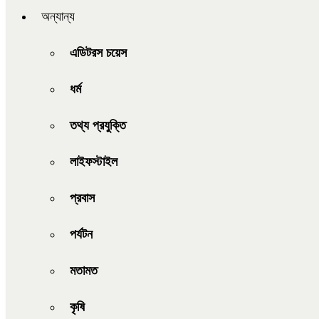
অন্যান্য
এডিটরস চয়েস
ধর্ম
তথ্য প্রযুক্তি
লাইফস্টাইল
প্রবাস
পর্যটন
মতামত
কৃষি