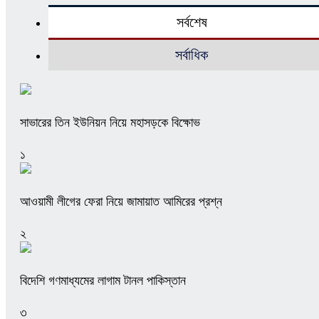
সর্বশেষ
সর্বাধিক
সাভারের তিন ইউনিয়ন নিয়ে মহাসড়কে বিক্ষোভ
১
আওয়ামী লীগের ফেরা নিয়ে জামায়াত আমিরের প্রশ্ন
২
বিদেশি গণমাধ্যমের লাগাম টানল পাকিস্তান
৩