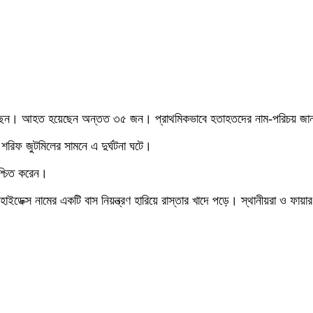
ছেন। আহত হয়েছেন অন্তত ৩৫ জন। প্রাথমিকভাবে হতাহতদের নাম-পরিচয় জান
া শরিফ জুটমিলের সামনে এ দুর্ঘটনা ঘটে।
শ্চিত করেন।
ইডেক্স নামের একটি বাস নিয়ন্ত্রণ হারিয়ে রাস্তার খাদে পড়ে। স্থানীয়রা ও ফায়ার 