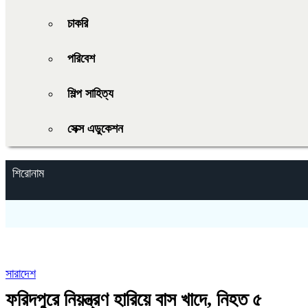
চাকরি
পরিবেশ
শিল্প সাহিত্য
সেক্স এডুকেশন
শিরোনাম
সারাদেশ
ফরিদপুরে নিয়ন্ত্রণ হারিয়ে বাস খাদে, নিহত ৫