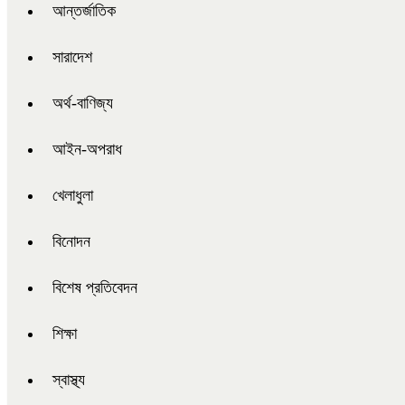
আন্তর্জাতিক
সারাদেশ
অর্থ-বাণিজ্য
আইন-অপরাধ
খেলাধুলা
বিনোদন
বিশেষ প্রতিবেদন
শিক্ষা
স্বাস্থ্য