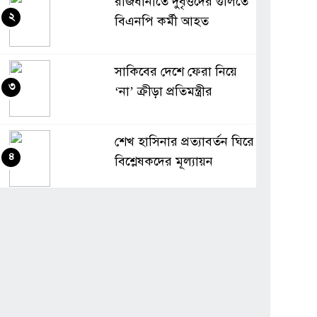
রাজধানীতে দুর্বৃত্তদের গুলিতে
২
বিএনপি কর্মী আহত
সাকিবের দেশে ফেরা নিয়ে
৩
‘না’ ক্রীড়া প্রতিমন্ত্রীর
শেখ হাসিনার প্রত্যাবর্তন ঘিরে
৪
বিশ্লেষকদের মূল্যায়ন
সাভারের তিন ইউনিয়ন নিয়ে
৫
মহাসড়কে বিক্ষোভ
আওয়ামী লীগের ফেরা নিয়ে
৬
জামায়াত আমিরের প্রশ্ন