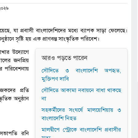
 ২০২৬
হয়েছে, যা প্রবাসী বাংলাদেশিদের মধ্যে ব্যাপক সাড়া ফেলেছে।
ানে সৃষ্টি হয় এক প্রাণবন্ত সাংস্কৃতিক পরিবেশ।
াখার উদ্যোগে
আরও পড়তে পারেন
ালের জনপ্রিয়
ের পরিবেশনায়
সৌদিতে ৩ বাংলাদেশি অপহৃত,
মুক্তিপণ দাবি
কদের প্রতি
সৌদিতে আকামা নবায়নে বাধা থাকছে
ৃতিক অনুষ্ঠান
না
সহকর্মীদের সংঘর্ষে মালয়েশিয়ায় ৩
বাংলাদেশি নিহত
মালদ্বীপে স্ট্রোকে বাংলাদেশি প্রবাসীর
 সভাপতি রনি