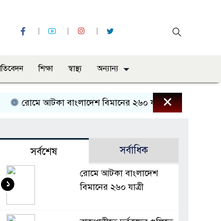
্রতিবেদন
শিক্ষা
স্বাস্থ্য
অন্যান্য
×
রোমে আটকা বাংলাদেশ বিমানের ২৬০ যাত্রী
রাজধানীতে দুর্
সর্বাধিক
সর্বশেষ
রোমে আটকা বাংলাদেশ
১
বিমানের ২৬০ যাত্রী