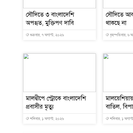
সৌদিতে ৩ বাংলাদেশি
সৌদিতে আকা
অপহৃত, মুক্তিপণ দাবি
থাকছে না
শুক্রবার, ৭ অগাস্ট, ২০২৬
বৃহস্পতিবার, ৬ 
মালদ্বীপে স্ট্রোকে বাংলাদেশি
মালয়েশিয়ায়
প্রবাসীর মৃত্যু
বাতিল, বিপা
শনিবার, ১ অগাস্ট, ২০২৬
শনিবার, ১ অগাস্