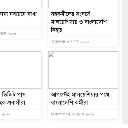
মা নবায়নে বাধা
সহকর্মীদের সংঘর্ষে
মালয়েশিয়ায় ৩ বাংলাদেশি
নিহত
অগাস্ট, ২০২৬
মঙ্গলবার, ৪ অগাস্ট, ২০২৬
 ভিজিট পাস
আগস্টেই মালয়েশিয়ার পথে
কে প্রবাসীরা
বাংলাদেশি কর্মীরা
ট, ২০২৬
বৃহস্পতিবার, ৩০ জুলাই, ২০২৬