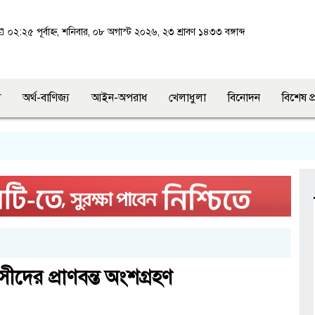
০২:২৫ পূর্বাহ্ন, শনিবার, ০৮ অগাস্ট ২০২৬, ২৩ শ্রাবণ ১৪৩৩ বঙ্গাব্দ
শ
অর্থ-বাণিজ্য
আইন-অপরাধ
খেলাধুলা
বিনোদন
বিশেষ প
াসীদের প্রাণবন্ত অংশগ্রহণ