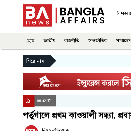
ঢাকা
হোম
জাতীয়
রাজনীতি
আন্তর্জাতিক
সারাদে
শিরোনাম
প্রবাস
পর্তুগালে প্রথম কাওয়ালী সন্ধ্যা, প্রব
নিজস্ব প্রতিবেদক