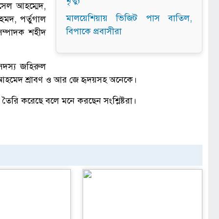
মৃত্যু
াসেল আহম্মেদ,
মালয়েশিয়ায় ভিজিট পাস বাতিল,
মদ, পর্তুগাল
বিপাকে প্রবাসীরা
 সম্পাদক শহীদ
 সদস্য জহিরুল
ন আহমেদ শ্রাবণ ও আর জে হৃদয়সহ অনেকে।
া তৈরি করেছে বলে মনে করছেন সংশ্লিষ্টরা।