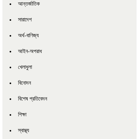
আন্তর্জাতিক
সারাদেশ
অর্থ-বাণিজ্য
আইন-অপরাধ
খেলাধুলা
বিনোদন
বিশেষ প্রতিবেদন
শিক্ষা
স্বাস্থ্য