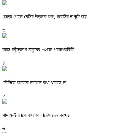
জোড়া গোলে মেসির উড়ন্ত শুরু, মায়ামির দাপুটে জয়
৩
আজ রবীন্দ্রনাথ ঠাকুরের ৮৫তম প্রয়াণবার্ষিকী
৪
সৌদিতে আকামা নবায়নে বাধা থাকছে না
৫
সাদ্দাম-ইনানকে হামলার নির্দেশ দেন কাদের
৬