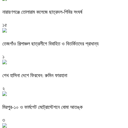
নারায়ণগঞ্জে তোলারাম কলেজে ছাত্রদল-শিবির সংঘর্ষ
১৫
তেজগাঁও শিল্পাঞ্চল ছাত্রলীগে বিবাহিত ও বিতর্কিতদের প্রাধান্য
১
শেখ হাসিনা দেশে ফিরবেন: রুমিন ফারহানা
২
মিরপুর-১০ ও ফার্মগেট মেট্রোস্টেশনে বোমা আতঙ্ক
৩