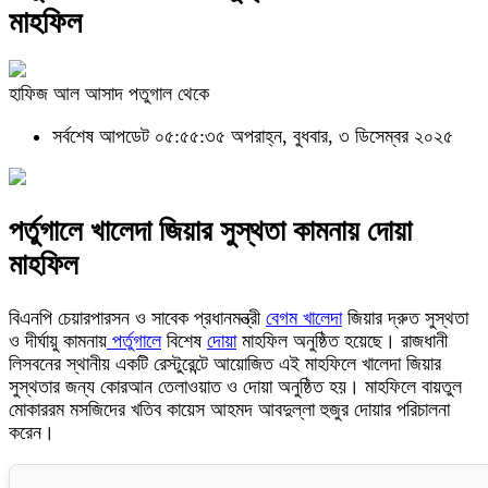
মাহফিল
হাফিজ আল আসাদ পতুগাল থেকে
সর্বশেষ আপডেট ০৫:৫৫:৩৫ অপরাহ্ন, বুধবার, ৩ ডিসেম্বর ২০২৫
পর্তুগালে খালেদা জিয়ার সুস্থতা কামনায় দোয়া
মাহফিল
বিএনপি চেয়ারপারসন ও সাবেক প্রধানমন্ত্রী
বেগম খালেদা
জিয়ার দ্রুত সুস্থতা
ও দীর্ঘায়ু কামনায়
পর্তুগালে
বিশেষ
দোয়া
মাহফিল অনুষ্ঠিত হয়েছে। রাজধানী
লিসবনের স্থানীয় একটি রেস্টুরেন্টে আয়োজিত এই মাহফিলে খালেদা জিয়ার
সুস্থতার জন্য কোরআন তেলাওয়াত ও দোয়া অনুষ্ঠিত হয়। মাহফিলে বায়তুল
মোকাররম মসজিদের খতিব কায়েস আহমদ আবদুল্লা হুজুর দোয়ার পরিচালনা
করেন।