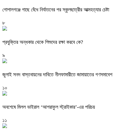
গোপালগঞ্জে গাছে বেঁধে নির্যাতনের পর স্কুলছাত্রীর আত্মহত্যার চেষ্টা
৮
প্রযুক্তির অন্ধকার থেকে শিশুদের রক্ষা করবে কে?
৯
জুলাই সনদ বাস্তবায়নের দাবিতে নীলফামারীতে জামায়াতের গণসমাবেশ
১০
অবশেষে মিলল ভাইরাল ‘আশরাফুল স্ট্রাইকার’-এর পরিচয়
১১