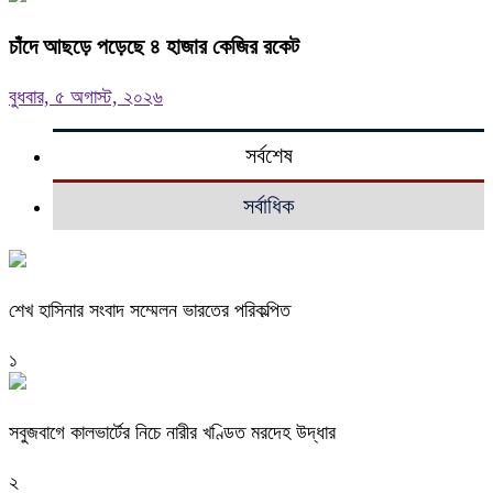
চাঁদে আছড়ে পড়েছে ৪ হাজার কেজির রকেট
বুধবার, ৫ অগাস্ট, ২০২৬
সর্বশেষ
সর্বাধিক
শেখ হাসিনার সংবাদ সম্মেলন ভারতের পরিকল্পিত
১
সবুজবাগে কালভার্টের নিচে নারীর খণ্ডিত মরদেহ উদ্ধার
২