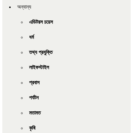
অন্যান্য
এডিটরস চয়েস
ধর্ম
তথ্য প্রযুক্তি
লাইফস্টাইল
প্রবাস
পর্যটন
মতামত
কৃষি