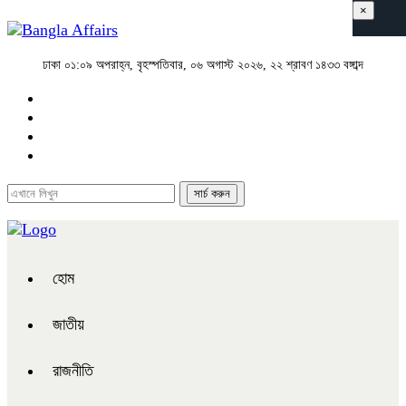
×
ঢাকা
০১:০৯ অপরাহ্ন, বৃহস্পতিবার, ০৬ অগাস্ট ২০২৬, ২২ শ্রাবণ ১৪৩৩ বঙ্গাব্দ
হোম
জাতীয়
রাজনীতি