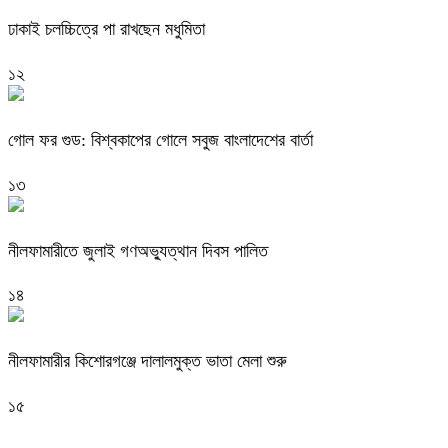
ঢাকাই চলচ্চিত্রে পা রাখছেন মধুমিতা
১২
গোল ফর গুড: বিশ্বকাপের গোলে সবুজ বাংলাদেশের বার্তা
১৩
নীলফামারীতে জুলাই গণঅভ্যুত্থান দিবস পালিত
১৪
নীলফামারীর কিশোরগঞ্জে দালালমুক্ত ভাতা মেলা শুরু
১৫