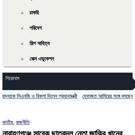
চাকরি
পরিবেশ
শিল্প সাহিত্য
সেক্স এডুকেশন
শিরোনাম
 সিএনজি ও রিকশা দিলেন প্রধানমন্ত্রী
হেফাজত আমিরের সঙ্গে বসছেন প্রধানমন্ত্
জাতীয়
,
রাজনীতি
নারায়ণগঞ্জে সাবেক ছাত্রদল নেতা জাকির খানের