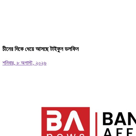
চীনের দিকে ধেয়ে আসছে টাইফুন ডলফিন
শনিবার, ৮ অগাস্ট, ২০২৬