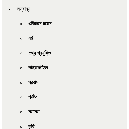
অন্যান্য
এডিটরস চয়েস
ধর্ম
তথ্য প্রযুক্তি
লাইফস্টাইল
প্রবাস
পর্যটন
মতামত
কৃষি