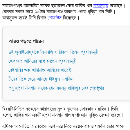
নারায়ণগঞ্জের আলোচিত সাবেক ছাত্রদল নেতা জাকির খান
কারামুক্ত
হয়েছেন।
রোববার সকাল সাড়ে ১০টায় নারায়ণগঞ্জ কারাগার থেকে মুক্তি পান তিনি।
কারামুক্ত হয়েই তিনি বিশাল
শোডাউন
দিয়েছেন।
আরও পড়তে পারেন
দুই জুলাইযোদ্ধাকে সিএনজি ও রিকশা দিলেন প্রধানমন্ত্রী
হেফাজত আমিরের সঙ্গে বসছেন প্রধানমন্ত্রী
বেইমানির শুরু জামায়াত আমিরের হাতেই
চীনের দিকে ধেয়ে আসছে টাইফুন ডলফিন
তনু হত্যা মামলায় সাবেক সেনাসদস্য হাফিজুর ফের গ্রেপ্তার
বিষয়টি নিশ্চিত করেছেন কারাগারের সুপার মুহাম্মদ ফোরকান ওয়াহিদ। তিনি
বলেন, জাকির খান একটি হত্যা মামলায় খালাস পাওয়ায় মুক্তি দেওয়া হয়েছে।
এদিকে আলোচিত এ নেতাকে বরণ করে নিতে কয়েক হাজার সমর্থক ভোর থেকে