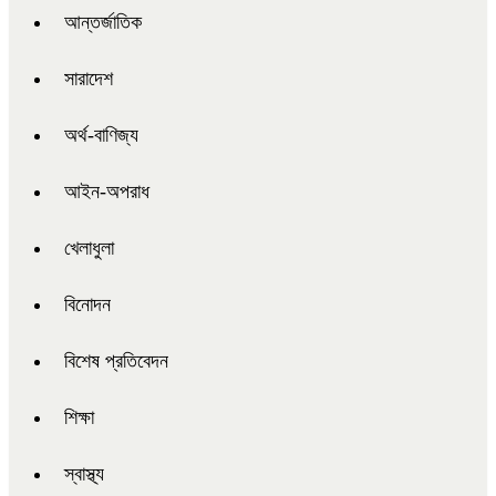
আন্তর্জাতিক
সারাদেশ
অর্থ-বাণিজ্য
আইন-অপরাধ
খেলাধুলা
বিনোদন
বিশেষ প্রতিবেদন
শিক্ষা
স্বাস্থ্য