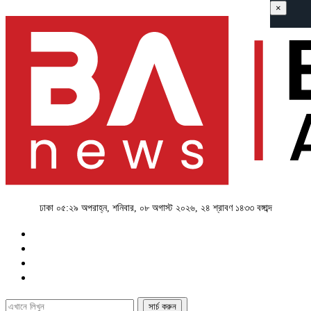
×
ঢাকা
০৫:২৯ অপরাহ্ন, শনিবার, ০৮ অগাস্ট ২০২৬, ২৪ শ্রাবণ ১৪৩৩ বঙ্গাব্দ