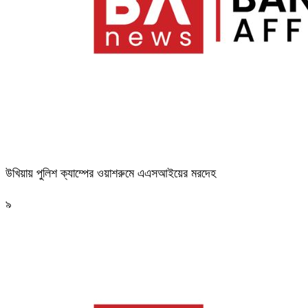
উখিয়ায় পুলিশ ক্যাম্পের ওয়াশরুমে এএসআইয়ের মরদেহ
৯