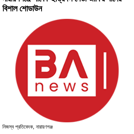
বিশাল শোডাউন
নিজস্ব প্রতিবেদক, নারায়ণগঞ্জ