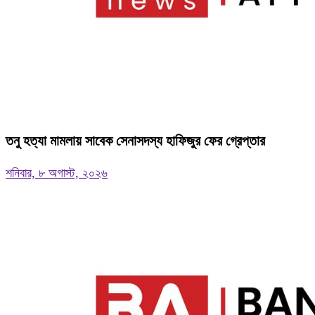
তনু হত্যা মামলায় সাবেক সেনাসদস্য হাফিজুর ফের গ্রেপ্তার
শনিবার, ৮ অগাস্ট, ২০২৬