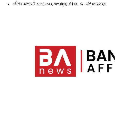
সর্বশেষ আপডেট ০৮:১৮:২২ অপরাহ্ন, রবিবার, ১৩ এপ্রিল ২০২৫