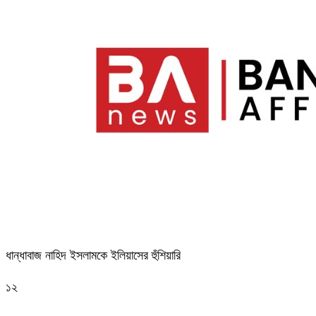
ধান্ধাবাজ নাহিদ ইসলামকে ইলিয়াসের হুঁশিয়ারি
১২