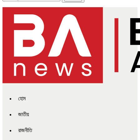
হোম
জাতীয়
রাজনীতি