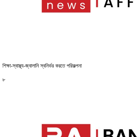
শিক্ষা-স্বাস্থ্য-জ্বালানি স্বনির্ভর করতে পরিকল্পনা
৮