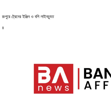
রংপুরে ট্রেনের ইঞ্জিন ও বগি লাইনচ্যুত
৪