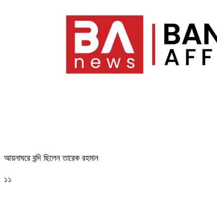
আয়নাঘরে বন্দি ছিলেন তারেক রহমান
১১