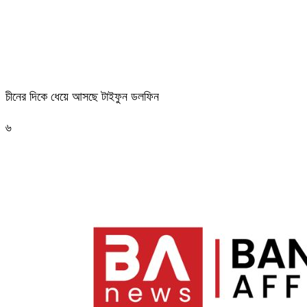
চীনের দিকে ধেয়ে আসছে টাইফুন ডলফিন
৬