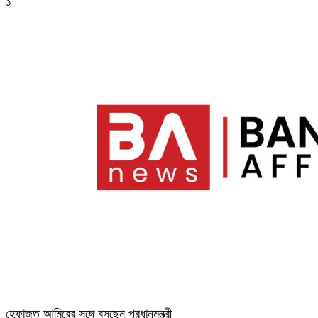
১
হেফাজত আমিরের সঙ্গে বসছেন প্রধানমন্ত্রী