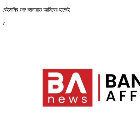
বেইমানির শুরু জামায়াত আমিরের হাতেই
৩