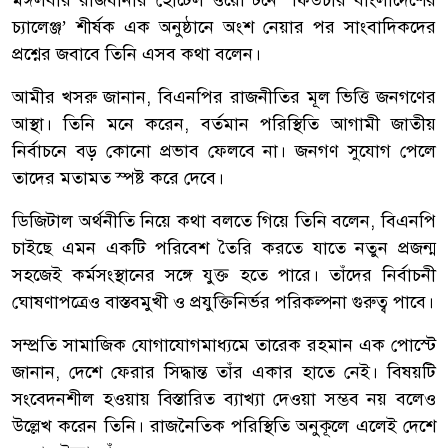
মঙ্গলবার রাজধানীর হোটেল ওয়েস্টিনে ‘ফিউচার বাংলাদেশের
চ্যালেঞ্জ’ শীর্ষক এক অনুষ্ঠানে অংশ নেয়ার পর সাংবাদিকদের
প্রশ্নের জবাবে তিনি এসব কথা বলেন।
আমীর খসরু জানান, বিএনপির রাজনীতির মূল ভিত্তি জনগণের
আস্থা। তিনি মনে করেন, বর্তমান পরিস্থিতি আগামী জাতীয়
নির্বাচনে বড় কোনো প্রভাব ফেলবে না। জনগণ সুযোগ পেলে
তাদের মতামত স্পষ্ট করে দেবে।
ডিজিটাল অর্থনীতি নিয়ে কথা বলতে গিয়ে তিনি বলেন, বিএনপি
চাইছে এমন একটি পরিবেশ তৈরি করতে যাতে নতুন প্রজন্ম
সহজেই কর্মসংস্থানের সঙ্গে যুক্ত হতে পারে। তাঁদের নির্বাচনী
ঘোষণাপত্রেও বাস্তবমুখী ও প্রযুক্তিনির্ভর পরিকল্পনা গুরুত্ব পাবে।
সম্প্রতি সামাজিক যোগাযোগমাধ্যমে তারেক রহমান এক পোস্টে
জানান, দেশে ফেরার সিদ্ধান্ত তাঁর একার হাতে নেই। বিষয়টি
সংবেদনশীল হওয়ায় বিস্তারিত ব্যাখ্যা দেওয়া সম্ভব নয় বলেও
উল্লেখ করেন তিনি। রাজনৈতিক পরিস্থিতি অনুকূলে এলেই দেশে