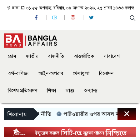
ঢাকা
০১:৫৫ অপরাহ্ন, রবিবার, ০৯ অগাস্ট ২০২৬, ২৫ শ্রাবণ ১৪৩৩ বঙ্গাব্দ
হোম
জাতীয়
রাজনীতি
আন্তর্জাতিক
সারাদেশ
অর্থ-বাণিজ্য
আইন-অপরাধ
খেলাধুলা
বিনোদন
বিশেষ প্রতিবেদন
শিক্ষা
স্বাস্থ্য
অন্যান্য
×
ো ইন্টারফেয়ার’ নীতি
পাটওয়ারীর ওপর আসল মার এখনও শুর
শিরোনাম