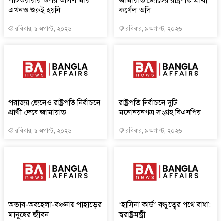
পাটওয়ারীর ওপর আসল মার
জামায়াত জোটের রাষ্ট্রপতি প্রার্থী
এখনও শুরুই হয়নি
কর্ণেল অলি
রবিবার, ৯ অগাস্ট, ২০২৬
রবিবার, ৯ অগাস্ট, ২০২৬
পরাজয় জেনেও রাষ্ট্রপতি নির্বাচনে
রাষ্ট্রপতি নির্বাচনে দুটি
প্রার্থী দেবে জামায়াত
মনোনয়নপত্র সংগ্রহ বিএনপির
রবিবার, ৯ অগাস্ট, ২০২৬
রবিবার, ৯ অগাস্ট, ২০২৬
অভাব-অবহেলা-বঞ্চনায় পাহাড়ের
‘হাসিনা কার্ড’ বন্ধুত্বের পথে বাধা:
মানুষের জীবন
স্বরাষ্ট্রমন্ত্রী