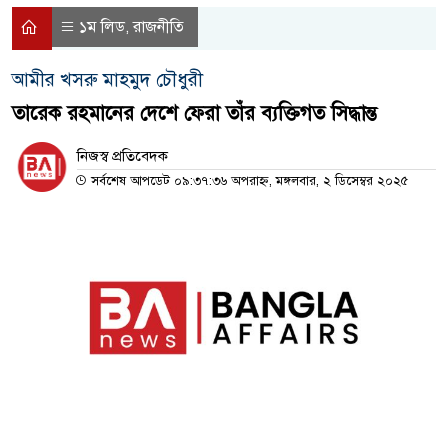
১ম লিড
রাজনীতি
,
আমীর খসরু মাহমুদ চৌধুরী
তারেক রহমানের দেশে ফেরা তাঁর ব্যক্তিগত সিদ্ধান্ত
নিজস্ব প্রতিবেদক
সর্বশেষ আপডেট ০৯:৩৭:৩৬ অপরাহ্ন, মঙ্গলবার, ২ ডিসেম্বর ২০২৫