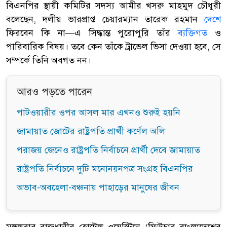
বিএনপির স্থায়ী কমিটির সদস্য আমীর খসরু মাহমুদ চৌধুরী
বলেছেন, দলীয় ভারপ্রাপ্ত চেয়ারম্যান তারেক রহমান
দেশে
ফিরবেন কি না—এ সিদ্ধান্ত পুরোপুরি তাঁর
ব্যক্তিগত
ও
পারিবারিক বিষয়। তবে কেন তাঁকে ট্রাভেল ভিসা দেওয়া হবে, সে
সম্পর্কে তিনি অবগত নন।
আরও পড়তে পারেন
পাটওয়ারীর ওপর আসল মার এখনও শুরুই হয়নি
জামায়াত জোটের রাষ্ট্রপতি প্রার্থী কর্ণেল অলি
পরাজয় জেনেও রাষ্ট্রপতি নির্বাচনে প্রার্থী দেবে জামায়াত
রাষ্ট্রপতি নির্বাচনে দুটি মনোনয়নপত্র সংগ্রহ বিএনপির
অভাব-অবহেলা-বঞ্চনায় পাহাড়ের মানুষের জীবন