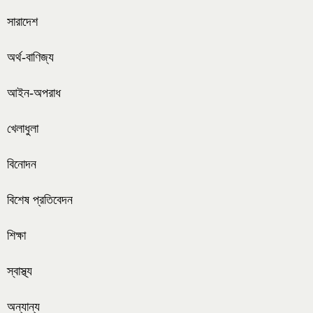
সারাদেশ
অর্থ-বাণিজ্য
আইন-অপরাধ
খেলাধুলা
বিনোদন
বিশেষ প্রতিবেদন
শিক্ষা
স্বাস্থ্য
অন্যান্য