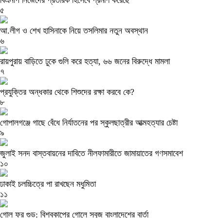
৫
আ.লীগ ও শেখ হাসিনাকে নিয়ে তসলিমার নতুন অবস্থান
৬
রায়পুরায় বাড়িতে ঢুকে গুলি করে হত্যা, ৬৬ জনের বিরুদ্ধে মামলা
৭
প্রযুক্তির অন্ধকার থেকে শিশুদের রক্ষা করবে কে?
৮
গোপালগঞ্জে গাছে বেঁধে নির্যাতনের পর স্কুলছাত্রীর আত্মহত্যার চেষ্টা
৯
জুলাই সনদ বাস্তবায়নের দাবিতে নীলফামারীতে জামায়াতের গণসমাবেশ
১০
ঢাকাই চলচ্চিত্রে পা রাখছেন মধুমিতা
১১
গোল ফর গুড: বিশ্বকাপের গোলে সবুজ বাংলাদেশের বার্তা