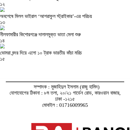
১২
অবশেষে মিলল ভাইরাল ‘আশরাফুল স্ট্রাইকার’-এর পরিচয়
১৩
নীলফামারীর কিশোরগঞ্জে দালালমুক্ত ভাতা মেলা শুরু
১৪
ভোমরা বন্দর দিয়ে এলো ১০ ট্রাক ভারতীয় কাঁচা মরিচ
১৫
সম্পাদক : মুজাহিদুল ইসলাম (রাজু হামিদ)
যোগাযোগের ঠিকানা : ৮ম তলা, ২০/২১ গার্ডেন রোড, কারওয়ান বাজার,
ঢাকা -১২১৫
মোবাইল : 01716009965