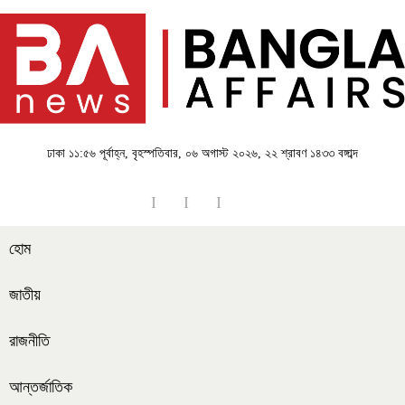
ঢাকা
১১:৫৬ পূর্বাহ্ন, বৃহস্পতিবার, ০৬ অগাস্ট ২০২৬, ২২ শ্রাবণ ১৪৩৩ বঙ্গাব্দ
হোম
জাতীয়
রাজনীতি
আন্তর্জাতিক