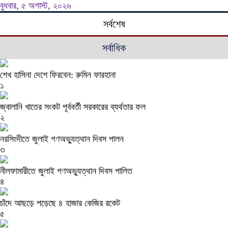
বুধবার, ৫ অগাস্ট, ২০২৬
সর্বশেষ
সর্বাধিক
শেখ হাসিনা দেশে ফিরবেন: রুমিন ফারহানা
১
জ্বালানি খাতের সংকট পূর্ববর্তী সরকারের ব্যর্থতার ফল
২
নরসিংদীতে জুলাই গণঅভ্যুত্থান দিবস পালন
৩
নীলফামারীতে জুলাই গণঅভ্যুত্থান দিবস পালিত
৪
চাঁদে আছড়ে পড়েছে ৪ হাজার কেজির রকেট
৫