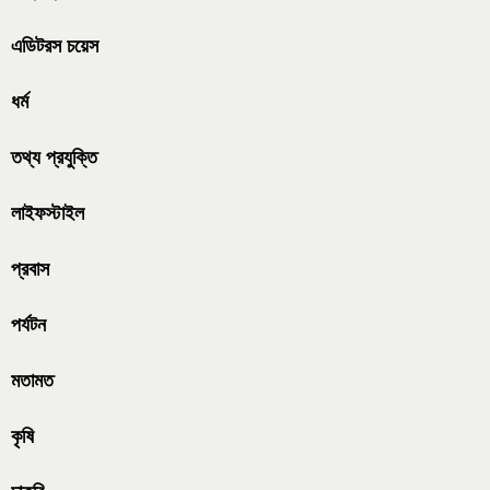
এডিটরস চয়েস
ধর্ম
তথ্য প্রযুক্তি
লাইফস্টাইল
প্রবাস
পর্যটন
মতামত
কৃষি