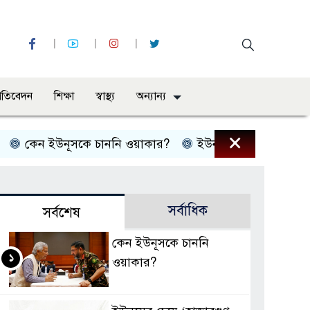
্রতিবেদন
শিক্ষা
স্বাস্থ্য
অন্যান্য
×
েন ইউনূসকে চাননি ওয়াকার?
ইউনূসের চেয়ে ‘হাজারগুণ ভা
সর্বাধিক
সর্বশেষ
কেন ইউনূসকে চাননি
১
ওয়াকার?