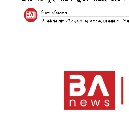
নিজস্ব প্রতিবেদক
সর্বশেষ আপডেট ০২:৪৩:৪৫ অপরাহ্ন, সোমবার, ৭ এপ্রি