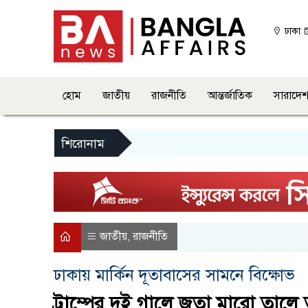
ঢাকা
হোম
জাতীয়
রাজনীতি
আন্তর্জাতিক
সারাদে
শিরোনাম
জাতীয়
রাজনীতি
,
ঢাকায় মার্কিন দূতাবাসের সামনে বিক্ষোভ
ট্রাম্পের দুই গালে জুতা মারো তালে