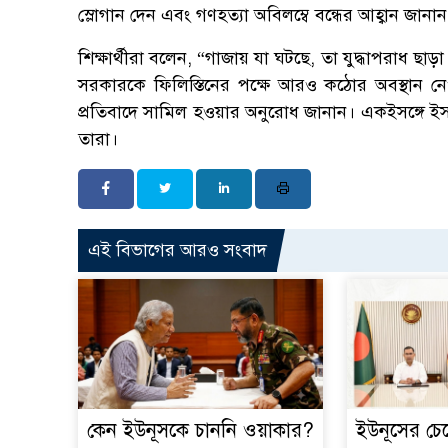
স্লোগান দেন এবং গণহত্যা অবিলম্বে বন্ধের আহ্বান জানান
শিক্ষার্থীরা বলেন, “গাজায় যা ঘটছে, তা যুদ্ধাপরাধ ছাড়
সরকারকে ফিলিস্তিনের পক্ষে আরও কঠোর অবস্থান নে
প্রতিবাদে সামিল হওয়ার অনুরোধ জানান। একইসঙ্গে ই
তারা।
এই বিভাগের আরও সংবাদ
কেন ইউনূসকে চাননি ওয়াকার?
ইউনূসের চে