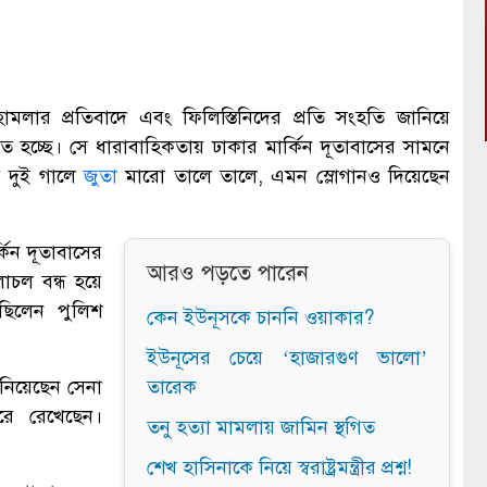
ামলার প্রতিবাদে এবং ফিলিস্তিনিদের প্রতি সংহতি জানিয়ে
লিত হচ্ছে। সে ধারাবাহিকতায় ঢাকার মার্কিন দূতাবাসের সামনে
র দুই গালে
জুতা
মারো তালে তালে, এমন স্লোগানও দিয়েছেন
কিন দূতাবাসের
আরও পড়তে পারেন
াচল বন্ধ হয়ে
 ছিলেন পুলিশ
কেন ইউনূসকে চাননি ওয়াকার?
ইউনূসের চেয়ে ‘হাজারগুণ ভালো’
 নিয়েছেন সেনা
তারেক
রে রেখেছেন।
তনু হত্যা মামলায় জামিন স্থগিত
শেখ হাসিনাকে নিয়ে স্বরাষ্ট্রমন্ত্রীর প্রশ্ন!