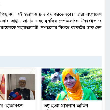
।
া কিছু নয়। এই হত্যাযজ্ঞ দ্রুত বন্ধ করতে হবে।” তারা বাংলাদেশ
ওয়ার আহ্বান জানান এবং মুসলিম দেশগুলোকে ঐক্যবদ্ধভাবে
সরায়েলকে সহায়তাকারী দেশগুলোর বিরুদ্ধে বয়কটের ডাক দেন
য়ে ‘হাজারগুণ
তনু হত্যা মামলায় জামিন