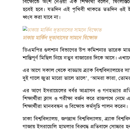
বিক্ষোভে অংশ নেওয়া এক শিক্ষার্থী বলেন, ফিলিস্ত
হবেই হবে। যতদিন এই পৃথিবী থাকতে ততদিন ওই ই
ধ্বংস করা যাবে না।
ঢাকায় মার্কিন দূতাবাসের সামনে বিক্ষোভ
ডিএমপির গুলশান বিভাগের উপ কমিশনার তারেক মাহমুদ
শান্তিপূর্ণ মিছিল নিয়ে নতুন বাজারের দিকে আসে। এখা
এর আগে সকাল থেকে বাড্ডায় ব্র্যাক বিশ্ববিদ্যালয়ের সামনে 
দুই গালে জুতা মারো তালে তালে’, ‘আমরা কারা, তোমরা 
এর আগে ইসরায়েলের বর্বর আগ্রাসন ও গণহত্যার প্রত
শিক্ষার্থীরা ক্লাস ও পরীক্ষা বর্জন করে রাজপথে নেম
শিক্ষার্থীরা মানববন্ধন ও বিক্ষোভ কর্মসূচি পালন করেন।
ঢাকা বিশ্ববিদ্যালয়, জগন্নাথ বিশ্ববিদ্যালয়, ব্র্যাক বিশ্
গাজায় ইসরায়েলি হামলার বিরুদ্ধে প্রতিবাদে সোচ্চার হন।