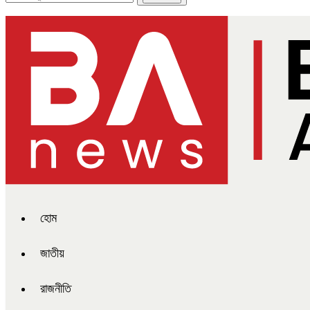
হোম
জাতীয়
রাজনীতি