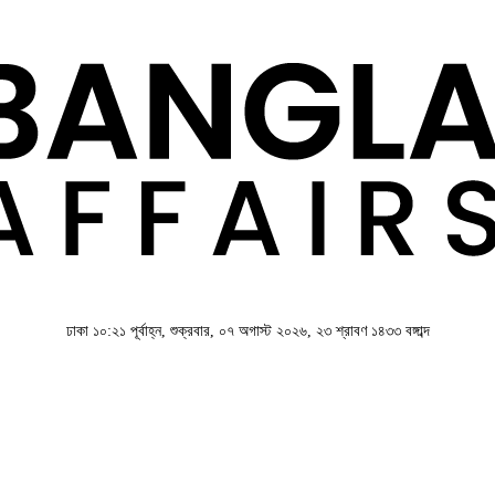
ঢাকা
১০:২১ পূর্বাহ্ন, শুক্রবার, ০৭ অগাস্ট ২০২৬, ২৩ শ্রাবণ ১৪৩৩ বঙ্গাব্দ