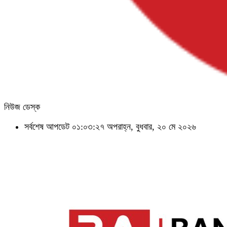
নিউজ ডেস্ক
সর্বশেষ আপডেট ০১:০৩:২৭ অপরাহ্ন, বুধবার, ২০ মে ২০২৬