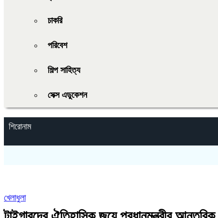
চাকরি
পরিবেশ
শিল্প সাহিত্য
সেক্স এডুকেশন
শিরোনাম
খেলাধুলা
টাইগারদের ঐতিহাসিক জয়ে প্রধানমন্ত্রীর আন্তরিক 