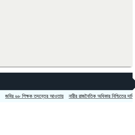
 ৬৮ শিক্ষক তদন্তের আওতায়
নারীর রাজনৈতিক অধিকার নিশ্চিতের দাবি
বিটিভ