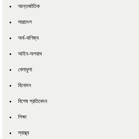
আন্তর্জাতিক
সারাদেশ
অর্থ-বাণিজ্য
আইন-অপরাধ
খেলাধুলা
বিনোদন
বিশেষ প্রতিবেদন
শিক্ষা
স্বাস্থ্য