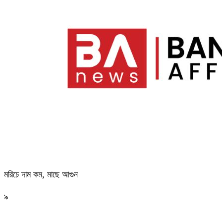
মরিচে দাম কম, মাছে আগুন
৯