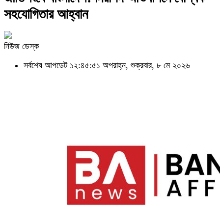
সহযোগিতার আহ্বান
নিউজ ডেস্ক
সর্বশেষ আপডেট ১২:৪৫:৫১ অপরাহ্ন, শুক্রবার, ৮ মে ২০২৬