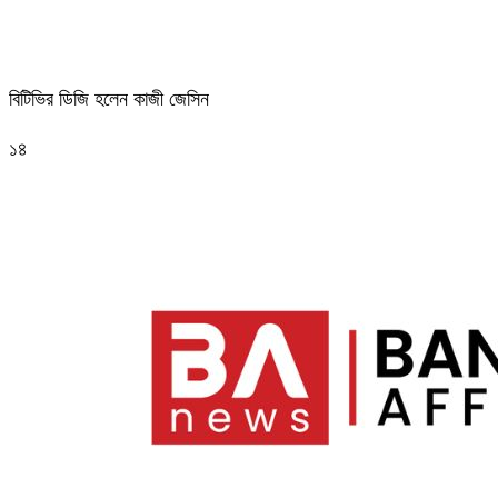
বিটিভির ডিজি হলেন কাজী জেসিন
১৪