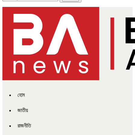
হোম
জাতীয়
রাজনীতি