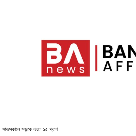
সাতসকালে সড়কে ঝরল ১৫ প্রাণ