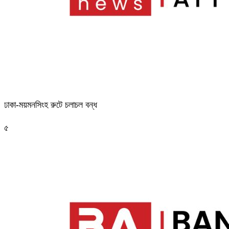
ঢাকা-ময়মনসিংহ রুটে চলাচল বন্ধ
৫