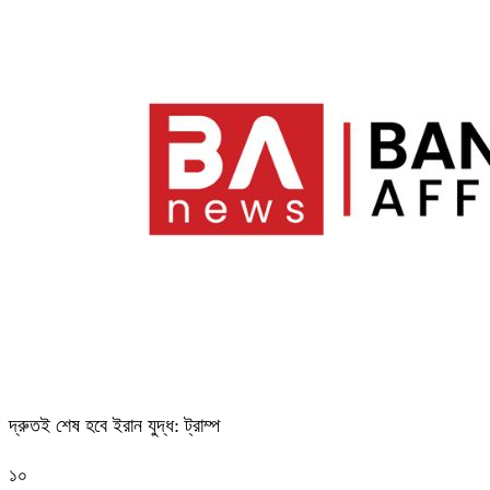
দ্রুতই শেষ হবে ইরান যুদ্ধ: ট্রাম্প
১০