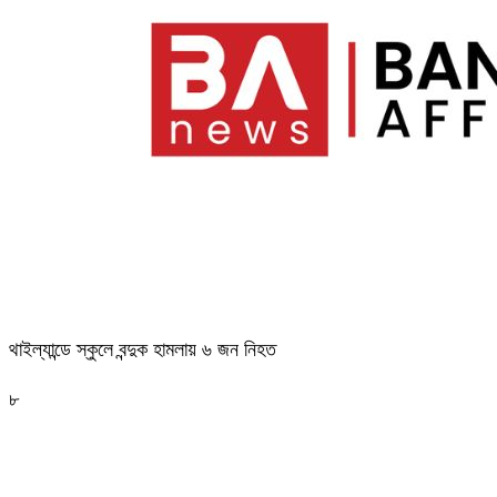
থাইল্যান্ডে স্কুলে বন্দুক হামলায় ৬ জন নিহত
৮