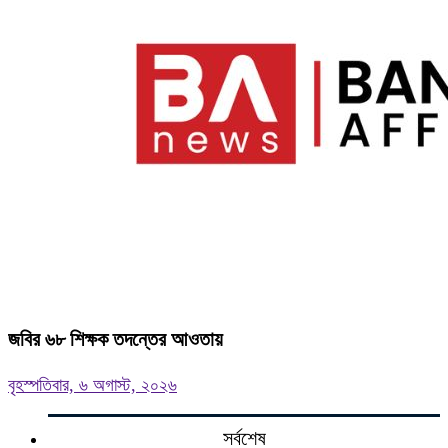
জবির ৬৮ শিক্ষক তদন্তের আওতায়
বৃহস্পতিবার, ৬ অগাস্ট, ২০২৬
সর্বশেষ