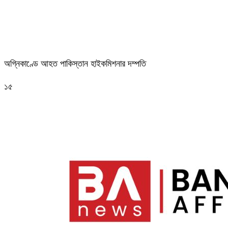
অগ্নিকাণ্ডে আহত পাকিস্তান হাইকমিশনার দম্পতি
১৫