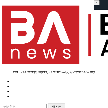
×
ঢাকা
০২:৪৪ অপরাহ্ন, শুক্রবার, ০৭ অগাস্ট ২০২৬, ২৩ শ্রাবণ ১৪৩৩ বঙ্গাব্দ