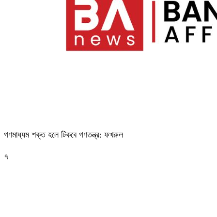
গণমাধ্যম শক্ত হলে টিকবে গণতন্ত্র: ফখরুল
৭