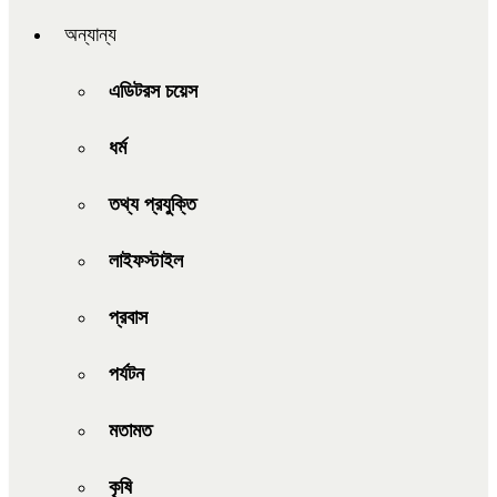
অন্যান্য
এডিটরস চয়েস
ধর্ম
তথ্য প্রযুক্তি
লাইফস্টাইল
প্রবাস
পর্যটন
মতামত
কৃষি