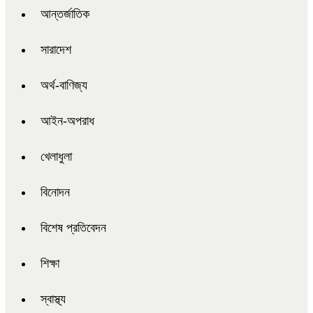
আন্তর্জাতিক
সারাদেশ
অর্থ-বাণিজ্য
আইন-অপরাধ
খেলাধুলা
বিনোদন
বিশেষ প্রতিবেদন
শিক্ষা
স্বাস্থ্য