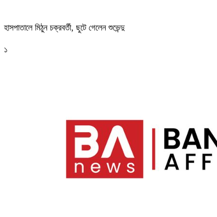
হাসপাতালে মিঠুন চক্রবর্তী, ছুটে গেলেন শুভেন্দু
১