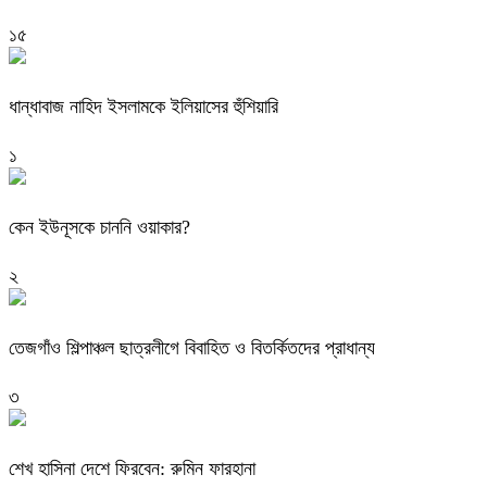
১৫
ধান্ধাবাজ নাহিদ ইসলামকে ইলিয়াসের হুঁশিয়ারি
১
কেন ইউনূসকে চাননি ওয়াকার?
২
তেজগাঁও শিল্পাঞ্চল ছাত্রলীগে বিবাহিত ও বিতর্কিতদের প্রাধান্য
৩
শেখ হাসিনা দেশে ফিরবেন: রুমিন ফারহানা