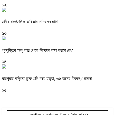
১২
নারীর রাজনৈতিক অধিকার নিশ্চিতের দাবি
১৩
প্রযুক্তির অন্ধকার থেকে শিশুদের রক্ষা করবে কে?
১৪
রায়পুরায় বাড়িতে ঢুকে গুলি করে হত্যা, ৬৬ জনের বিরুদ্ধে মামলা
১৫
সম্পাদক : মুজাহিদুল ইসলাম (রাজু হামিদ)