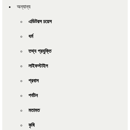
অন্যান্য
এডিটরস চয়েস
ধর্ম
তথ্য প্রযুক্তি
লাইফস্টাইল
প্রবাস
পর্যটন
মতামত
কৃষি