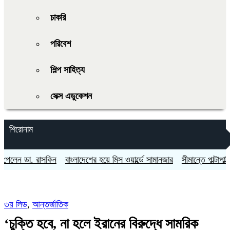
চাকরি
পরিবেশ
শিল্প সাহিত্য
সেক্স এডুকেশন
শিরোনাম
লেন ডা. রাসকিন
বাংলাদেশের হয়ে মিস ওয়ার্ল্ডে সামানজার
সীমান্তে পাল্টাপাল্টি
৩য় লিড
,
আন্তর্জাতিক
‘চুক্তি হবে, না হলে ইরানের বিরুদ্ধে সামরিক