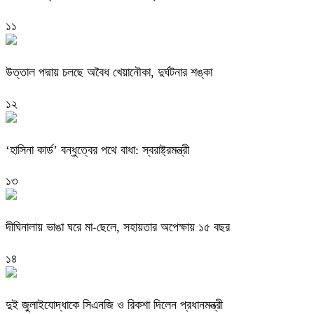
১১
উত্তাল পদ্মায় চলছে অবৈধ খেয়ানৌকা, দুর্ঘটনার শঙ্কা
১২
‘হাসিনা কার্ড’ বন্ধুত্বের পথে বাধা: স্বরাষ্ট্রমন্ত্রী
১৩
দীঘিনালায় ভাঙা ঘরে মা-ছেলে, সহায়তার অপেক্ষায় ১৫ বছর
১৪
দুই জুলাইযোদ্ধাকে সিএনজি ও রিকশা দিলেন প্রধানমন্ত্রী