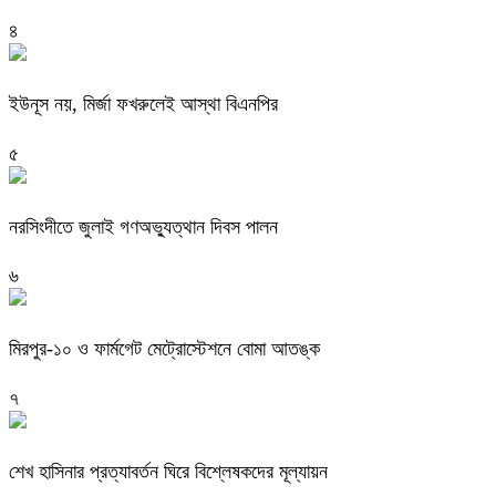
৪
ইউনূস নয়, মির্জা ফখরুলেই আস্থা বিএনপির
৫
নরসিংদীতে জুলাই গণঅভ্যুত্থান দিবস পালন
৬
মিরপুর-১০ ও ফার্মগেট মেট্রোস্টেশনে বোমা আতঙ্ক
৭
শেখ হাসিনার প্রত্যাবর্তন ঘিরে বিশ্লেষকদের মূল্যায়ন