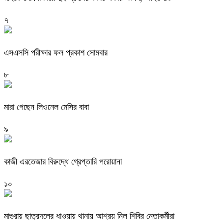
৭
এসএসসি পরীক্ষার ফল প্রকাশ সোমবার
৮
মারা গেছেন লিওনেল মেসির বাবা
৯
কাজী এরতেজার বিরুদ্ধে গ্রেপ্তারি পরোয়ানা
১০
মাগুরায় ছাত্রদলের ধাওয়ায় থানায় আশ্রয় নিল শিবির নেতাকর্মীরা