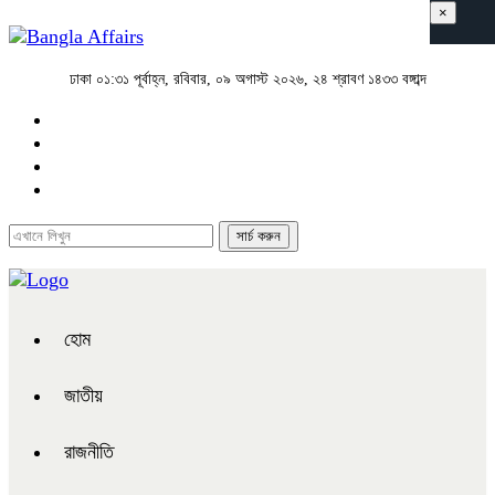
×
ঢাকা
০১:৩১ পূর্বাহ্ন, রবিবার, ০৯ অগাস্ট ২০২৬, ২৪ শ্রাবণ ১৪৩৩ বঙ্গাব্দ
হোম
জাতীয়
রাজনীতি