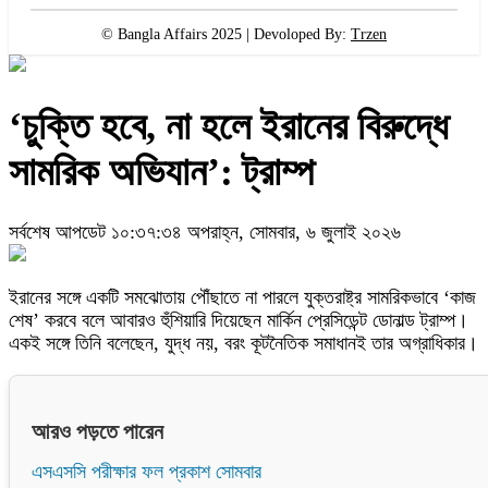
© Bangla Affairs 2025 | Devoloped By:
Trzen
‘চুক্তি হবে, না হলে ইরানের বিরুদ্ধে
সামরিক অভিযান’: ট্রাম্প
সর্বশেষ আপডেট ১০:৩৭:৩৪ অপরাহ্ন, সোমবার, ৬ জুলাই ২০২৬
ইরানের সঙ্গে একটি সমঝোতায় পৌঁছাতে না পারলে যুক্তরাষ্ট্র সামরিকভাবে ‘কাজ
শেষ’ করবে বলে আবারও হুঁশিয়ারি দিয়েছেন মার্কিন প্রেসিডেন্ট ডোনাল্ড ট্রাম্প।
একই সঙ্গে তিনি বলেছেন, যুদ্ধ নয়, বরং কূটনৈতিক সমাধানই তার অগ্রাধিকার।
আরও পড়তে পারেন
এসএসসি পরীক্ষার ফল প্রকাশ সোমবার