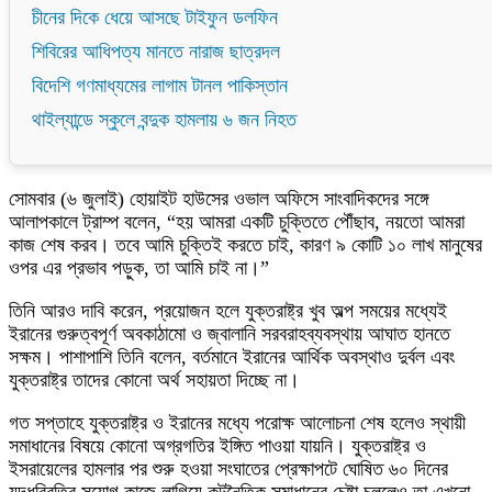
চীনের দিকে ধেয়ে আসছে টাইফুন ডলফিন
শিবিরের আধিপত্য মানতে নারাজ ছাত্রদল
বিদেশি গণমাধ্যমের লাগাম টানল পাকিস্তান
থাইল্যান্ডে স্কুলে বন্দুক হামলায় ৬ জন নিহত
সোমবার (৬ জুলাই) হোয়াইট হাউসের ওভাল অফিসে সাংবাদিকদের সঙ্গে
আলাপকালে ট্রাম্প বলেন, “হয় আমরা একটি চুক্তিতে পৌঁছাব, নয়তো আমরা
কাজ শেষ করব। তবে আমি চুক্তিই করতে চাই, কারণ ৯ কোটি ১০ লাখ মানুষের
ওপর এর প্রভাব পড়ুক, তা আমি চাই না।”
তিনি আরও দাবি করেন, প্রয়োজন হলে যুক্তরাষ্ট্র খুব অল্প সময়ের মধ্যেই
ইরানের গুরুত্বপূর্ণ অবকাঠামো ও জ্বালানি সরবরাহব্যবস্থায় আঘাত হানতে
সক্ষম। পাশাপাশি তিনি বলেন, বর্তমানে ইরানের আর্থিক অবস্থাও দুর্বল এবং
যুক্তরাষ্ট্র তাদের কোনো অর্থ সহায়তা দিচ্ছে না।
গত সপ্তাহে যুক্তরাষ্ট্র ও ইরানের মধ্যে পরোক্ষ আলোচনা শেষ হলেও স্থায়ী
সমাধানের বিষয়ে কোনো অগ্রগতির ইঙ্গিত পাওয়া যায়নি। যুক্তরাষ্ট্র ও
ইসরায়েলের হামলার পর শুরু হওয়া সংঘাতের প্রেক্ষাপটে ঘোষিত ৬০ দিনের