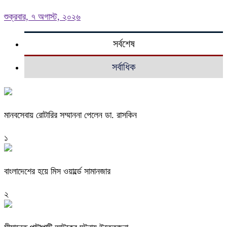
শুক্রবার, ৭ অগাস্ট, ২০২৬
সর্বশেষ
সর্বাধিক
মানবসেবায় রোটারির সম্মাননা পেলেন ডা. রাসকিন
১
বাংলাদেশের হয়ে মিস ওয়ার্ল্ডে সামানজার
২