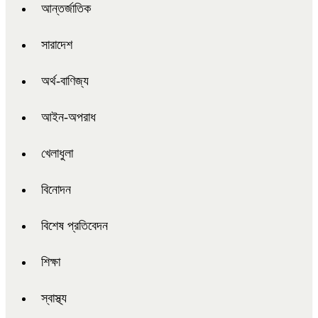
আন্তর্জাতিক
সারাদেশ
অর্থ-বাণিজ্য
আইন-অপরাধ
খেলাধুলা
বিনোদন
বিশেষ প্রতিবেদন
শিক্ষা
স্বাস্থ্য