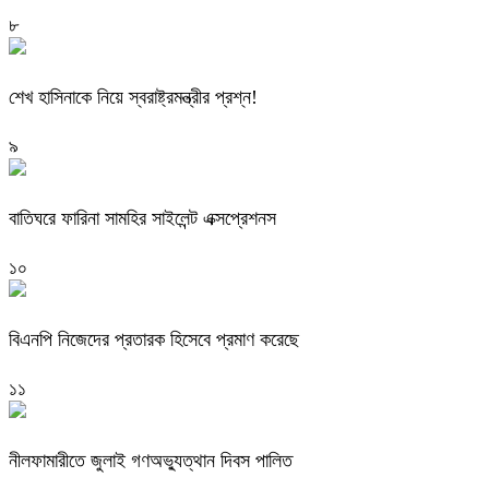
৮
শেখ হাসিনাকে নিয়ে স্বরাষ্ট্রমন্ত্রীর প্রশ্ন!
৯
বাতিঘরে ফারিনা সামহির সাইলেন্ট এক্সপ্রেশনস
১০
বিএনপি নিজেদের প্রতারক হিসেবে প্রমাণ করেছে
১১
নীলফামারীতে জুলাই গণঅভ্যুত্থান দিবস পালিত