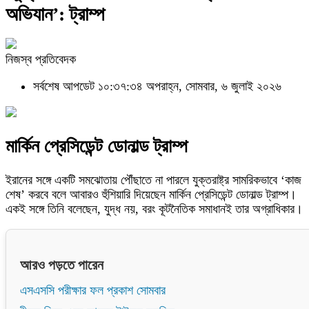
অভিযান’: ট্রাম্প
নিজস্ব প্রতিবেদক
সর্বশেষ আপডেট ১০:৩৭:৩৪ অপরাহ্ন, সোমবার, ৬ জুলাই ২০২৬
মার্কিন প্রেসিডেন্ট ডোনাল্ড ট্রাম্প
ইরানের সঙ্গে একটি সমঝোতায় পৌঁছাতে না পারলে যুক্তরাষ্ট্র সামরিকভাবে ‘কাজ
শেষ’ করবে বলে আবারও হুঁশিয়ারি দিয়েছেন মার্কিন প্রেসিডেন্ট ডোনাল্ড ট্রাম্প।
একই সঙ্গে তিনি বলেছেন, যুদ্ধ নয়, বরং কূটনৈতিক সমাধানই তার অগ্রাধিকার।
আরও পড়তে পারেন
এসএসসি পরীক্ষার ফল প্রকাশ সোমবার