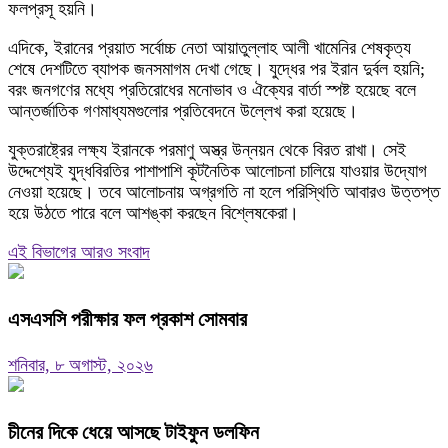
ফলপ্রসূ হয়নি।
এদিকে, ইরানের প্রয়াত সর্বোচ্চ নেতা আয়াতুল্লাহ আলী খামেনির শেষকৃত্য
শেষে দেশটিতে ব্যাপক জনসমাগম দেখা গেছে। যুদ্ধের পর ইরান দুর্বল হয়নি;
বরং জনগণের মধ্যে প্রতিরোধের মনোভাব ও ঐক্যের বার্তা স্পষ্ট হয়েছে বলে
আন্তর্জাতিক গণমাধ্যমগুলোর প্রতিবেদনে উল্লেখ করা হয়েছে।
যুক্তরাষ্ট্রের লক্ষ্য ইরানকে পরমাণু অস্ত্র উন্নয়ন থেকে বিরত রাখা। সেই
উদ্দেশ্যেই যুদ্ধবিরতির পাশাপাশি কূটনৈতিক আলোচনা চালিয়ে যাওয়ার উদ্যোগ
নেওয়া হয়েছে। তবে আলোচনায় অগ্রগতি না হলে পরিস্থিতি আবারও উত্তপ্ত
হয়ে উঠতে পারে বলে আশঙ্কা করছেন বিশ্লেষকেরা।
এই বিভাগের আরও সংবাদ
এসএসসি পরীক্ষার ফল প্রকাশ সোমবার
শনিবার, ৮ অগাস্ট, ২০২৬
চীনের দিকে ধেয়ে আসছে টাইফুন ডলফিন