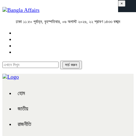
×
ঢাকা
১১:৫০ পূর্বাহ্ন, বৃহস্পতিবার, ০৬ অগাস্ট ২০২৬, ২২ শ্রাবণ ১৪৩৩ বঙ্গাব্দ
হোম
জাতীয়
রাজনীতি