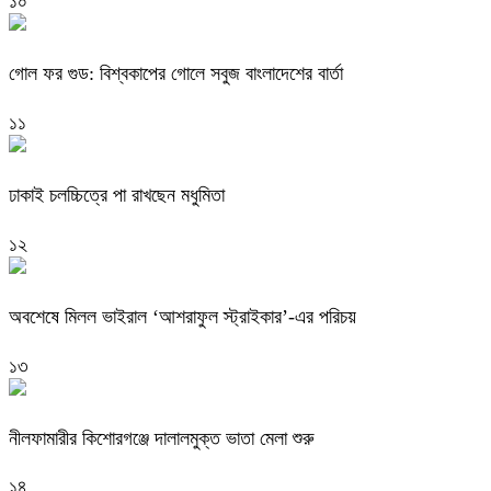
১০
গোল ফর গুড: বিশ্বকাপের গোলে সবুজ বাংলাদেশের বার্তা
১১
ঢাকাই চলচ্চিত্রে পা রাখছেন মধুমিতা
১২
অবশেষে মিলল ভাইরাল ‘আশরাফুল স্ট্রাইকার’-এর পরিচয়
১৩
নীলফামারীর কিশোরগঞ্জে দালালমুক্ত ভাতা মেলা শুরু
১৪