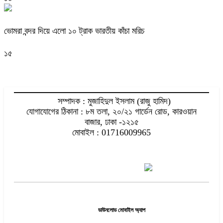
ভোমরা বন্দর দিয়ে এলো ১০ ট্রাক ভারতীয় কাঁচা মরিচ
১৫
সম্পাদক : মুজাহিদুল ইসলাম (রাজু হামিদ)
যোগাযোগের ঠিকানা : ৮ম তলা, ২০/২১ গার্ডেন রোড, কারওয়ান
বাজার, ঢাকা -১২১৫
মোবাইল : 01716009965
ডাউনলোড মোবাইল অ্যাপ