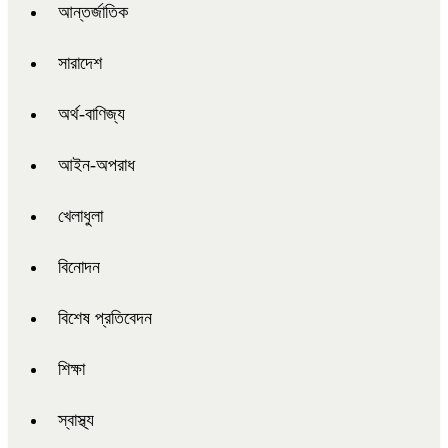
আন্তর্জাতিক
সারাদেশ
অর্থ-বাণিজ্য
আইন-অপরাধ
খেলাধুলা
বিনোদন
বিশেষ প্রতিবেদন
শিক্ষা
স্বাস্থ্য