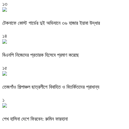
১৩
টেকনাফে কোস্ট গার্ডের দুই অভিযানে ৩৬ হাজার ইয়াবা উদ্ধার
১৪
বিএনপি নিজেদের প্রতারক হিসেবে প্রমাণ করেছে
১৫
তেজগাঁও শিল্পাঞ্চল ছাত্রলীগে বিবাহিত ও বিতর্কিতদের প্রাধান্য
১
শেখ হাসিনা দেশে ফিরবেন: রুমিন ফারহানা