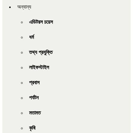
অন্যান্য
এডিটরস চয়েস
ধর্ম
তথ্য প্রযুক্তি
লাইফস্টাইল
প্রবাস
পর্যটন
মতামত
কৃষি