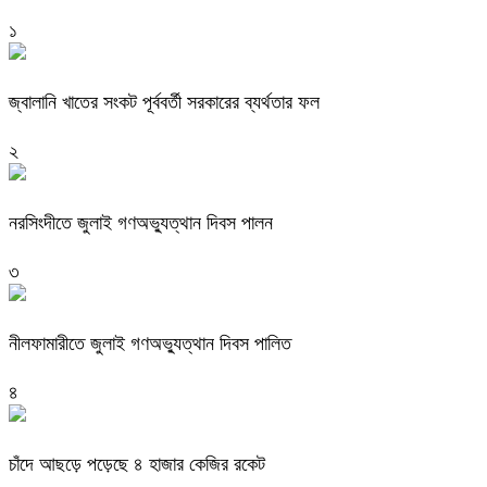
১
জ্বালানি খাতের সংকট পূর্ববর্তী সরকারের ব্যর্থতার ফল
২
নরসিংদীতে জুলাই গণঅভ্যুত্থান দিবস পালন
৩
নীলফামারীতে জুলাই গণঅভ্যুত্থান দিবস পালিত
৪
চাঁদে আছড়ে পড়েছে ৪ হাজার কেজির রকেট