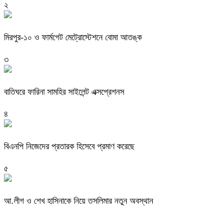
২
মিরপুর-১০ ও ফার্মগেট মেট্রোস্টেশনে বোমা আতঙ্ক
৩
বাতিঘরে ফারিনা সামহির সাইলেন্ট এক্সপ্রেশনস
৪
বিএনপি নিজেদের প্রতারক হিসেবে প্রমাণ করেছে
৫
আ.লীগ ও শেখ হাসিনাকে নিয়ে তসলিমার নতুন অবস্থান