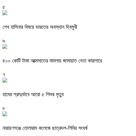
৫
শেখ হাসিনার বিষয়ে ভারতের অবস্থান দ্বিমুখী
৬
৪০০ কোটি টাকা আত্মসাতের মামলায় জামায়াত নেতা কারাগারে
৭
হামের প্রাদুর্ভাবে আরো ৫ শিশুর মৃত্যু
৮
নারায়ণগঞ্জে তোলারাম কলেজে ছাত্রদল-শিবির সংঘর্ষ