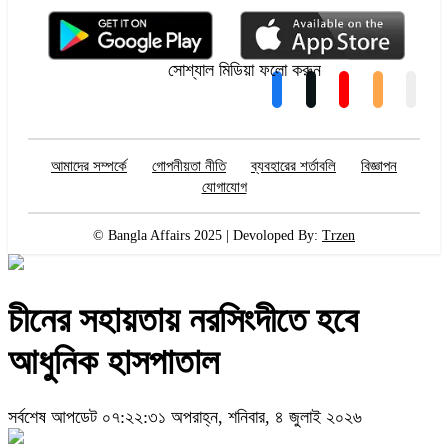
সোশ্যাল মিডিয়া ফলো করুন
আমাদের সম্পর্কে
গোপনীয়তা নীতি
ব্যবহারের শর্তাবলি
বিজ্ঞাপন
যোগাযোগ
© Bangla Affairs 2025 | Devoloped By:
Trzen
চীনের সহায়তায় নরসিংদীতে হবে
আধুনিক হাসপাতাল
সর্বশেষ আপডেট ০৭:২২:৩১ অপরাহ্ন, শনিবার, ৪ জুলাই ২০২৬