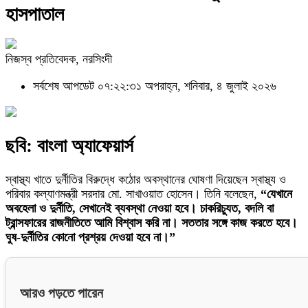
হাসপাতাল
নিজস্ব প্রতিবেদক, নরসিংদী
সর্বশেষ আপডেট ০৭:২২:৩১ অপরাহ্ন, শনিবার, ৪ জুলাই ২০২৬
ছবি: বাংলা অ্যাফেয়ার্স
স্বাস্থ্য খাতে দুর্নীতির বিরুদ্ধে কঠোর অবস্থানের ঘোষণা দিয়েছেন স্বাস্থ্য ও
পরিবার কল্যাণমন্ত্রী সরদার মো. সাখাওয়াত হোসেন। তিনি বলেছেন,
“যেখানে
অবহেলা ও দুর্নীতি, সেখানেই ব্যবস্থা নেওয়া হবে। চাকরিচ্যুত, বদলি বা
ট্রান্সফারের রাজনীতিতে আমি বিশ্বাস করি না। সততার সঙ্গে কাজ করতে হবে।
ঘুষ-দুর্নীতির কোনো প্রশ্রয় দেওয়া হবে না।”
আরও পড়তে পারেন