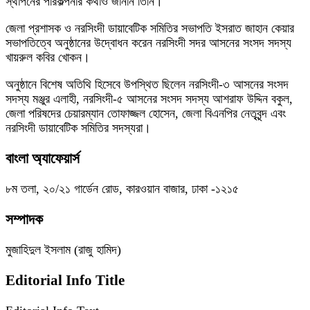
স্থাপনের পরিকল্পনার কথাও জানান তিনি।
জেলা প্রশাসক ও নরসিংদী ডায়াবেটিক সমিতির সভাপতি ইসরাত জাহান কেয়ার
সভাপতিত্বে অনুষ্ঠানের উদ্বোধন করেন নরসিংদী সদর আসনের সংসদ সদস্য
খায়রুল কবির খোকন।
অনুষ্ঠানে বিশেষ অতিথি হিসেবে উপস্থিত ছিলেন নরসিংদী-৩ আসনের সংসদ
সদস্য মঞ্জুর এলাহী, নরসিংদী-৫ আসনের সংসদ সদস্য আশরাফ উদ্দিন বকুল,
জেলা পরিষদের চেয়ারম্যান তোফাজ্জল হোসেন, জেলা বিএনপির নেতৃবৃন্দ এবং
নরসিংদী ডায়াবেটিক সমিতির সদস্যরা।
বাংলা অ্যাফেয়ার্স
৮ম তলা, ২০/২১ গার্ডেন রোড, কারওয়ান বাজার, ঢাকা -১২১৫
সম্পাদক
মুজাহিদুল ইসলাম (রাজু হামিদ)
Editorial Info Title