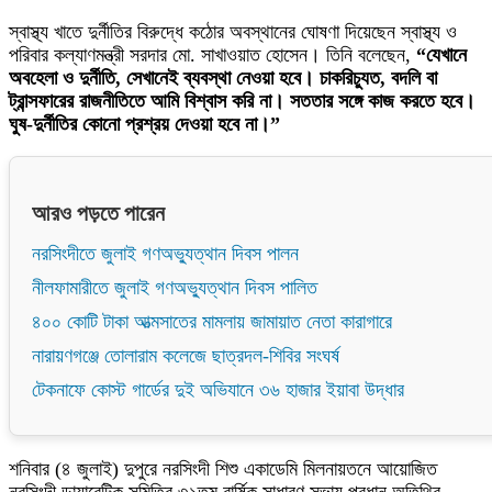
স্বাস্থ্য খাতে দুর্নীতির বিরুদ্ধে কঠোর অবস্থানের ঘোষণা দিয়েছেন স্বাস্থ্য ও
পরিবার কল্যাণমন্ত্রী সরদার মো. সাখাওয়াত হোসেন। তিনি বলেছেন,
“যেখানে
অবহেলা ও দুর্নীতি, সেখানেই ব্যবস্থা নেওয়া হবে। চাকরিচ্যুত, বদলি বা
ট্রান্সফারের রাজনীতিতে আমি বিশ্বাস করি না। সততার সঙ্গে কাজ করতে হবে।
ঘুষ-দুর্নীতির কোনো প্রশ্রয় দেওয়া হবে না।”
আরও পড়তে পারেন
নরসিংদীতে জুলাই গণঅভ্যুত্থান দিবস পালন
নীলফামারীতে জুলাই গণঅভ্যুত্থান দিবস পালিত
৪০০ কোটি টাকা আত্মসাতের মামলায় জামায়াত নেতা কারাগারে
নারায়ণগঞ্জে তোলারাম কলেজে ছাত্রদল-শিবির সংঘর্ষ
টেকনাফে কোস্ট গার্ডের দুই অভিযানে ৩৬ হাজার ইয়াবা উদ্ধার
শনিবার (৪ জুলাই) দুপুরে নরসিংদী শিশু একাডেমি মিলনায়তনে আয়োজিত