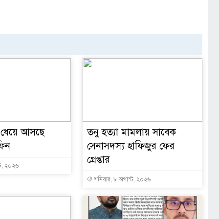
 ধেয়ে আসছে
তনু হত্যা মামলায় সাবেক
ফিন
সেনাসদস্য হাফিজুর ফের
গ্রেপ্তার
্ট, ২০২৬
শনিবার, ৮ অগাস্ট, ২০২৬