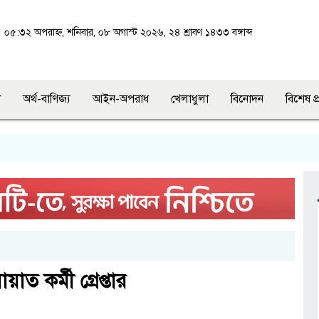
০৫:৩২ অপরাহ্ন, শনিবার, ০৮ অগাস্ট ২০২৬, ২৪ শ্রাবণ ১৪৩৩ বঙ্গাব্দ
শ
অর্থ-বাণিজ্য
আইন-অপরাধ
খেলাধুলা
বিনোদন
বিশেষ প
াত কর্মী গ্রেপ্তার