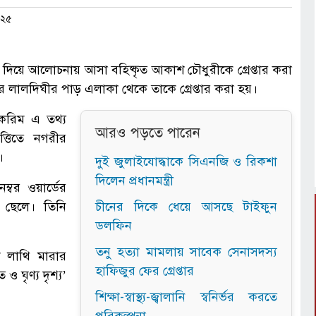
০২৫
দিয়ে আলোচনায় আসা বহিষ্কৃত আকাশ চৌধুরীকে গ্রেপ্তার করা
 লালদিঘীর পাড় এলাকা থেকে তাকে গ্রেপ্তার করা হয়।
ল করিম এ তথ্য
আরও পড়তে পারেন
্তিতে নগরীর
।
দুই জুলাইযোদ্ধাকে সিএনজি ও রিকশা
দিলেন প্রধানমন্ত্রী
্বর ওয়ার্ডের
 ছেলে। তিনি
চীনের দিকে ধেয়ে আসছে টাইফুন
ডলফিন
তনু হত্যা মামলায় সাবেক সেনাসদস্য
 লাথি মারার
হাফিজুর ফের গ্রেপ্তার
 ও ঘৃণ্য দৃশ্য’
শিক্ষা-স্বাস্থ্য-জ্বালানি স্বনির্ভর করতে