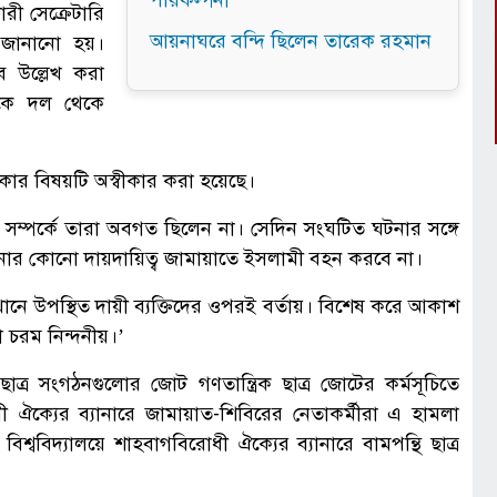
পরিকল্পনা
রী সেক্রেটারি
আয়নাঘরে বন্দি ছিলেন তারেক রহমান
য জানানো হয়।
ে উল্লেখ করা
াকে দল থেকে
ার বিষয়টি অস্বীকার করা হয়েছে।
ি সম্পর্কে তারা অবগত ছিলেন না। সেদিন সংঘটিত ঘটনার সঙ্গে
টনার কোনো দায়দায়িত্ব জামায়াতে ইসলামী বহন করবে না।
খানে উপস্থিত দায়ী ব্যক্তিদের ওপরই বর্তায়। বিশেষ করে আকাশ
 চরম নিন্দনীয়।’
াত্র সংগঠনগুলোর জোট গণতান্ত্রিক ছাত্র জোটের কর্মসূচিতে
ঐক্যের ব্যানারে জামায়াত-শিবিরের নেতাকর্মীরা এ হামলা
িদ্যালয়ে শাহবাগবিরোধী ঐক্যের ব্যানারে বামপন্থি ছাত্র