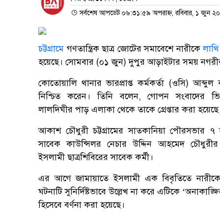
সর্বশেষ আপডেট ০৬:৩১:৫৯ অপরাহ্ন, রবিবার, ১ জুন ২
চট্টগ্রামে
গণতান্ত্রিক ছাত্র জোটের সমাবেশে নারীকে
লাথি
হয়েছে। সোমবার (০১ জুন) দুপুর আড়াইটার সময় নগরীর
কোতোয়ালি থানার ভারপ্রাপ্ত কর্মকর্তা (ওসি) আব্দু
নিশ্চিত করেন। তিনি বলেন, গোপন সংবাদের ভিত
লালদিঘীর পাড় এলাকা থেকে তাকে গ্রেপ্তার করা হয়েছে
আকাশ চৌধুরী চট্টগ্রামের সাতকানিয়া পৌরসভার ৭ নম
সাবেক কাউন্সিলর নেচার উদ্দিন আহমেদ চৌধুরীর
ইসলামী ছাত্রশিবিরের সাবেক কর্মী।
এর আগে জামায়াতে ইসলামী এক বিবৃতিতে নারীকে
ঘটনাটি সুনির্দিষ্টভাবে উল্লেখ না করে এটিকে ‘অনাকাঙ্ক্ষিত
হিসেবে বর্ণনা করা হয়েছে।