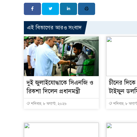
এই বিভাগের আরও সংবাদ
দুই জুলাইযোদ্ধাকে সিএনজি ও
চীনের দিকে
রিকশা দিলেন প্রধানমন্ত্রী
টাইফুন ডল
শনিবার, ৮ অগাস্ট, ২০২৬
শনিবার, ৮ অগাস