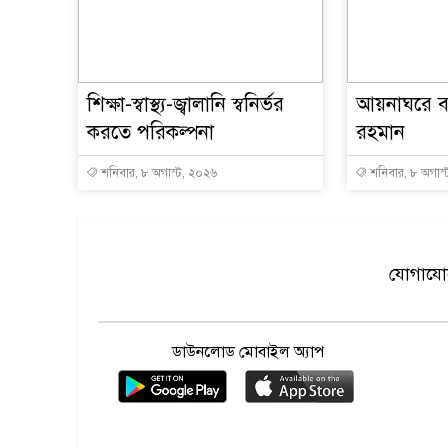
শিক্ষা-স্বাস্থ্য-জ্বালানি স্বনির্ভর
আয়নাঘরে বন
করতে পরিকল্পনা
রহমান
শনিবার, ৮ অগাস্ট, ২০২৬
শনিবার, ৮ অগাস
যোগাযোগ
ডাউনলোড মোবাইল অ্যাপ