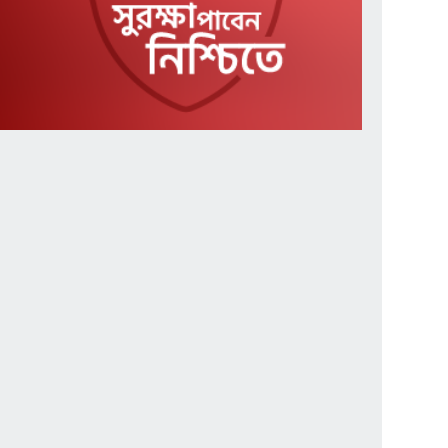
তনু হত্যা মামলায় সাবেক
৭
সেনাসদস্য হাফিজুর ফের
গ্রেপ্তার
শিক্ষা-স্বাস্থ্য-জ্বালানি স্বনির্ভর
৮
করতে পরিকল্পনা
উখিয়ায় পুলিশ ক্যাম্পের
৯
ওয়াশরুমে এএসআইয়ের
মরদেহ
রায়পুরায় হবে স্পোর্টস
১০
ভিলেজ, ২৪ ইউনিয়নে খেলার
মাঠ