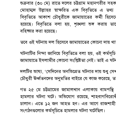
শুক্রবার (৩০ মে) রাতে দলের চট্টগ্রাম মহানগরীর সহকা
মোহাম্মদ উল্লাহর স্বাক্ষরিত এক বিবৃতিতে এ তথ্
বিবৃতিতে আকাশ চৌধুরীকে জামায়াতের কর্মী হিসেব
হয়েছে। বিবৃতিতে বলা হয়, শৃঙ্খলা ভঙ্গ করায় ত
বহিষ্কার করা হয়েছে।
তবে ওই ঘটনায় দল হিসেবে জামায়াতের কোনো দায় থাক
ঘটনাটির নিন্দা জানিয়ে বিবৃতিতে বলা হয়, ওই কর্মসূচ
জামায়াতে ইসলামীর কোনো সংশ্লিষ্টতা নেই। তাই এ ঘ
দলটির ভাষ্য, ‘সেদিনের অনভিপ্রেত ঘটনার দায় শুধু সে
চৌধুরী ঊর্ধ্বতনদের অনুমতির বাইরে যে কাজ করেছে, তা
গত ২৫ মে চট্টগ্রামের জামালখান এলাকায় বামপন্থি ছ
হামলার ঘটনা ঘটে। অভিযোগ রয়েছে, শাহবাগবিরোধী 
চালান। এতে ১২ জন আহত হন। এর আগে রাজশাহী বিশ্বব
সংগঠনগুলোর কর্মসূচিতে হামলার ঘটনা ঘটেছিল।