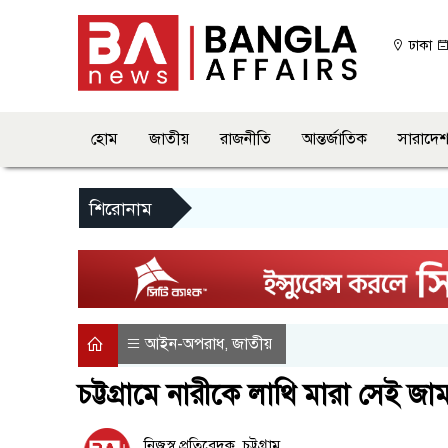
ঢাকা
হোম
জাতীয়
রাজনীতি
আন্তর্জাতিক
সারাদে
শিরোনাম
আইন-অপরাধ
জাতীয়
,
চট্টগ্রামে নারীকে লাথি মারা সেই জামায়
নিজস্ব প্রতিবেদক, চট্টগ্রাম