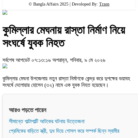
© Bangla Affairs 2025 | Devoloped By:
Trzen
কুমিল্লার মেঘনায় রাস্তা নির্মাণ নিয়ে
সংঘর্ষে যুবক নিহত
সর্বশেষ আপডেট ০৭:১৩:১৬ অপরাহ্ন, শনিবার, ৯ মে ২০২৬
কুমিল্লার মেঘনা উপজেলায় নতুন রাস্তা নির্মাণকে কেন্দ্র করে দুপক্ষের ভয়াবহ
সংঘর্ষে দেলোয়ার হোসেন (৩২) নামে এক যুবক নিহত হয়েছেন।
আরও পড়তে পারেন
সীমান্তে পাল্টাপাল্টি আটকের ঘটনায় উত্তেজনা
প্রেমিকের বাড়িতে স্ত্রী, দুধ দিয়ে গোসল করে সম্পর্ক ছিন্ন স্বামীর