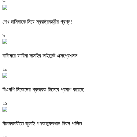
৮
শেখ হাসিনাকে নিয়ে স্বরাষ্ট্রমন্ত্রীর প্রশ্ন!
৯
বাতিঘরে ফারিনা সামহির সাইলেন্ট এক্সপ্রেশনস
১০
বিএনপি নিজেদের প্রতারক হিসেবে প্রমাণ করেছে
১১
নীলফামারীতে জুলাই গণঅভ্যুত্থান দিবস পালিত