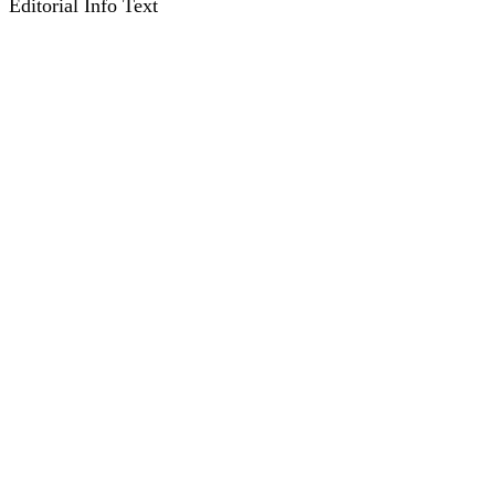
Editorial Info Text