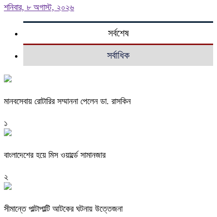
শনিবার, ৮ অগাস্ট, ২০২৬
সর্বশেষ
সর্বাধিক
মানবসেবায় রোটারির সম্মাননা পেলেন ডা. রাসকিন
১
বাংলাদেশের হয়ে মিস ওয়ার্ল্ডে সামানজার
২
সীমান্তে পাল্টাপাল্টি আটকের ঘটনায় উত্তেজনা