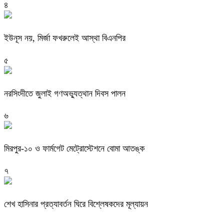
৪
ইউনূস নয়, মির্জা ফখরুলেই আস্থা বিএনপির
৫
নরসিংদীতে জুলাই গণঅভ্যুত্থান দিবস পালন
৬
মিরপুর-১০ ও ফার্মগেট মেট্রোস্টেশনে বোমা আতঙ্ক
৭
শেখ হাসিনার প্রত্যাবর্তন ঘিরে বিশ্লেষকদের মূল্যায়ন