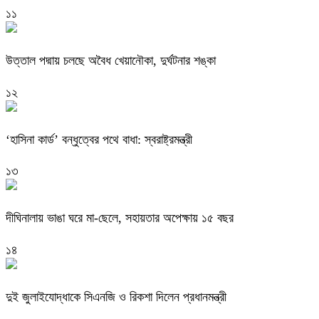
১১
উত্তাল পদ্মায় চলছে অবৈধ খেয়ানৌকা, দুর্ঘটনার শঙ্কা
১২
‘হাসিনা কার্ড’ বন্ধুত্বের পথে বাধা: স্বরাষ্ট্রমন্ত্রী
১৩
দীঘিনালায় ভাঙা ঘরে মা-ছেলে, সহায়তার অপেক্ষায় ১৫ বছর
১৪
দুই জুলাইযোদ্ধাকে সিএনজি ও রিকশা দিলেন প্রধানমন্ত্রী