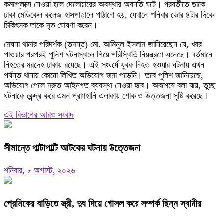
কমপ্লেক্সে নেওয়া হলে দেলোয়ারের অবস্থার অবনতি ঘটে। পরবর্তীতে তাকে
ঢাকা মেডিকেল কলেজ হাসপাতালে পাঠানো হয়, যেখানে শনিবার ভোর ৪টার দিকে
চিকিৎসক তাকে মৃত ঘোষণা করেন।
মেঘনা থানার পরিদর্শক (তদন্ত) মো. আমিনুল ইসলাম জানিয়েছেন যে, খবর
পাওয়ার পরপরই পুলিশ ঘটনাস্থলে গিয়ে পরিস্থিতি নিয়ন্ত্রণে এনেছে। বর্তমানে
নিহতের মরদেহ ঢাকায় রয়েছে। এই সংঘর্ষে যুবক নিহত হওয়ার ঘটনায় এখন
পর্যন্ত থানায় কোনো লিখিত অভিযোগ জমা পড়েনি। তবে পুলিশ জানিয়েছে,
অভিযোগ পেলে দ্রুত আইনগত ব্যবস্থা নেওয়া হবে। অবশেষে বলা যায়, তুচ্ছ
ঘটনাকে কেন্দ্র করে এমন প্রাণহানি এলাকায় শোক ও উত্তজনা সৃষ্টি করেছে।
এই বিভাগের আরও সংবাদ
সীমান্তে পাল্টাপাল্টি আটকের ঘটনায় উত্তেজনা
শনিবার, ৮ অগাস্ট, ২০২৬
প্রেমিকের বাড়িতে স্ত্রী, দুধ দিয়ে গোসল করে সম্পর্ক ছিন্ন স্বামীর