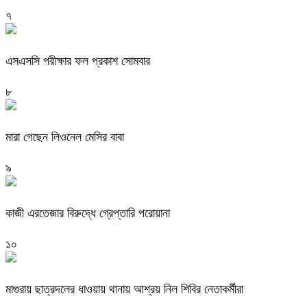
৭
এসএসসি পরীক্ষার ফল প্রকাশ সোমবার
৮
মারা গেছেন লিওনেল মেসির বাবা
৯
কাজী এরতেজার বিরুদ্ধে গ্রেপ্তারি পরোয়ানা
১০
মাগুরায় ছাত্রদলের ধাওয়ায় থানায় আশ্রয় নিল শিবির নেতাকর্মীরা