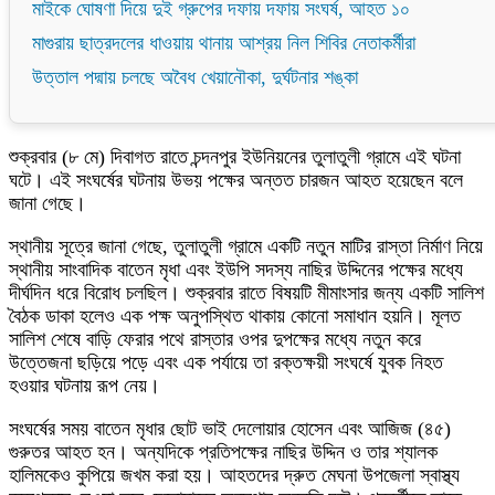
মাইকে ঘোষণা দিয়ে দুই গ্রুপের দফায় দফায় সংঘর্ষ, আহত ১০
মাগুরায় ছাত্রদলের ধাওয়ায় থানায় আশ্রয় নিল শিবির নেতাকর্মীরা
উত্তাল পদ্মায় চলছে অবৈধ খেয়ানৌকা, দুর্ঘটনার শঙ্কা
শুক্রবার (৮ মে) দিবাগত রাতে চন্দনপুর ইউনিয়নের তুলাতুলী গ্রামে এই ঘটনা
ঘটে। এই সংঘর্ষের ঘটনায় উভয় পক্ষের অন্তত চারজন আহত হয়েছেন বলে
জানা গেছে।
স্থানীয় সূত্রে জানা গেছে, তুলাতুলী গ্রামে একটি নতুন মাটির রাস্তা নির্মাণ নিয়ে
স্থানীয় সাংবাদিক বাতেন মৃধা এবং ইউপি সদস্য নাছির উদ্দিনের পক্ষের মধ্যে
দীর্ঘদিন ধরে বিরোধ চলছিল। শুক্রবার রাতে বিষয়টি মীমাংসার জন্য একটি সালিশ
বৈঠক ডাকা হলেও এক পক্ষ অনুপস্থিত থাকায় কোনো সমাধান হয়নি। মূলত
সালিশ শেষে বাড়ি ফেরার পথে রাস্তার ওপর দুপক্ষের মধ্যে নতুন করে
উত্তেজনা ছড়িয়ে পড়ে এবং এক পর্যায়ে তা রক্তক্ষয়ী সংঘর্ষে যুবক নিহত
হওয়ার ঘটনায় রূপ নেয়।
সংঘর্ষের সময় বাতেন মৃধার ছোট ভাই দেলোয়ার হোসেন এবং আজিজ (৪৫)
গুরুতর আহত হন। অন্যদিকে প্রতিপক্ষের নাছির উদ্দিন ও তার শ্যালক
হালিমকেও কুপিয়ে জখম করা হয়। আহতদের দ্রুত মেঘনা উপজেলা স্বাস্থ্য