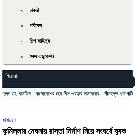
চাকরি
পরিবেশ
শিল্প সাহিত্য
সেক্স এডুকেশন
শিরোনাম
ডা. রাসকিন
বাংলাদেশের হয়ে মিস ওয়ার্ল্ডে সামানজার
সীমান্তে পাল্টাপাল্টি আট
সারাদেশ
কুমিল্লার মেঘনায় রাস্তা নির্মাণ নিয়ে সংঘর্ষে যুবক