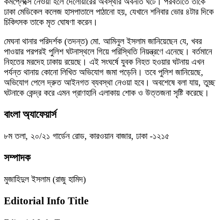
কমপ্লেক্সে নেওয়া হলে দেলোয়ারের অবস্থার অবনতি ঘটে। পরবর্তীতে তাকে
ঢাকা মেডিকেল কলেজ হাসপাতালে পাঠানো হয়, যেখানে শনিবার ভোর ৪টার দিকে
চিকিৎসক তাকে মৃত ঘোষণা করেন।
মেঘনা থানার পরিদর্শক (তদন্ত) মো. আমিনুল ইসলাম জানিয়েছেন যে, খবর
পাওয়ার পরপরই পুলিশ ঘটনাস্থলে গিয়ে পরিস্থিতি নিয়ন্ত্রণে এনেছে। বর্তমানে
নিহতের মরদেহ ঢাকায় রয়েছে। এই সংঘর্ষে যুবক নিহত হওয়ার ঘটনায় এখন
পর্যন্ত থানায় কোনো লিখিত অভিযোগ জমা পড়েনি। তবে পুলিশ জানিয়েছে,
অভিযোগ পেলে দ্রুত আইনগত ব্যবস্থা নেওয়া হবে। অবশেষে বলা যায়, তুচ্ছ
ঘটনাকে কেন্দ্র করে এমন প্রাণহানি এলাকায় শোক ও উত্তজনা সৃষ্টি করেছে।
বাংলা অ্যাফেয়ার্স
৮ম তলা, ২০/২১ গার্ডেন রোড, কারওয়ান বাজার, ঢাকা -১২১৫
সম্পাদক
মুজাহিদুল ইসলাম (রাজু হামিদ)
Editorial Info Title