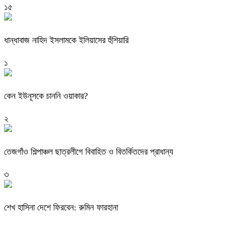
১৫
ধান্ধাবাজ নাহিদ ইসলামকে ইলিয়াসের হুঁশিয়ারি
১
কেন ইউনূসকে চাননি ওয়াকার?
২
তেজগাঁও শিল্পাঞ্চল ছাত্রলীগে বিবাহিত ও বিতর্কিতদের প্রাধান্য
৩
শেখ হাসিনা দেশে ফিরবেন: রুমিন ফারহানা