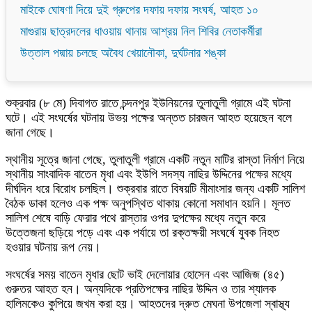
মাইকে ঘোষণা দিয়ে দুই গ্রুপের দফায় দফায় সংঘর্ষ, আহত ১০
মাগুরায় ছাত্রদলের ধাওয়ায় থানায় আশ্রয় নিল শিবির নেতাকর্মীরা
উত্তাল পদ্মায় চলছে অবৈধ খেয়ানৌকা, দুর্ঘটনার শঙ্কা
শুক্রবার (৮ মে) দিবাগত রাতে চন্দনপুর ইউনিয়নের তুলাতুলী গ্রামে এই ঘটনা
ঘটে। এই সংঘর্ষের ঘটনায় উভয় পক্ষের অন্তত চারজন আহত হয়েছেন বলে
জানা গেছে।
স্থানীয় সূত্রে জানা গেছে, তুলাতুলী গ্রামে একটি নতুন মাটির রাস্তা নির্মাণ নিয়ে
স্থানীয় সাংবাদিক বাতেন মৃধা এবং ইউপি সদস্য নাছির উদ্দিনের পক্ষের মধ্যে
দীর্ঘদিন ধরে বিরোধ চলছিল। শুক্রবার রাতে বিষয়টি মীমাংসার জন্য একটি সালিশ
বৈঠক ডাকা হলেও এক পক্ষ অনুপস্থিত থাকায় কোনো সমাধান হয়নি। মূলত
সালিশ শেষে বাড়ি ফেরার পথে রাস্তার ওপর দুপক্ষের মধ্যে নতুন করে
উত্তেজনা ছড়িয়ে পড়ে এবং এক পর্যায়ে তা রক্তক্ষয়ী সংঘর্ষে যুবক নিহত
হওয়ার ঘটনায় রূপ নেয়।
সংঘর্ষের সময় বাতেন মৃধার ছোট ভাই দেলোয়ার হোসেন এবং আজিজ (৪৫)
গুরুতর আহত হন। অন্যদিকে প্রতিপক্ষের নাছির উদ্দিন ও তার শ্যালক
হালিমকেও কুপিয়ে জখম করা হয়। আহতদের দ্রুত মেঘনা উপজেলা স্বাস্থ্য