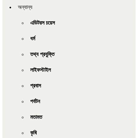
অন্যান্য
এডিটরস চয়েস
ধর্ম
তথ্য প্রযুক্তি
লাইফস্টাইল
প্রবাস
পর্যটন
মতামত
কৃষি