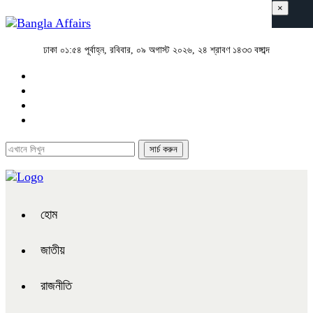
×
ঢাকা
০১:৫৪ পূর্বাহ্ন, রবিবার, ০৯ অগাস্ট ২০২৬, ২৪ শ্রাবণ ১৪৩৩ বঙ্গাব্দ
হোম
জাতীয়
রাজনীতি