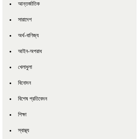
আন্তর্জাতিক
সারাদেশ
অর্থ-বাণিজ্য
আইন-অপরাধ
খেলাধুলা
বিনোদন
বিশেষ প্রতিবেদন
শিক্ষা
স্বাস্থ্য