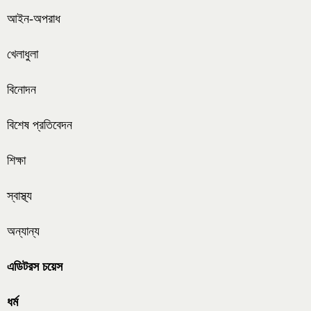
আইন-অপরাধ
খেলাধুলা
বিনোদন
বিশেষ প্রতিবেদন
শিক্ষা
স্বাস্থ্য
অন্যান্য
এডিটরস চয়েস
ধর্ম