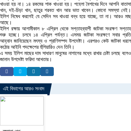
খাওয়া হয় না। ১৪ রকমের শাক খাওয়া হয়। পহেলা বৈশাখের দিনে আপনি বাতাসা
খান, দই-চিড়া খান, ছাতুর শরবত খান আর ভাত খাবেন। কোনো সমস্যা নেই।
ইলিশ নিষেধ করলেই যে সেদিন সব খাওয়া বন্ধ হয়ে যাচ্ছে, তা না। আরও মাছ
আছে।
ইলিশ রক্ষায় আগামীকাল ৮ এপ্রিল থেকে সপ্তাহব্যাপী জাটকা সংরক্ষণ সপ্তাহ
শুরু হচ্ছে। চলবে ১৪ এপ্রিল পর্যন্ত। এসময় জাটকা সংরক্ষণে সবার প্রতি
আহ্বান জানিয়েছেন মৎস্য ও প্রাণিসম্পদ উপদেষ্টা। এরপরও কেউ জাটকা ধরলে
কঠোর আইনি পদক্ষেপের হুঁশিয়ারিও দেন তিনি।
এ সময় ইলিশ মাছের দাম সাধারণ মানুষের নাগালের মধ্যে রাখার চেষ্টা চলছে বলেও
জানান উপদেষ্টা ফরিদা আখতার।
এই বিভাগের আরও সংবাদ