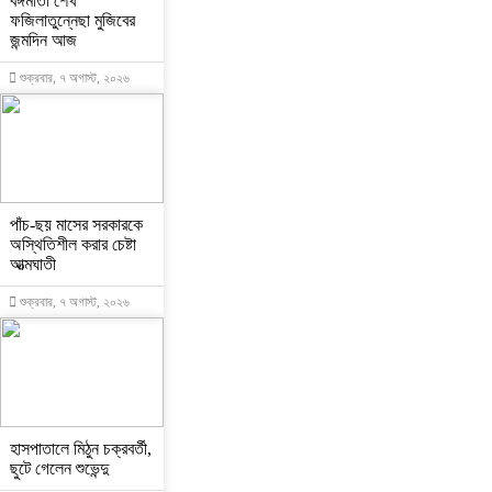
বঙ্গমাতা শেখ
ফজিলাতুন্নেছা মুজিবের
জন্মদিন আজ
শুক্রবার, ৭ অগাস্ট, ২০২৬
পাঁচ-ছয় মাসের সরকারকে
অস্থিতিশীল করার চেষ্টা
আত্মঘাতী
শুক্রবার, ৭ অগাস্ট, ২০২৬
হাসপাতালে মিঠুন চক্রবর্তী,
ছুটে গেলেন শুভেন্দু