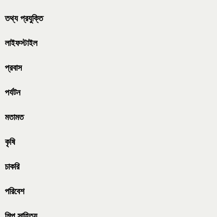
তথ্য প্রযুক্তি
লাইফস্টাইল
প্রবাস
পর্যটন
মতামত
কৃষি
চাকরি
পরিবেশ
শিল্প সাহিত্য