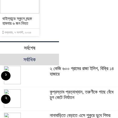
থাইল্যান্ডে স্কুলে বন্দুক
হামলায় ৬ জন নিহত
শুক্রবার, ৭ অগাস্ট, ২০২৬
সর্বশেষ
সর্বাধিক
২ কেজি ৬০০ গ্রামের রাজা ইলিশ, বিক্রি ১৪
হাজারে
১
কুপ্রস্তাব প্রত্যাখ্যান, তরুণীকে গাছে বেঁধে
চুল কেটে নির্যাতন
২
নানাবাড়িতে বেড়াতে এসে পুকুরে ডুবে শিশুর