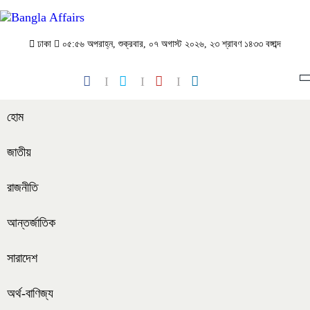
ঢাকা
০৫:৫৬ অপরাহ্ন, শুক্রবার, ০৭ অগাস্ট ২০২৬, ২৩ শ্রাবণ ১৪৩৩ বঙ্গাব্দ
হোম
জাতীয়
রাজনীতি
আন্তর্জাতিক
সারাদেশ
অর্থ-বাণিজ্য