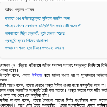
আরও পড়তে পারেন
বঙ্গমাতা শেখ ফজিলাতুন্নেছা মুজিবের জন্মদিন আজ
পাঁচ-ছয় মাসের সরকারকে অস্থিতিশীল করার চেষ্টা আত্মঘাতী
হাসপাতালে মিঠুন চক্রবর্তী, ছুটে গেলেন শুভেন্দু
প্রস্তুতি ম্যাচে পিছিয়ে বাংলাদেশ
গণমাধ্যম শক্ত হলে টিকবে গণতন্ত্র: ফখরুল
সোমবার (৭ এপ্রিল) সচিবালয়ে জাটকা সংরক্ষণ সপ্তাহ সংক্রান্ত ব্রিফিংয়ে তিনি
একথা বলেন।
উপদেষ্টা বলেন, এসময়
ইলিশের
নামে জাটকা খাওয়া হয় যা সুস্পষ্টভাবে আইনের
লঙ্ঘন।
তিনি আরও বলেন, পহেলা বৈশাখে পান্তা ইলিশ খাওয়া বাংলা সংস্কৃতির অংশ না।
ঢাকা শহরে আরোপিত সংস্কৃতি তৈরি করা হয়েছে। পান্তা ভাতের সঙ্গে মরিচ ভর্তা
ও অন্য মাছ খেলে তো অসুবিধা নাই।
ফরিদা আখতার বলেন, পহেলা বৈশাখের আগের দিনটা বাঙালিদের জন্য অনেক
গুরুত্বপূর্ণ। কারণ সেটা চৈত্র সংক্রান্তি। চৈত্র সংক্রান্তিতে কোনো আমিষই