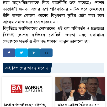
ইফা মহাপরিচালককে নিয়ে রাজনীতি শুরু করেছে। দেশের
তাওহিদী জনতা এদের রূপ পরিবর্তনের নাটক ধরে ফেলেছে।
দ্বীনি অঙ্গনে কোনো ধরনের বিশৃঙ্খলা সৃষ্টির চেষ্টা করা হলে
আলেম সমাজ ঘরে বসে থাকবে না।
​বিবৃতিতে ফ্যাসিবাদের দোসরদের এই রূপ পরিবর্তন ও চক্রান্তের
বিরুদ্ধে দেশের সর্বস্তরের তৌহিদী জনতা এবং ওলামায়ে
কেরামকে সতর্ক ও ঐক্যবদ্ধ থাকার আহ্বান জানানো হয়।
এই বিভাগের আরও সংবাদ
মির্জা ফখরুলই হচ্ছেন রাষ্ট্রপতি,
তারেক-মোদির বৈঠকে সমাধান