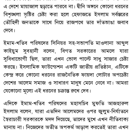
এ দেশে মায়াজাল ছড়াতে পারবে না। দ্বীনি অঙ্গনে কোনো ধরনের
বিশৃঙ্খলা সৃষ্টির চেষ্টা করা হলে হেফাজতে ইসলাম সর্বস্তরের
তৌহিদী জনতাকে সাথে নিয়ে রাজপথে তার দাঁতভাঙা জবাব
দেবে।
ইমাম-খতিব পরিষদের সিনিয়র সহ-সভাপতি মাওলানা আব্দুল
কাইয়ুম সুবহানী বলেন, বিগত সরকারের আমলে যারা
সুবিধাভোগী ছিল, তারা এখন ভোল পাল্টে সাধু সাজার চেষ্টা
করছে। ইসলামিক ফাউন্ডেশন একটি জাতীয় প্রতিষ্ঠান, এটিকে
কেন্দ্র করে কোনো ধরনের রাজনৈতিক ফায়দা লোটার অপচেষ্টা
দেশের আলেম সমাজ ও সাধারণ মানুষ মেনে নেবে না। আমরা
যেকোনো মূল্যে এই ধরনের চক্রান্ত রুখে দেব।
​এদিকে ইমাম-খতিব পরিষদের মহাসচিব মুফতি আজহারুল
ইসলাম বলেন, যারা এতদিন আলেমদের ওপর জুলুম-নির্যাতনে
স্বৈরাচারী সরকারকে মদদ দিয়েছে, তাদের মুখে এখন নীতিবাক্য
মানায় না। নিজেদের অতীত অপকর্ম আড়াল করতেই তারা এখন