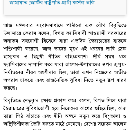
জামায়াত জোটের রাষ্ট্রপতি প্রার্থী কর্ণেল অলি
​আজ মঙ্গলবার সংবাদমাধ্যমে পাঠানো এক যৌথ বিবৃতিতে
উলামায়ে কেরাম বলেন, বিগত ফ্যাসিবাদী আওয়ামী সরকারের
অন্যতম সহযোগী হিসেবে যারা এতদিন স্বৈরাচারের হাতকে
শক্তিশালী করেছে, আজ তাদের মুখে এই ধরনের দাবি স্রেফ
হাস্যকর ও দ্বিমুখী নীতির বহিঃপ্রকাশ। দীর্ঘ সময় ধরে
ফ্যাসিবাদের দালালি করে যারা আলেম-উলামাদের ওপর জুলুম-
নির্যাতনের নীরব অংশীদার ছিল, তারা এখন নিজেদের অতীত
অপরাধ ঢাকতে এবং রাজনৈতিক সুবিধা নিতে নতুন রূপ ধারণ
করছে।
​বিবৃতিতে নেতৃবৃন্দ ক্ষোভ প্রকাশ করে বলেন, বিগত দিনে যারা
স্বৈরাচারের সুবিধাভোগী হয়ে নিজেদের আখের গুছিয়েছিল, আজ
তারা পিঠ বাঁচাতে এবং দ্বীনি অঙ্গনে নতুন করে বিশৃঙ্খলা ও
অস্থিতিশীলতা তৈরি করতে মাঠে নেমেছে। দেশের সচেতন আলেম