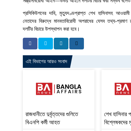
সন্ত্রাসবিরোধী আইন—উভয় আইনে দলটির বিচার করা সম্ভব বলেও
প্রসিকিউশনের দাবি, মৃত্যুদণ্ডপ্রাপ্ত শেখ হাসিনাসহ আওয়ামী
নেতাদের বিরুদ্ধে মানবতাবিরোধী অপরাধের যেসব তথ্য-প্রমাণ 
দলটির বিচারে উপস্থাপন করা হবে।
এই বিভাগের আরও সংবাদ
রাজধানীতে দুর্বৃত্তদের গুলিতে
শেখ হাসিনার প্
বিএনপি কর্মী আহত
বিশ্লেষকদের ম