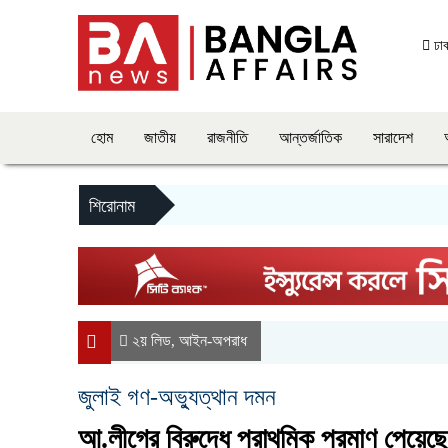
ঢা
হোম
জাতীয়
রাজনীতি
আন্তর্জাতিক
সারাদেশ
শিরোনাম
২য় লিড
আইন-অপরাধ
,
জুলাই গণ-অভ্যুত্থান দমন
আ.লীগের বিরুদ্ধে প্রাথমিক প্রমাণ পেয়েছে 