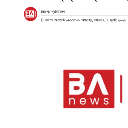
নিজস্ব প্রতিবেদক
সর্বশেষ আপডেট ০৯:৩৩:২৮ অপরাহ্ন, মঙ্গলবার, ৭ জুলাই ২০২৬