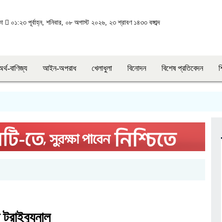
কা
০১:২৩ পূর্বাহ্ন, শনিবার, ০৮ অগাস্ট ২০২৬, ২৩ শ্রাবণ ১৪৩৩ বঙ্গাব্দ
অর্থ-বাণিজ্য
আইন-অপরাধ
খেলাধুলা
বিনোদন
বিশেষ প্রতিবেদন
শ
ট্রাইব্যুনাল