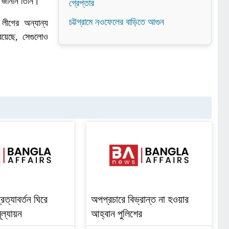
 জানান তিনি।
গ্রেপ্তার
চট্টগ্রামে নওফেলের বাড়িতে আগুন
 লীগের অন্যান্য
রয়েছে, সেগুলোও
রত্যাবর্তন ঘিরে
অপপ্রচারে বিভ্রান্ত না হওয়ার
ূল্যায়ন
আহ্বান পুলিশের