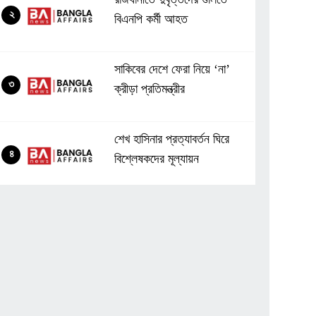
২
বিএনপি কর্মী আহত
সাকিবের দেশে ফেরা নিয়ে ‘না’
৩
ক্রীড়া প্রতিমন্ত্রীর
শেখ হাসিনার প্রত্যাবর্তন ঘিরে
৪
বিশ্লেষকদের মূল্যায়ন
সাভারের তিন ইউনিয়ন নিয়ে
৫
মহাসড়কে বিক্ষোভ
আওয়ামী লীগের ফেরা নিয়ে জামায়াত
৬
আমিরের প্রশ্ন