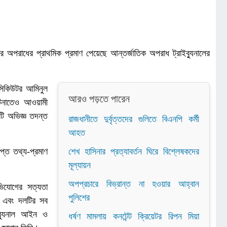
 অপরাধের প্রাথমিক প্রমাণ পেয়েছে আন্তর্জাতিক অপরাধ ট্রাইব্যুনালের
রসিকিউটর আমিনুল
আরও পড়তে পারেন
ঘটনাতেও আওয়ামী
কটি অভিজ্ঞ তদন্ত
রাজধানীতে দুর্বৃত্তদের গুলিতে বিএনপি কর্মী
আহত
প্ত তথ্য-প্রমাণ
শেখ হাসিনার প্রত্যাবর্তন ঘিরে বিশ্লেষকদের
মূল্যায়ন
অপপ্রচারে বিভ্রান্ত না হওয়ার আহ্বান
িযোগের সত্যতা
পুলিশের
া এবং দলটির সব
ইব্যুনাল আইন ও
ধর্ষণ মামলায় কনটেন্ট ক্রিয়েটর রিপন মিয়া