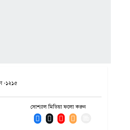
কা -১২১৫
সোশ্যাল মিডিয়া ফলো করুন