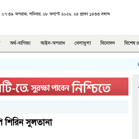
০৭:৩৯ অপরাহ্ন, শনিবার, ০৮ অগাস্ট ২০২৬, ২৪ শ্রাবণ ১৪৩৩ বঙ্গাব্দ
শ
অর্থ-বাণিজ্য
আইন-অপরাধ
খেলাধুলা
বিনোদন
বিশেষ প
মা
পি শিরিন সুলতানা