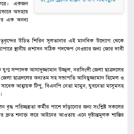
 করে। একজন
যেভাবে অসহায়
তার এক অনন্য
েতৃবৃন্দের উচিত শিরিন সুলতানার এই মানবিক উদ্যোগ থেকে
পারে স্থানীয় প্রশাসন সঠিক পদক্ষেপ নেওয়ার জন্য জোর দাবী
্ম সম্পাদক আসাদুজ্জামান উজ্জ্বল, নরসিংদী জেলা ছাত্রদলের
জেলা ছাত্রদলের অন্যতম সহ সভাপতি আনিছুজ্জামান হিমেল ও
সাবেক আহ্বায়ক টিপু, বিএনপি নেতা মামুন, যুবনেতা মাসুমসহ
।
বৃদ্ধ পরিচ্ছন্নতা কর্মীর পাশে দাঁড়ানোর জন্য সংশ্লিষ্ট সকলের
র দ্রুত শনাক্ত করে আইনের আওতায় এনে দৃষ্টান্তমূলক শাস্তির