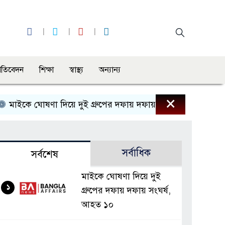
্রতিবেদন
শিক্ষা
স্বাস্থ্য
অন্যান্য
×
ইকে ঘোষণা দিয়ে দুই গ্রুপের দফায় দফায় সংঘর্ষ, আহত ১০
এস
সর্বাধিক
সর্বশেষ
মাইকে ঘোষণা দিয়ে দুই
১
গ্রুপের দফায় দফায় সংঘর্ষ,
আহত ১০