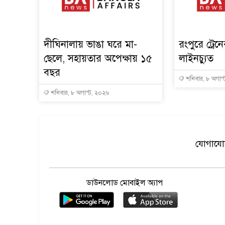
দীঘিনালায় ভাঙা ঘরে মা-
রংপুরে ট্রেন
ছেলে, সহায়তার অপেক্ষায় ১৫
লাইনচ্যুত
বছর
শনিবার, ৮ অগাস
শনিবার, ৮ অগাস্ট, ২০২৬
যোগাযোগ
ডাউনলোড মোবাইল অ্যাপ