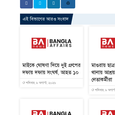
এই বিভাগের আরও সংবাদ
মাইকে ঘোষণা দিয়ে দুই গ্রুপের
মাগুরায় ছাত
দফায় দফায় সংঘর্ষ, আহত ১০
থানায় আশ্র
নেতাকর্মীরা
শনিবার, ৮ অগাস্ট, ২০২৬
শনিবার, ৮ অগাস