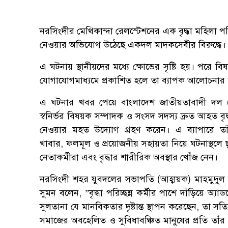
নরসিংদীর মেথিকান্দা রেলস্টেশনের এক বৃদ্ধা মহিলা পরি
নেওয়ার অভিযোগ উঠেছে একদল মাদকসেবীর বিরুদ্ধে।
এ ঘটনায় স্থানীয়দের মধ্যে ক্ষোভের সৃষ্টি হয়। পরে ব
যোগাযোগমাধ্যমে প্রকাশিত হলে তা ব্যাপক আলোচনার 
এ ঘটনার খবর পেয়ে বাংলাদেশ জাতীয়তাবাদী দল 
স্বনির্ভর বিষয়ক সম্পাদক ও সংসদ সদস্য দ্রুত আহত বৃ
নেওয়ার মহত উদ্যোগ গ্রহণ করেন। এ ব্যাপারে তা
খাবার, ফলমূল ও প্রয়োজনীয় সহায়তা নিয়ে ঘটনাস্থলে 
নেতাকর্মীরা এবং বৃদ্ধার শারীরিক অবস্থার খোঁজ নেন।
নরসিংদী শহর যুবদলের সভাপতি (আহ্বায়ক) মাহমুদুল 
সুমন বলেন, ​”বৃদ্ধা পরিচ্ছন্ন কর্মীর পাশে দাঁড়িয়ে অ্
সুলতানা যে মানবিকতার দৃষ্টান্ত স্থাপন করেছেন, তা সত্
সমাজের অবহেলিত ও সুবিধাবঞ্চিত মানুষের প্রতি তাঁর