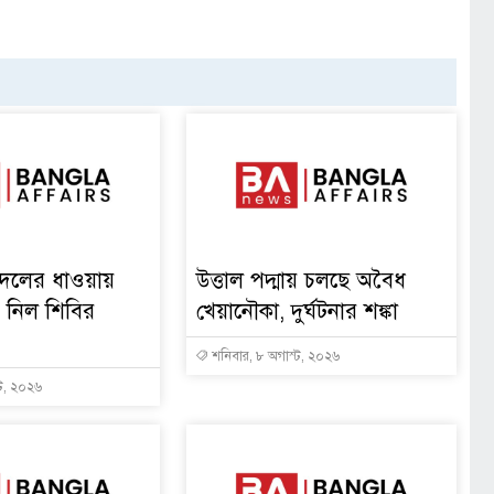
্রদলের ধাওয়ায়
উত্তাল পদ্মায় চলছে অবৈধ
য় নিল শিবির
খেয়ানৌকা, দুর্ঘটনার শঙ্কা
শনিবার, ৮ অগাস্ট, ২০২৬
্ট, ২০২৬