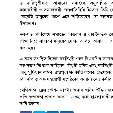
ও দায়িত্বশীলতা আমাদের সবাইকে অনুপ্রাণিত
আইনজীবী ও সমাজকর্মী, জনপ্রতিনিধি হিসেবে তিনি 
মেহনতি মানুষের পাশে এসে দাঁড়িয়েছেন, তা মানব
উদাহরণ।
দল-মত নির্বিশেষে সমাজের বিত্তবান ও রাজনৈতিক ন
শিক্ষা নিয়ে সাধারণ মানুষের সেবায় এগিয়ে আসা।”এ ব্যা
করা হয়।
এ সময় উপস্থিত ছিলেন নরসিংদী শহর বিএনপির সাবেক যুগ
সহ-সভাপতি আল নাহিয়ান চৌধুরী মনির এবং নরসিংদী 
আবু সুফিয়ান নাঈম, রায়পুরা সরকারি কলেজ ছাত্রদলের 
বিএনপি ও অঙ্গ-সহযোগী সংগঠনের অন্যান্য নেতাকর্মীরা
মেথিকান্দা রেল স্টেশন মাস্টার জনাব জসিম উদ্দিন বলেন 
প্রতি কৃতজ্ঞতা প্রকাশ করেন। একই সঙ্গে হামলাকারীদে
দাবি জানায়।