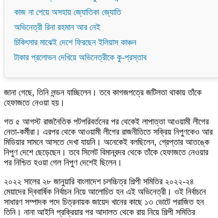
কাজ না পেয়ে অসহায় জ্যোতিকা জ্যোতি
অভিনেত্রী রিনা রহমান আর নেই
চিকিৎসার মাঝেই দেশে ফিরছেন ইলিয়াস কাঞ্চন
টাকার প্রলোভন দেখিয়ে অভিনেত্রীকে কু-প্রস্তাব
জানা গেছে, তিনি লন্ডন যাচ্ছিলেন। তবে কাগজপত্রে জটিলতা থাকায় তাঁকে
হেফাজতে নেওয়া হয়।
গত ৫ আগস্ট রাজনৈতিক পটপরিবর্তনের পর থেকেই লাপাত্তা আওয়ামী লীগের
নেতা-কর্মীরা। এরপর থেকে আওয়ামী লীগের রাজনীতিতে সক্রিয় নিপুণকেও আর
মিডিয়ার সামনে আসতে দেখা যায়নি। অনেকেই বলছিলেন, গ্রেপ্তার আতঙ্কে
নিপুণ দেশে ছেড়েছেন। তবে সিলেট বিমানবন্দর থেকে তাঁকে হেফাজতে নেওয়ার
পর নিশ্চিত হওয়া গেল নিপুণ দেশেই ছিলেন।
২০২২ সালের ২৮ জানুয়ারি বাংলাদেশ চলচ্চিত্র শিল্পী সমিতির ২০২২-২৪
মেয়াদের দ্বিবার্ষিক নির্বাচন নিয়ে আলোচিত হন এই অভিনেত্রী। ওই নির্বাচনে
সাধারণ সম্পাদক পদে চিত্রনায়ক জায়েদ খানের কাছে ১৩ ভোটে পরাজিত হন
তিনি। নানা আইনি প্রক্রিয়ার পর আদালত থেকে রায় নিয়ে শিল্পী সমিতির