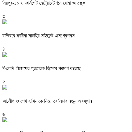
মিরপুর-১০ ও ফার্মগেট মেট্রোস্টেশনে বোমা আতঙ্ক
৩
বাতিঘরে ফারিনা সামহির সাইলেন্ট এক্সপ্রেশনস
৪
বিএনপি নিজেদের প্রতারক হিসেবে প্রমাণ করেছে
৫
আ.লীগ ও শেখ হাসিনাকে নিয়ে তসলিমার নতুন অবস্থান
৬