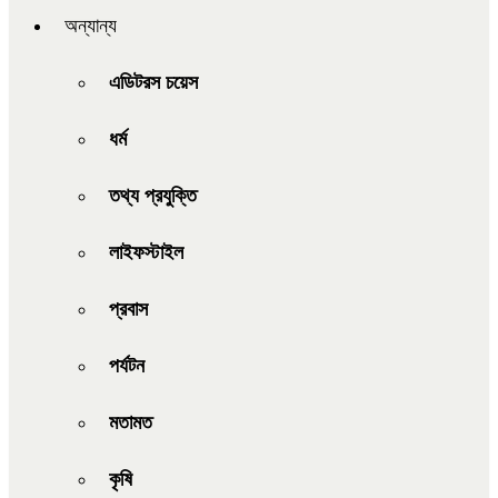
অন্যান্য
এডিটরস চয়েস
ধর্ম
তথ্য প্রযুক্তি
লাইফস্টাইল
প্রবাস
পর্যটন
মতামত
কৃষি