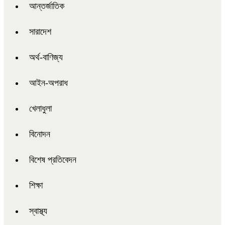
আন্তর্জাতিক
সারাদেশ
অর্থ-বাণিজ্য
আইন-অপরাধ
খেলাধুলা
বিনোদন
বিশেষ প্রতিবেদন
শিক্ষা
স্বাস্থ্য