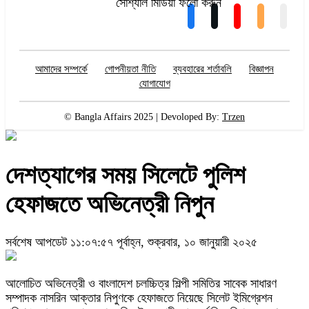
সোশ্যাল মিডিয়া ফলো করুন
আমাদের সম্পর্কে
গোপনীয়তা নীতি
ব্যবহারের শর্তাবলি
বিজ্ঞাপন
যোগাযোগ
© Bangla Affairs 2025 | Devoloped By:
Trzen
দেশত্যাগের সময় সিলেটে পুলিশ
হেফাজতে অভিনেত্রী নিপুন
সর্বশেষ আপডেট ১১:০৭:৫৭ পূর্বাহ্ন, শুক্রবার, ১০ জানুয়ারী ২০২৫
আলোচিত অভিনেত্রী ও বাংলাদেশ চলচ্চিত্র শিল্পী সমিতির সাবেক সাধারণ
সম্পাদক নাসরিন আক্তার নিপুণকে হেফাজতে নিয়েছে সিলেট ইমিগ্রেশন