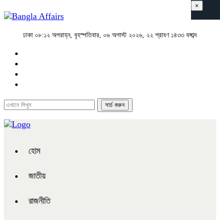
×
ঢাকা
০৮:১২ অপরাহ্ন, বৃহস্পতিবার, ০৬ অগাস্ট ২০২৬, ২২ শ্রাবণ ১৪৩৩ বঙ্গাব্দ
হোম
জাতীয়
রাজনীতি