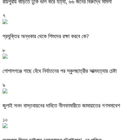
রায়পুরায় বাড়িতে ঢুকে গুলি করে হত্যা, ৬৬ জনের বিরুদ্ধে মামলা
৭
প্রযুক্তির অন্ধকার থেকে শিশুদের রক্ষা করবে কে?
৮
গোপালগঞ্জে গাছে বেঁধে নির্যাতনের পর স্কুলছাত্রীর আত্মহত্যার চেষ্টা
৯
জুলাই সনদ বাস্তবায়নের দাবিতে নীলফামারীতে জামায়াতের গণসমাবেশ
১০