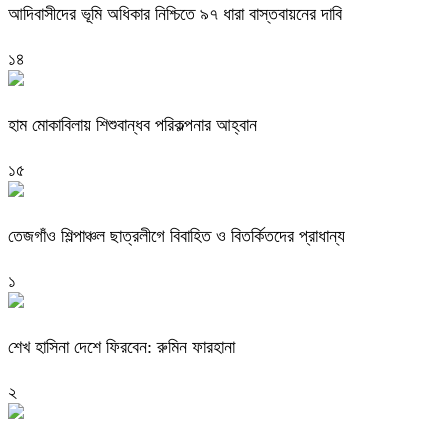
আদিবাসীদের ভূমি অধিকার নিশ্চিতে ৯৭ ধারা বাস্তবায়নের দাবি
১৪
হাম মোকাবিলায় শিশুবান্ধব পরিকল্পনার আহ্বান
১৫
তেজগাঁও শিল্পাঞ্চল ছাত্রলীগে বিবাহিত ও বিতর্কিতদের প্রাধান্য
১
শেখ হাসিনা দেশে ফিরবেন: রুমিন ফারহানা
২