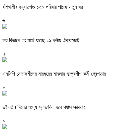
বাঁশখালীর বন্যাদুর্গত ১০০ পরিবার পাচ্ছে নতুন ঘর
৬
চার বিভাগে লং মার্চে যাচ্ছে ১১ দলীয় ঐক্যজোট
৭
এনসিপি নেতাকর্মীদের মারধরের মামলায় ছাত্রলীগ কর্মী গ্রেপ্তার
৮
দুই-তিন দিনের মধ্যে স্বাভাবিক হবে গ্যাস সরবরাহ
৯