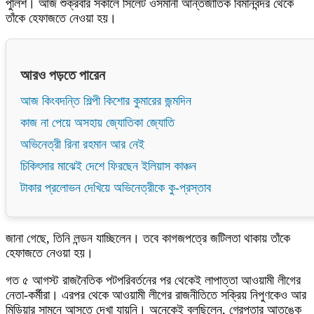
পুলিশ। আজ শুক্রবার সকালে সিলেট ওসমানী আন্তর্জাতিক বিমানবন্দর থেকে
তাঁকে হেফাজতে নেওয়া হয়।
আরও পড়তে পারেন
আজ কিংবদন্তি শিল্পী কিশোর কুমারের জন্মদিন
কাজ না পেয়ে অসহায় জ্যোতিকা জ্যোতি
অভিনেত্রী রিনা রহমান আর নেই
চিকিৎসার মাঝেই দেশে ফিরছেন ইলিয়াস কাঞ্চন
টাকার প্রলোভন দেখিয়ে অভিনেত্রীকে কু-প্রস্তাব
জানা গেছে, তিনি লন্ডন যাচ্ছিলেন। তবে কাগজপত্রে জটিলতা থাকায় তাঁকে
হেফাজতে নেওয়া হয়।
গত ৫ আগস্ট রাজনৈতিক পটপরিবর্তনের পর থেকেই লাপাত্তা আওয়ামী লীগের
নেতা-কর্মীরা। এরপর থেকে আওয়ামী লীগের রাজনীতিতে সক্রিয় নিপুণকেও আর
মিডিয়ার সামনে আসতে দেখা যায়নি। অনেকেই বলছিলেন, গ্রেপ্তার আতঙ্কে