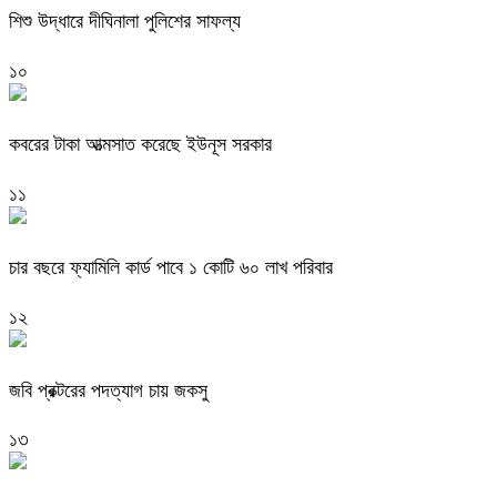
শিশু উদ্ধারে দীঘিনালা পুলিশের সাফল্য
১০
কবরের টাকা আত্মসাত করেছে ইউনূস সরকার
১১
চার বছরে ফ্যামিলি কার্ড পাবে ১ কোটি ৬০ লাখ পরিবার
১২
জবি প্রক্টরের পদত্যাগ চায় জকসু
১৩