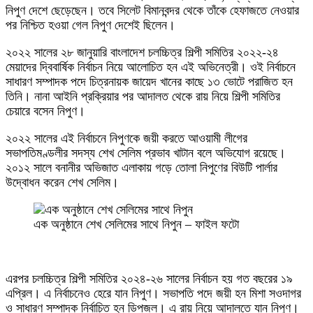
নিপুণ দেশে ছেড়েছেন। তবে সিলেট বিমানবন্দর থেকে তাঁকে হেফাজতে নেওয়ার
পর নিশ্চিত হওয়া গেল নিপুণ দেশেই ছিলেন।
২০২২ সালের ২৮ জানুয়ারি বাংলাদেশ চলচ্চিত্র শিল্পী সমিতির ২০২২-২৪
মেয়াদের দ্বিবার্ষিক নির্বাচন নিয়ে আলোচিত হন এই অভিনেত্রী। ওই নির্বাচনে
সাধারণ সম্পাদক পদে চিত্রনায়ক জায়েদ খানের কাছে ১৩ ভোটে পরাজিত হন
তিনি। নানা আইনি প্রক্রিয়ার পর আদালত থেকে রায় নিয়ে শিল্পী সমিতির
চেয়ারে বসেন নিপুণ।
২০২২ সালের এই নির্বাচনে নিপুণকে জয়ী করতে আওয়ামী লীগের
সভাপতিমণ্ডলীর সদস্য শেখ সেলিম প্রভাব খাটান বলে অভিযোগ রয়েছে।
২০১২ সালে বনানীর অভিজাত এলাকায় গড়ে তোলা নিপুণের বিউটি পার্লার
উদ্বোধন করেন শেখ সেলিম।
এক অনুষ্ঠানে শেখ সেলিমের সাথে নিপুন – ফাইল ফটো
এরপর চলচ্চিত্র শিল্পী সমিতির ২০২৪-২৬ সালের নির্বাচন হয় গত বছরের ১৯
এপ্রিল। এ নির্বাচনেও হেরে যান নিপুণ। সভাপতি পদে জয়ী হন মিশা সওদাগর
ও সাধারণ সম্পাদক নির্বাচিত হন ডিপজল। এ রায় নিয়ে আদালতে যান নিপুণ।