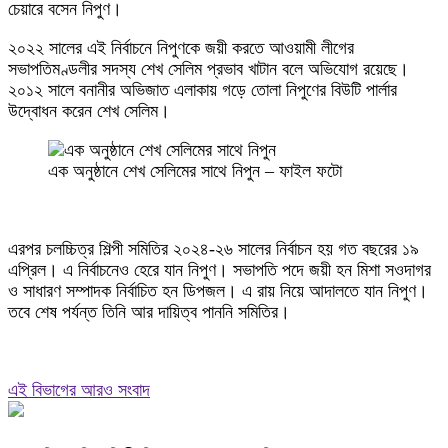
চেয়ারে বসেন নিপুণ।
২০২২ সালের এই নির্বাচনে নিপুণকে জয়ী করতে আওয়ামী লীগের
সভাপতিমণ্ডলীর সদস্য শেখ সেলিম প্রভাব খাটান বলে অভিযোগ রয়েছে।
২০১২ সালে বনানীর অভিজাত এলাকায় গড়ে তোলা নিপুণের বিউটি পার্লার
উদ্বোধন করেন শেখ সেলিম।
এক অনুষ্ঠানে শেখ সেলিমের সাথে নিপুন – ফাইল ফটো
এরপর চলচ্চিত্র শিল্পী সমিতির ২০২৪-২৬ সালের নির্বাচন হয় গত বছরের ১৯
এপ্রিল। এ নির্বাচনেও হেরে যান নিপুণ। সভাপতি পদে জয়ী হন মিশা সওদাগর
ও সাধারণ সম্পাদক নির্বাচিত হন ডিপজল। এ রায় নিয়ে আদালতে যান নিপুণ।
তবে শেষ পর্যন্ত তিনি আর দায়িত্ব পাননি সমিতির।
এই বিভাগের আরও সংবাদ